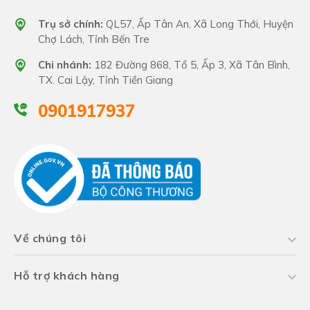
Trụ sở chính:
QL57, Ấp Tân An, Xã Long Thới, Huyện
Chợ Lách, Tỉnh Bến Tre
Chi nhánh:
182 Đường 868, Tổ 5, Ấp 3, Xã Tân Bình,
TX. Cai Lậy, Tỉnh Tiền Giang
0901917937
Về chúng tôi
Hỗ trợ khách hàng