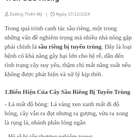
Đường Thiện Mỹ
|
Ngày 17/12/2024
Trong quá trình canh tác sầu riêng, một trong
những vấn đề nghiêm trọng mà nhiều nhà nông gặp
phải chính là
sầu riêng bị
tuyến trùng
. Đây là loại
bệnh có khả năng gây hại lớn cho hệ rễ, dẫn đến
tình trạng cây suy yếu, thậm chí mất năng suất nếu
không được phát hiện và xử lý kịp thời.
1.Biểu Hiện Của Cây Sầu Riêng Bị Tuyến Trùng
- Lá mất độ bóng: Lá vàng xen xanh mất đi độ
bóng, cây vẫn ra đọt nhưng ra gượng, vừa ra xong
là rụng lá, nhánh phân lóng ngắn
- Hệ rễ bị tổn thương nghiêm trọng: