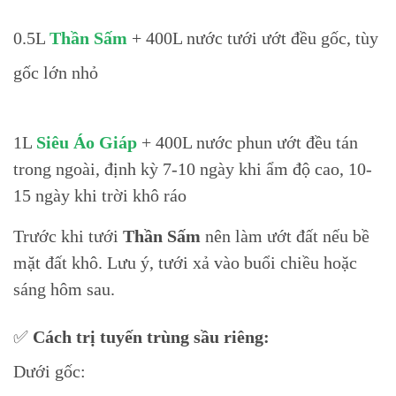
0.5L
Thần Sấm
+ 400L nước tưới ướt đều gốc, tùy
gốc lớn nhỏ
1L
Siêu Áo Giáp
+ 400L nước phun ướt đều tán
trong ngoài, định kỳ 7-10 ngày khi ẩm độ cao, 10-
15 ngày khi trời khô ráo
Trước khi tưới
Thần Sấm
nên làm ướt đất nếu bề
mặt đất khô. Lưu ý, tưới xả vào buổi chiều hoặc
sáng hôm sau.
✅
Cách trị tuyến trùng sầu riêng:
Dưới gốc: