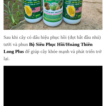
Sau khi cây có dấu hiệu phục hồi (đọt bắt đầu nhú)
tưới và phun
Bộ Siêu Phục Hồi/Hoàng Thiên
Long Plus
để giúp cây khỏe mạnh và phát triển trở
lại.