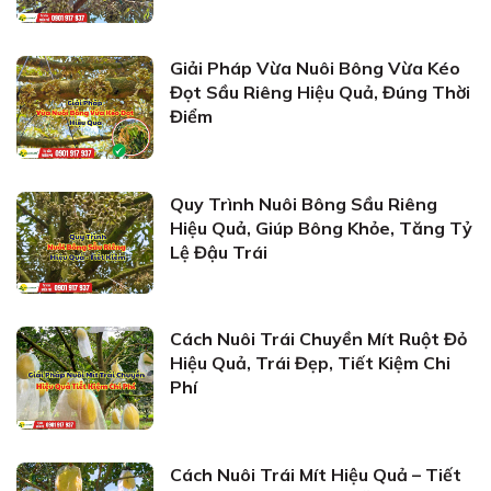
Giải Pháp Vừa Nuôi Bông Vừa Kéo
Đọt Sầu Riêng Hiệu Quả, Đúng Thời
Điểm
Quy Trình Nuôi Bông Sầu Riêng
Hiệu Quả, Giúp Bông Khỏe, Tăng Tỷ
Lệ Đậu Trái
Cách Nuôi Trái Chuyền Mít Ruột Đỏ
Hiệu Quả, Trái Đẹp, Tiết Kiệm Chi
Phí
Cách Nuôi Trái Mít Hiệu Quả – Tiết