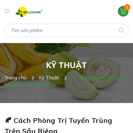
0
KỸ THUẬT
Trang chủ
Kỹ Thuật
🍂 Cách Phòng Trị Tuyến
Trùng Trên Sầu Riêng
🍂 Cách Phòng Trị Tuyến Trùng
Trên Sầu Riêng