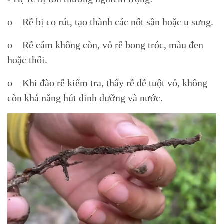
o Rễ bị co rút, tạo thành các nốt sần hoặc u sưng.
o Rễ cám không còn, vỏ rễ bong tróc, màu đen
hoặc thối.
o Khi đào rễ kiểm tra, thấy rễ dễ tuột vỏ, không
còn khả năng hút dinh dưỡng và nước.