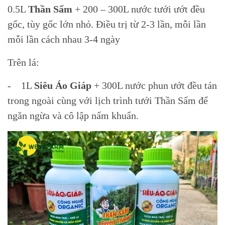
0.5L
Thần Sấm
+ 200 – 300L nước tưới ướt đều
gốc, tùy gốc lớn nhỏ. Điều trị từ 2-3 lần, mỗi lần
mỗi lần cách nhau 3-4 ngày
Trên lá:
- 1L
Siêu Áo Giáp
+ 300L nước phun ướt đều tán
trong ngoài cùng với lịch trình tưới Thần Sấm để
ngăn ngừa và cô lập nấm khuẩn.