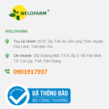
WELOFARM
Trụ sở chính:
QL57, Ấp Tân An, Xã Long Thới, Huyện
Chợ Lách, Tỉnh Bến Tre
Chi nhánh:
182 Đường 868, Tổ 5, Ấp 3, Xã Tân Bình,
TX. Cai Lậy, Tỉnh Tiền Giang
0901917937