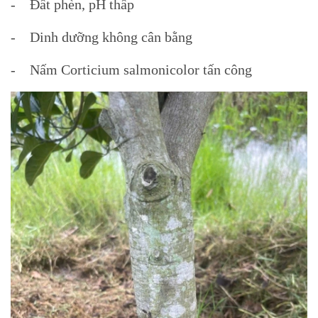
- Đất phèn, pH thấp
- Dinh dưỡng không cân bằng
- Nấm Corticium salmonicolor tấn công