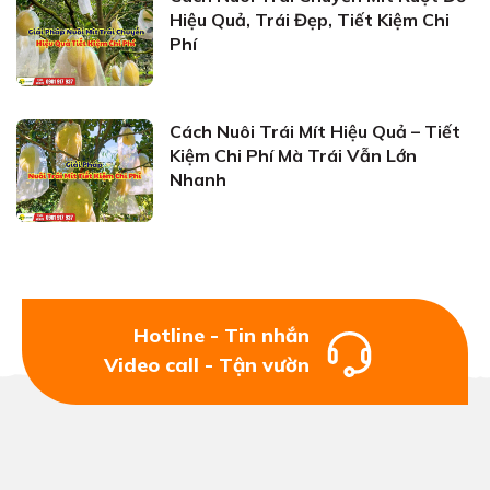
Hiệu Quả, Trái Đẹp, Tiết Kiệm Chi
Phí
Cách Nuôi Trái Mít Hiệu Quả – Tiết
Kiệm Chi Phí Mà Trái Vẫn Lớn
Nhanh
Hotline - Tin nhắn
Video call - Tận vườn