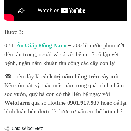
Bước 3:
0.5L
Áo Giáp Đồng Nano
+ 200 lít nước phun ướt
đều tán trong, ngoài và cả vết bệnh để cô lập vết
bệnh, ngăn nấm khuẩn tấn công các cây còn lại
☎ Trên đây là
cách trị nấm hồng trên cây mít
.
Nếu còn bất kỳ thắc mắc nào trong quá trình chăm
sóc vườn, quý bà con có thể liên hệ ngay với
Welofarm
qua số Hotline
0901.917.937
hoặc để lại
bình luận bên dưới để được tư vấn cụ thể hơn nhé.
Chia sẻ bài viết: