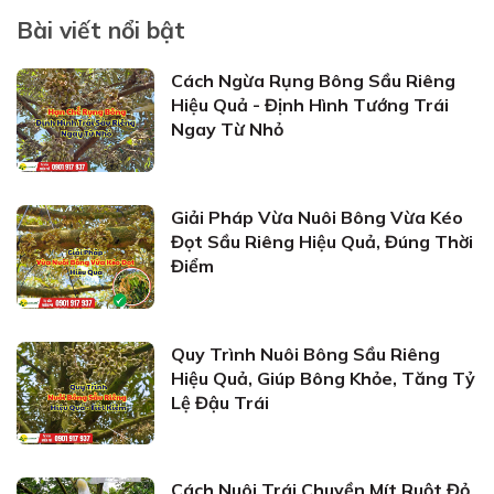
Bài viết nổi bật
Cách Ngừa Rụng Bông Sầu Riêng
Hiệu Quả - Định Hình Tướng Trái
Ngay Từ Nhỏ
Giải Pháp Vừa Nuôi Bông Vừa Kéo
Đọt Sầu Riêng Hiệu Quả, Đúng Thời
Điểm
Quy Trình Nuôi Bông Sầu Riêng
Hiệu Quả, Giúp Bông Khỏe, Tăng Tỷ
Lệ Đậu Trái
Cách Nuôi Trái Chuyền Mít Ruột Đỏ