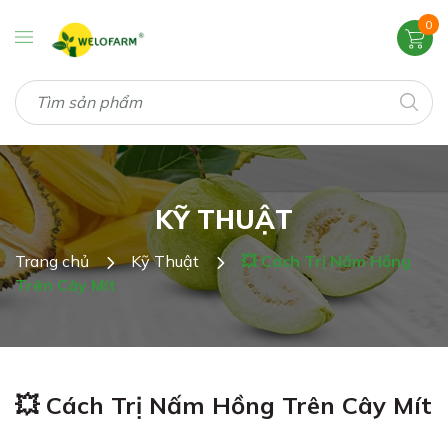
0
KỸ THUẬT
Trang chủ
Kỹ Thuật
💥 Cách Trị Nấm Hồng
Trên Cây Mít
💥 Cách Trị Nấm Hồng Trên Cây Mít