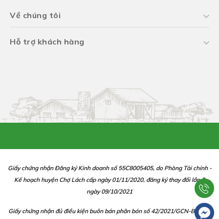
Về chúng tôi
Hỗ trợ khách hàng
Giấy chứng nhận Đăng ký Kinh doanh số 55C8005405, do Phòng Tài chính -
Kế hoạch huyện Chợ Lách cấp ngày 01/11/2020, đăng ký thay đổi lần 2
ngày 09/10/2021
Giấy chứng nhận đủ điều kiện buôn bán phân bón số 42/2021/GCN-BBP do