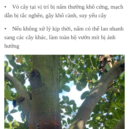
• Vỏ cây tại vị trí bị nấm thường khô cứng, mạch
dẫn bị tắc nghẽn, gây khô cành, suy yếu cây
• Nếu không xử lý kịp thời, nấm có thể lan nhanh
sang các cây khác, làm toàn bộ vườn mít bị ảnh
hưởng