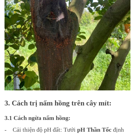
3. Cách trị nấm hồng trên cây mít:
3.1 Cách ngừa nấm hồng:
- Cải thiện độ pH đất: Tưới
pH Thần Tốc
định