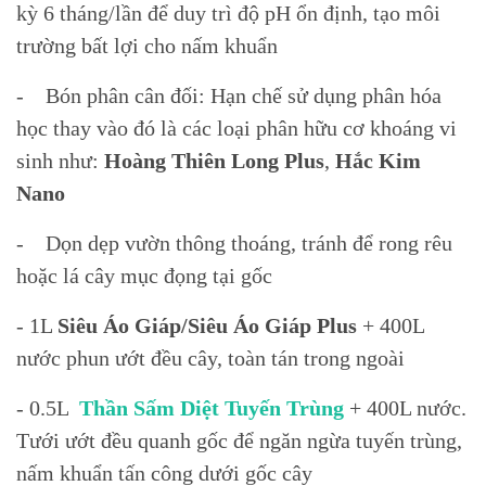
kỳ 6 tháng/lần để duy trì độ pH ổn định, tạo môi
trường bất lợi cho nấm khuẩn
- Bón phân cân đối: Hạn chế sử dụng phân hóa
học thay vào đó là các loại phân hữu cơ khoáng vi
sinh như:
Hoàng Thiên Long Plus
,
Hắc Kim
Nano
- Dọn dẹp vườn thông thoáng, tránh để rong rêu
hoặc lá cây mục đọng tại gốc
- 1L
Siêu Áo Giáp/Siêu Áo Giáp Plus
+ 400L
nước phun ướt đều cây, toàn tán trong ngoài
- 0.5L
Thần Sấm Diệt Tuyến Trùng
+ 400L nước.
Tưới ướt đều quanh gốc để ngăn ngừa tuyến trùng,
nấm khuẩn tấn công dưới gốc cây