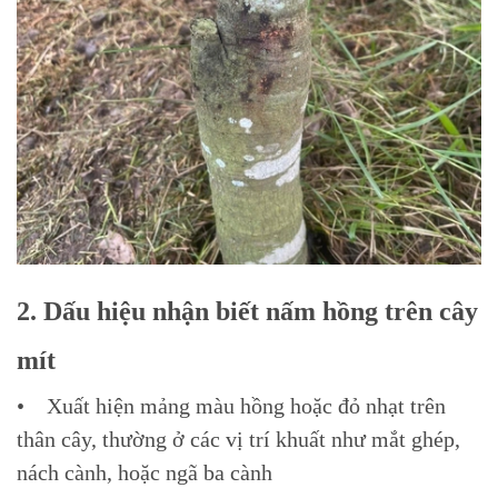
2. Dấu hiệu nhận biết nấm hồng trên cây
mít
• Xuất hiện mảng màu hồng hoặc đỏ nhạt trên
thân cây, thường ở các vị trí khuất như mắt ghép,
nách cành, hoặc ngã ba cành