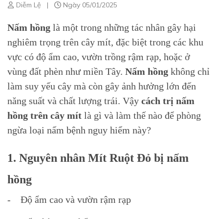
Diễm Lệ
|
Ngày 05/01/2025
Nấm hồng
là một trong những tác nhân gây hại
nghiêm trọng trên cây mít, đặc biệt trong các khu
vực có độ ẩm cao, vườn trồng rậm rạp, hoặc ở
vùng đất phèn như miền Tây.
Nấm hồng
không chỉ
làm suy yếu cây mà còn gây ảnh hưởng lớn đến
năng suất và chất lượng trái. Vậy
cách trị nấm
hồng trên cây mít
là gì và làm thế nào để phòng
ngừa loại nấm bệnh nguy hiểm này?
1. Nguyên nhân Mít Ruột Đỏ bị nấm
hồng
- Độ ẩm cao và vườn rậm rạp