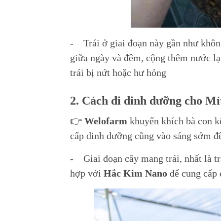
- Trái ở giai đoạn này gần như không
giữa ngày và đêm, cộng thêm nước lạn
trái bị nứt hoặc hư hỏng
2. Cách đi dinh dưỡng cho Mí
👉
Welofarm
khuyến khích bà con k
cấp dinh dưỡng cũng vào sáng sớm để
- Giai đoạn cây mang trái, nhất là t
hợp với
Hắc Kim Nano
để cung cấp 