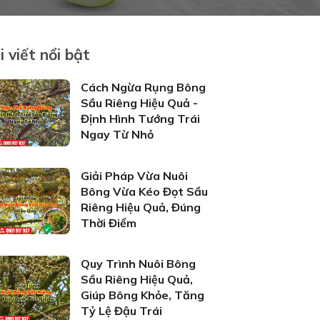
i viết nổi bật
Cách Ngừa Rụng Bông
Sầu Riêng Hiệu Quả -
Định Hình Tướng Trái
Ngay Từ Nhỏ
Giải Pháp Vừa Nuôi
Bông Vừa Kéo Đọt Sầu
Riêng Hiệu Quả, Đúng
Thời Điểm
Quy Trình Nuôi Bông
Sầu Riêng Hiệu Quả,
Giúp Bông Khỏe, Tăng
Tỷ Lệ Đậu Trái