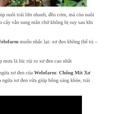
úp nuôi trái lớn nhanh, đều cơm, mà còn nuôi
ảo cây vẫn sung mãn chứ không bị suy sau khi
elofarm
muốn nhắc lại: xơ đen không thể trị –
 mưa là lúc rủi ro xơ đen cao nhất
ngừa xơ đen của
Welofarm
:
Chống Mít Xơ
 ngừa xơ đen vừa giúp bông sáng khỏe, trái