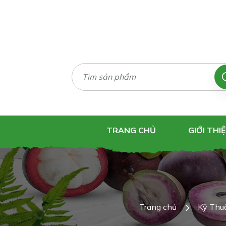
TRANG CHỦ
GIỚI THI
Trang chủ
Kỹ Thu