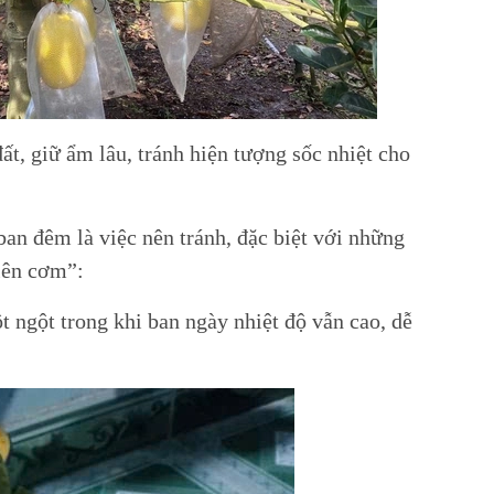
ất, giữ ẩm lâu, tránh hiện tượng sốc nhiệt cho
ban đêm là việc nên tránh, đặc biệt với những
“lên cơm”:
ngột trong khi ban ngày nhiệt độ vẫn cao, dễ