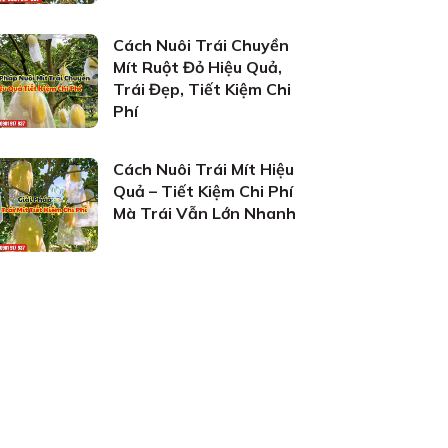
Cách Nuôi Trái Chuyền
Mít Ruột Đỏ Hiệu Quả,
Trái Đẹp, Tiết Kiệm Chi
Phí
Cách Nuôi Trái Mít Hiệu
Quả – Tiết Kiệm Chi Phí
Mà Trái Vẫn Lớn Nhanh