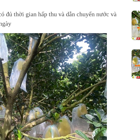
ó đủ thời gian hấp thu và dẫn chuyển nước và
 ngày