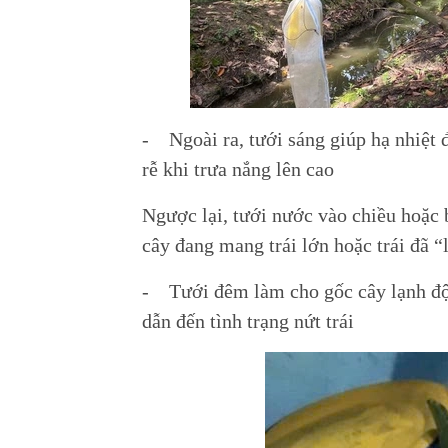
- Ngoài ra, tưới sáng giúp hạ nhiệt đ
rễ khi trưa nắng lên cao
Ngược lại, tưới nước vào chiều hoặc 
cây đang mang trái lớn hoặc trái đã 
- Tưới đêm làm cho gốc cây lạnh đột 
dẫn đến tình trạng nứt trái