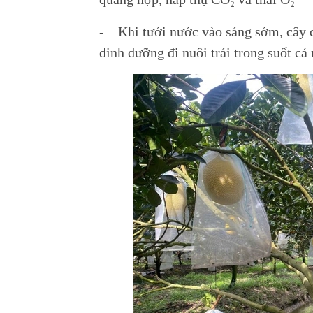
- Khi tưới nước vào sáng sớm, cây c
dinh dưỡng đi nuôi trái trong suốt cả