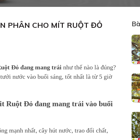
Bà
ÓN PHÂN CHO MÍT RUỘT ĐỎ
Ruột Đỏ đang mang trái
như thế nào là đúng?
tưới nước vào buổi sáng, tốt nhất là từ 5 giờ
Mit Ruột Đỏ đang mang trái vào buổi
ng mạnh nhất, cây hút nước, trao đổi chất,