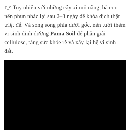
👉 Tuy nhiên với những cây xì mủ nặng, bà con
nên phun nhắc lại sau 2–3 ngày để khóa dịch thật
triệt để. Và song song phía dưới gốc, nên tưới thêm
vi sinh dinh dưỡng
Pama Soil
để phân giải
cellulose, tăng sức khỏe rễ và xây lại hệ vi sinh
đất.