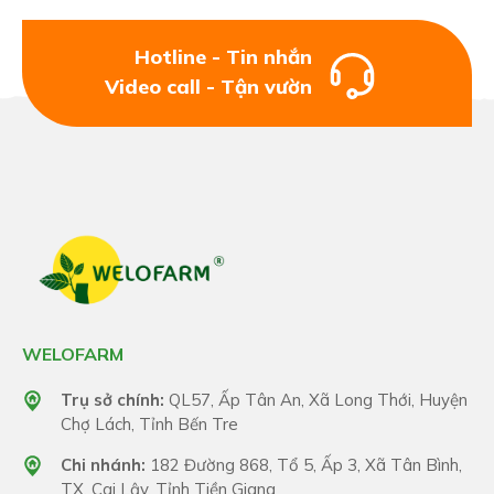
Hotline - Tin nhắn
Video call - Tận vườn
WELOFARM
Trụ sở chính:
QL57, Ấp Tân An, Xã Long Thới, Huyện
Chợ Lách, Tỉnh Bến Tre
Chi nhánh:
182 Đường 868, Tổ 5, Ấp 3, Xã Tân Bình,
TX. Cai Lậy, Tỉnh Tiền Giang