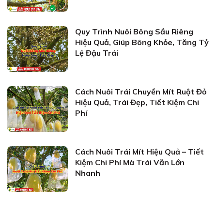
Quy Trình Nuôi Bông Sầu Riêng
Hiệu Quả, Giúp Bông Khỏe, Tăng Tỷ
Lệ Đậu Trái
Cách Nuôi Trái Chuyền Mít Ruột Đỏ
Hiệu Quả, Trái Đẹp, Tiết Kiệm Chi
Phí
Cách Nuôi Trái Mít Hiệu Quả – Tiết
Kiệm Chi Phí Mà Trái Vẫn Lớn
Nhanh