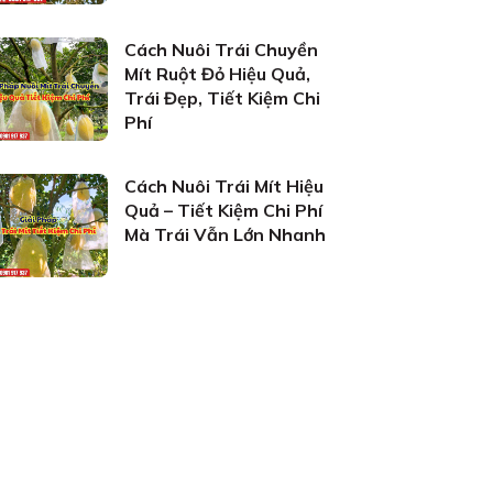
Cách Nuôi Trái Chuyền
Mít Ruột Đỏ Hiệu Quả,
Trái Đẹp, Tiết Kiệm Chi
Phí
Cách Nuôi Trái Mít Hiệu
Quả – Tiết Kiệm Chi Phí
Mà Trái Vẫn Lớn Nhanh