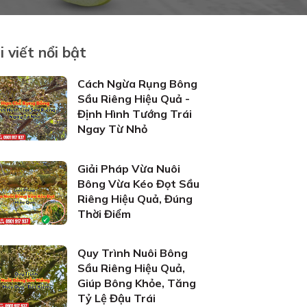
i viết nổi bật
Cách Ngừa Rụng Bông
Sầu Riêng Hiệu Quả -
Định Hình Tướng Trái
Ngay Từ Nhỏ
Giải Pháp Vừa Nuôi
Bông Vừa Kéo Đọt Sầu
Riêng Hiệu Quả, Đúng
Thời Điểm
Quy Trình Nuôi Bông
Sầu Riêng Hiệu Quả,
Giúp Bông Khỏe, Tăng
Tỷ Lệ Đậu Trái