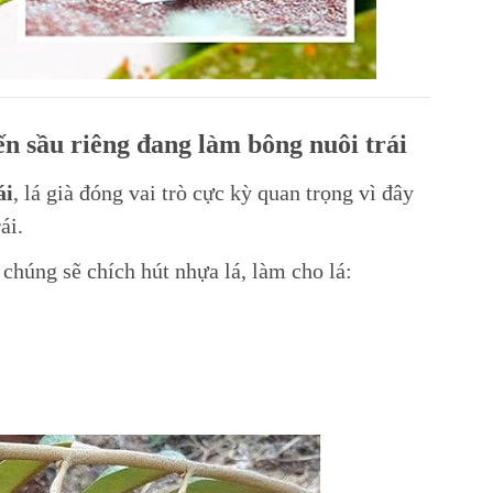
n sầu riêng đang làm bông nuôi trái
ái
, lá già đóng vai trò cực kỳ quan trọng vì đây
ái.
chúng sẽ chích hút nhựa lá, làm cho lá: