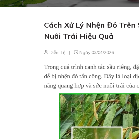
Cách Xử Lý Nhện Đỏ Trên
Nuôi Trái Hiệu Quả
Diễm Lệ
|
Ngày 03/04/2026
Trong quá trình canh tác sầu riêng, đặ
dễ bị nhện đỏ tấn công. Đây là loại 
năng quang hợp và sức nuôi trái của 