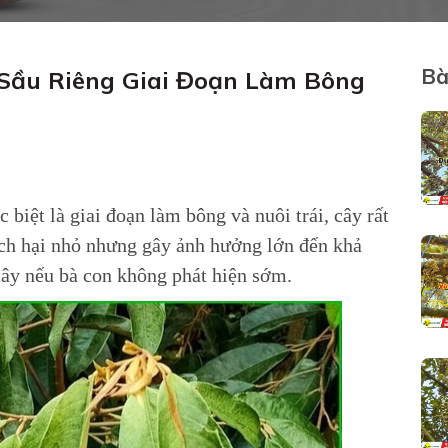
Bà
 Sầu Riêng Giai Đoạn Làm Bông
c biệt là giai đoạn làm bông và nuôi trái, cây rất
dịch hại nhỏ nhưng gây ảnh hưởng lớn đến khả
cây nếu bà con không phát hiện sớm.