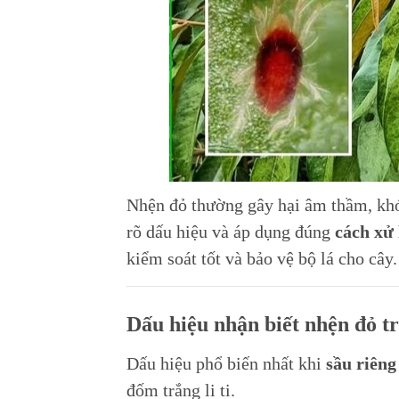
Nhện đỏ thường gây hại âm thầm, khó 
rõ dấu hiệu và áp dụng đúng
cách xử 
kiểm soát tốt và bảo vệ bộ lá cho cây.
Dấu hiệu nhận biết nhện đỏ tr
Dấu hiệu phổ biến nhất khi
sầu riêng
đốm trắng li ti.