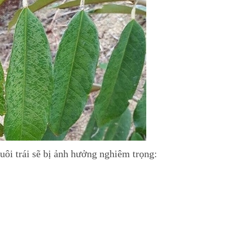
uôi trái sẽ bị ảnh hưởng nghiêm trọng: