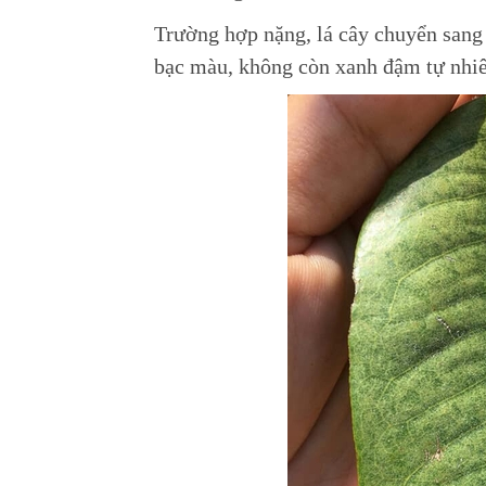
Trường hợp nặng, lá cây
chuyển sang 
bạc màu, không còn xanh đậm tự nhiê