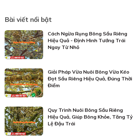
Bài viết nổi bật
Cách Ngừa Rụng Bông Sầu Riêng
Hiệu Quả - Định Hình Tướng Trái
Ngay Từ Nhỏ
Giải Pháp Vừa Nuôi Bông Vừa Kéo
Đọt Sầu Riêng Hiệu Quả, Đúng Thời
Điểm
Quy Trình Nuôi Bông Sầu Riêng
Hiệu Quả, Giúp Bông Khỏe, Tăng Tỷ
Lệ Đậu Trái