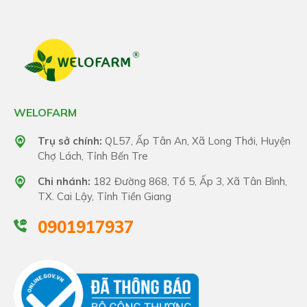
WELOFARM
Trụ sở chính:
QL57, Ấp Tân An, Xã Long Thới, Huyện
Chợ Lách, Tỉnh Bến Tre
Chi nhánh:
182 Đường 868, Tổ 5, Ấp 3, Xã Tân Bình,
TX. Cai Lậy, Tỉnh Tiền Giang
0901917937