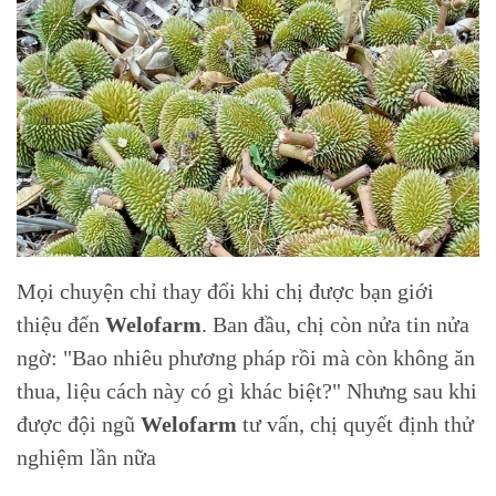
Mọi chuyện chỉ thay đổi khi chị được bạn giới
thiệu đến
Welofarm
. Ban đầu, chị còn nửa tin nửa
ngờ: "Bao nhiêu phương pháp rồi mà còn không ăn
thua, liệu cách này có gì khác biệt?" Nhưng sau khi
được đội ngũ
Welofarm
tư vấn, chị quyết định thử
nghiệm lần nữa