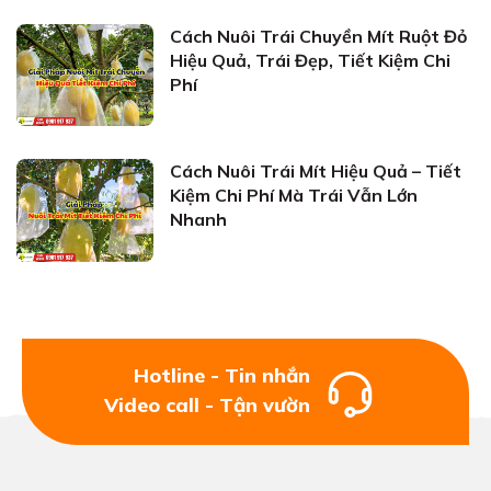
Cách Nuôi Trái Chuyền Mít Ruột Đỏ
Hiệu Quả, Trái Đẹp, Tiết Kiệm Chi
Phí
Cách Nuôi Trái Mít Hiệu Quả – Tiết
Kiệm Chi Phí Mà Trái Vẫn Lớn
Nhanh
Hotline - Tin nhắn
Video call - Tận vườn