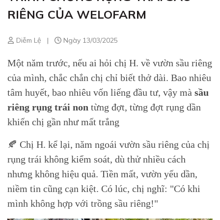
RIÊNG CỦA WELOFARM
Diễm Lệ
|
Ngày 13/03/2025
Một năm trước, nếu ai hỏi chị H. về vườn sầu riêng
của mình, chắc chắn chị chỉ biết thở dài. Bao nhiêu
tâm huyết, bao nhiêu vốn liếng đầu tư, vậy mà
sầu
riêng rụng trái non
từng đợt, từng đợt rụng dần
khiến chị gần như mất trắng
🍂 Chị H. kể lại, năm ngoái vườn sầu riêng của chị
rụng trái không kiểm soát, dù thử nhiều cách
nhưng không hiệu quả. Tiền mất, vườn yếu dần,
niềm tin cũng cạn kiệt. Có lúc, chị nghĩ: "Có khi
mình không hợp với trồng sầu riêng!"