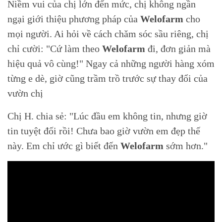
Niềm vui của chị lớn đến mức,
chị không ngần
ngại giới thiệu phương pháp của
Welofarm
cho
mọi người. Ai hỏi về cách chăm sóc sầu riêng, chị
chỉ cười: "Cứ làm theo
Welofarm
đi, đơn giản mà
hiệu quả vô cùng!" Ngay cả những người hàng xóm
từng e dè, giờ cũng trầm trồ trước sự thay đổi của
vườn chị
Chị H. chia sẻ: "Lúc đầu em không tin, nhưng giờ
tin tuyệt đối rồi! Chưa bao giờ vườn em đẹp thế
này. Em chỉ ước gì biết đến
Welofarm
sớm hơn."