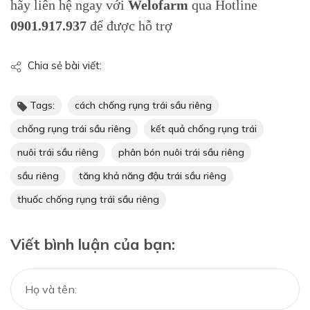
hãy liên hệ ngay với
Welofarm
qua Hotline
0901.917.937
để được hỗ trợ
Chia sẻ bài viết:
Tags:
cách chống rụng trái sầu riêng
chống rụng trái sầu riêng
kết quả chống rụng trái
nuôi trái sầu riêng
phân bón nuôi trái sầu riêng
sầu riêng
tăng khả năng đậu trái sầu riêng
thuốc chống rụng trái sầu riêng
Viết bình luận của bạn: