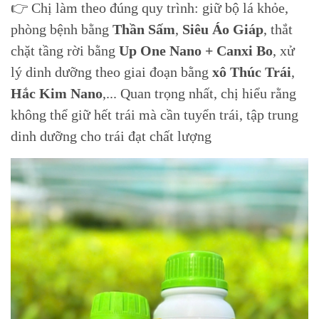
👉 Chị làm theo đúng quy trình: giữ bộ lá khỏe,
phòng bệnh bằng
Thần Sấm
,
Siêu Áo Giáp
, thắt
chặt tầng rời bằng
Up One Nano + Canxi Bo
, xử
lý dinh dưỡng theo giai đoạn bằng
xô Thúc Trái
,
Hắc Kim Nano
,... Quan trọng nhất, chị hiểu rằng
không thể giữ hết trái mà cần tuyển trái, tập trung
dinh dưỡng cho trái đạt chất lượng