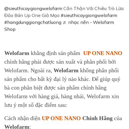
@sieuthicaygiongwelofarm
Cần Thận Với Chiêu Trò Lừa
Đảo Bán Up One Giả Mạo
#sieuthicaygiongwelofarm
#hangdunggiongchatluong
♬ nhạc nền - Welofarm
Shop
Welofarm
khẳng định sản phẩm
UP ONE NANO
chính hãng phải được sản xuất và phân phối bởi
Welofarm. Ngoài ra,
Welofarm
không phân phối
sản phẩm cho bất kỳ đại lý nào khác. Để giúp quý
bà con phân biệt được sản phẩm chính hãng
Welofarm với hàng giả, hàng nhái, Welofarm xin
lưu ý một số đặc điểm sau:
Cách nhận diện
UP ONE NANO
Chính Hãng
của
Welofarm
: