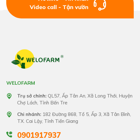
Video call - Tận vườn
WELOFARM
Trụ sở chính:
QL57, Ấp Tân An, Xã Long Thới, Huyện
Chợ Lách, Tỉnh Bến Tre
Chi nhánh:
182 Đường 868, Tổ 5, Ấp 3, Xã Tân Bình,
TX. Cai Lậy, Tỉnh Tiền Giang
0901917937