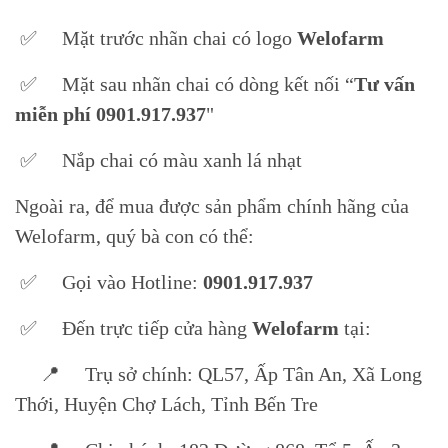
✅ Mặt trước nhãn chai có logo
Welofarm
✅ Mặt sau nhãn chai có dòng kết nối “
Tư vấn
miễn phí
0901.917.937
"
✅ Nắp chai có màu xanh lá nhạt
Ngoài ra, để mua được sản phẩm chính hãng của
Welofarm, quý bà con có thể:
✅ Gọi vào Hotline:
0901.917.937
✅ Đến trực tiếp cửa hàng
Welofarm
tại:
📍 Trụ sở chính: QL57, Ấp Tân An, Xã Long
Thới, Huyện Chợ Lách, Tỉnh Bến Tre