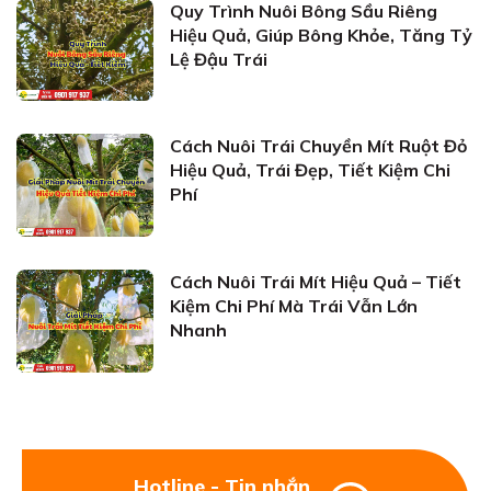
Quy Trình Nuôi Bông Sầu Riêng
Hiệu Quả, Giúp Bông Khỏe, Tăng Tỷ
Lệ Đậu Trái
Cách Nuôi Trái Chuyền Mít Ruột Đỏ
Hiệu Quả, Trái Đẹp, Tiết Kiệm Chi
Phí
Cách Nuôi Trái Mít Hiệu Quả – Tiết
Kiệm Chi Phí Mà Trái Vẫn Lớn
Nhanh
Hotline - Tin nhắn