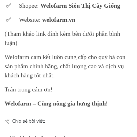
✅ Shopee:
Welofarm Siêu Thị Cây Giống
✅ Website:
welofarm.vn
(Tham khảo link đính kèm bên dưới phần bình
luận)
Welofarm cam kết luôn cung cấp cho quý bà con
sản phẩm chính hãng, chất lượng cao và dịch vụ
khách hàng tốt nhất.
Trân trọng cảm ơn!
Welofarm – Cùng nông gia hưng thịnh!
Chia sẻ bài viết: