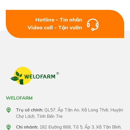
Hotline - Tin nhắn
Video call - Tận vườn
WELOFARM
Trụ sở chính:
QL57, Ấp Tân An, Xã Long Thới, Huyện
Chợ Lách, Tỉnh Bến Tre
Chi nhánh:
182 Đường 868, Tổ 5, Ấp 3, Xã Tân Bình,