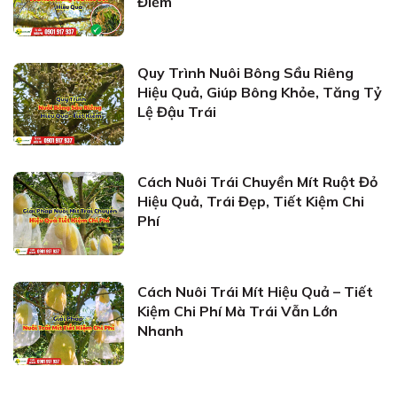
Điểm
Quy Trình Nuôi Bông Sầu Riêng
Hiệu Quả, Giúp Bông Khỏe, Tăng Tỷ
Lệ Đậu Trái
Cách Nuôi Trái Chuyền Mít Ruột Đỏ
Hiệu Quả, Trái Đẹp, Tiết Kiệm Chi
Phí
Cách Nuôi Trái Mít Hiệu Quả – Tiết
Kiệm Chi Phí Mà Trái Vẫn Lớn
Nhanh