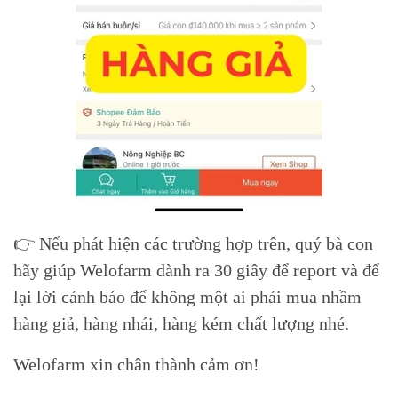
👉 Nếu phát hiện các trường hợp trên, quý bà con
hãy giúp Welofarm dành ra 30 giây để report và để
lại lời cảnh báo để không một ai phải mua nhầm
hàng giả, hàng nhái, hàng kém chất lượng nhé.
Welofarm xin chân thành cảm ơn!