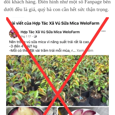
dối khách hàng. Điển hình như một số Fanpage bên
dưới đều là giả, quý bà con cần hết sức thận trọng.