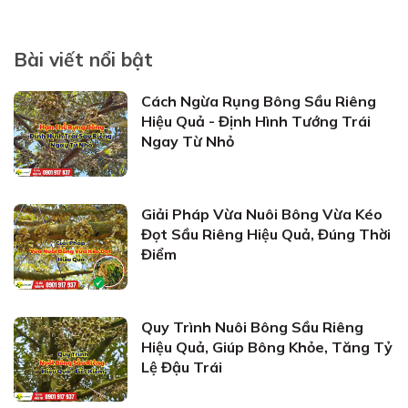
Bài viết nổi bật
Cách Ngừa Rụng Bông Sầu Riêng
Hiệu Quả - Định Hình Tướng Trái
Ngay Từ Nhỏ
Giải Pháp Vừa Nuôi Bông Vừa Kéo
Đọt Sầu Riêng Hiệu Quả, Đúng Thời
Điểm
Quy Trình Nuôi Bông Sầu Riêng
Hiệu Quả, Giúp Bông Khỏe, Tăng Tỷ
Lệ Đậu Trái