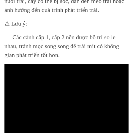
nuôi trái, cây có thể bị sốc, dẫn đến méo trái hoặc
ảnh hưởng đến quá trình phát triển trái.
⚠ Lưu ý:
- Các cành cấp 1, cấp 2 nên được bố trí so le
nhau, tránh mọc song song để trái mít có không
gian phát triển tốt hơn.