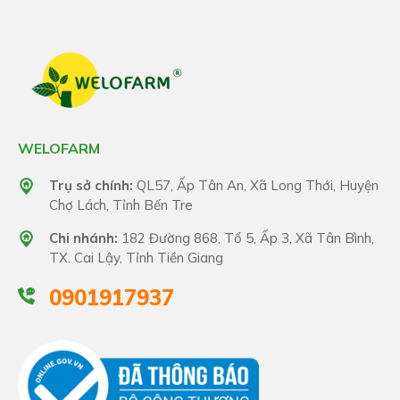
WELOFARM
Trụ sở chính:
QL57, Ấp Tân An, Xã Long Thới, Huyện
Chợ Lách, Tỉnh Bến Tre
Chi nhánh:
182 Đường 868, Tổ 5, Ấp 3, Xã Tân Bình,
TX. Cai Lậy, Tỉnh Tiền Giang
0901917937