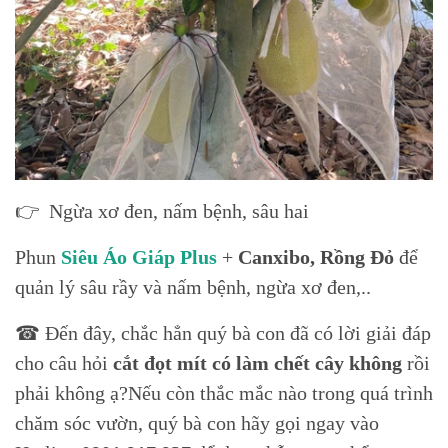
👉 Ngừa xơ đen, nấm bệnh, sâu hai
Phun
Siêu Áo Giáp Plus
+
Canxibo,
Rồng Đỏ
để
quản lý sâu rầy và nấm bệnh, ngừa xơ đen,..
☎ Đến đây, chắc hẳn quý bà con đã có lời giải đáp
cho câu hỏi
cắt đọt mít có làm chết cây không
rồi
phải không ạ?Nếu còn thắc mắc nào trong quá trình
chăm sóc vườn, quý bà con hãy gọi ngay vào