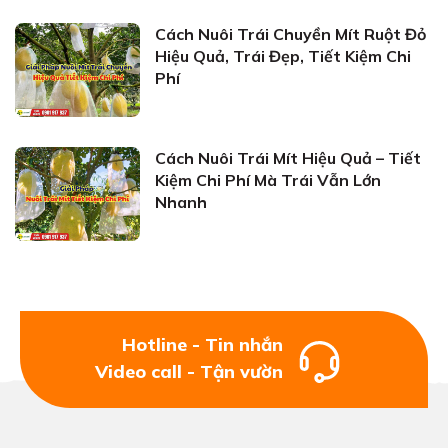
Cách Nuôi Trái Chuyền Mít Ruột Đỏ
Hiệu Quả, Trái Đẹp, Tiết Kiệm Chi
Phí
Cách Nuôi Trái Mít Hiệu Quả – Tiết
Kiệm Chi Phí Mà Trái Vẫn Lớn
Nhanh
Hotline - Tin nhắn
Video call - Tận vườn