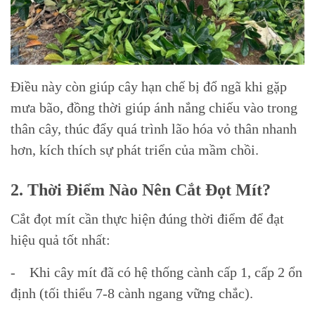
Điều này còn giúp cây hạn chế bị đổ ngã khi gặp
mưa bão, đồng thời giúp ánh nắng chiếu vào trong
thân cây, thúc đẩy quá trình lão hóa vỏ thân nhanh
hơn, kích thích sự phát triển của mầm chồi.
2. Thời Điểm Nào Nên Cắt Đọt Mít?
Cắt đọt mít cần thực hiện đúng thời điểm để đạt
hiệu quả tốt nhất:
- Khi cây mít đã có hệ thống cành cấp 1, cấp 2 ổn
định (tối thiểu 7-8 cành ngang vững chắc).