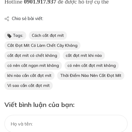
Hotline
0901.917.937
để được hỗ trợ cụ thể
Chia sẻ bài viết:
Tags:
Cách cắt đọt mít
Cắt Đọt Mít Có Làm Chết Cây Không
cắt đọt mít có chết không
cắt đọt mít khi nào
có nên cắt ngọn mít không
có nên cắt đọt mít không
khi nào cần cắt đọt mít
Thời Điểm Nào Nên Cắt Đọt Mít
Vì sao cần cắt đọt mít
Viết bình luận của bạn: