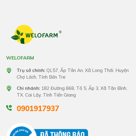
WELOFARM
Trụ sở chính:
QL57, Ấp Tân An, Xã Long Thới, Huyện
Chợ Lách, Tỉnh Bến Tre
Chi nhánh:
182 Đường 868, Tổ 5, Ấp 3, Xã Tân Bình,
TX. Cai Lậy, Tỉnh Tiền Giang
0901917937