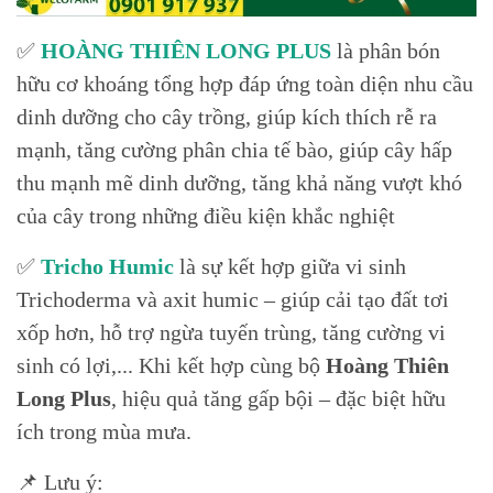
✅
HOÀNG THIÊN LONG PLUS
là phân bón
hữu cơ khoáng tổng hợp đáp ứng toàn diện nhu cầu
dinh dưỡng cho cây trồng, giúp kích thích rễ ra
mạnh, tăng cường phân chia tế bào, giúp cây hấp
thu mạnh mẽ dinh dưỡng, tăng khả năng vượt khó
của cây trong những điều kiện khắc nghiệt
✅
Tricho Humic
là sự kết hợp giữa vi sinh
Trichoderma và axit humic – giúp cải tạo đất tơi
xốp hơn, hỗ trợ ngừa tuyến trùng, tăng cường vi
sinh có lợi,... Khi kết hợp cùng bộ
Hoàng Thiên
Long Plus
, hiệu quả tăng gấp bội – đặc biệt hữu
ích trong mùa mưa.
📌 Lưu ý: