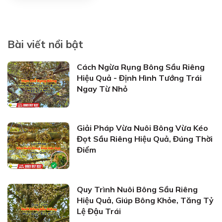
Bài viết nổi bật
Cách Ngừa Rụng Bông Sầu Riêng
Hiệu Quả - Định Hình Tướng Trái
Ngay Từ Nhỏ
Giải Pháp Vừa Nuôi Bông Vừa Kéo
Đọt Sầu Riêng Hiệu Quả, Đúng Thời
Điểm
Quy Trình Nuôi Bông Sầu Riêng
Hiệu Quả, Giúp Bông Khỏe, Tăng Tỷ
Lệ Đậu Trái