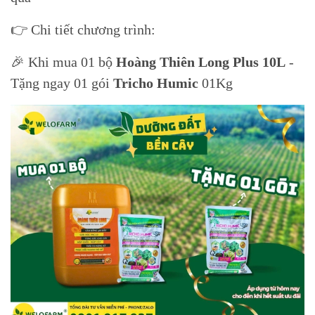
👉 Chi tiết chương trình:
🎉 Khi mua 01 bộ
Hoàng Thiên Long Plus 10L
-
Tặng ngay 01 gói
Tricho Humic
01Kg