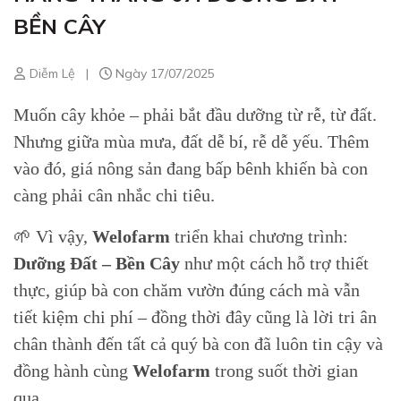
BỀN CÂY
Diễm Lệ
|
Ngày 17/07/2025
Muốn cây khỏe – phải bắt đầu dưỡng từ rễ, từ đất.
Nhưng giữa mùa mưa, đất dễ bí, rễ dễ yếu. Thêm
vào đó, giá nông sản đang bấp bênh khiến bà con
càng phải cân nhắc chi tiêu.
🌱 Vì vậy,
Welofarm
triển khai chương trình:
Dưỡng Đất – Bền Cây
như một cách hỗ trợ thiết
thực, giúp bà con chăm vườn đúng cách mà vẫn
tiết kiệm chi phí – đồng thời đây cũng là lời tri ân
chân thành đến tất cả quý bà con đã luôn tin cậy và
đồng hành cùng
Welofarm
trong suốt thời gian
qua