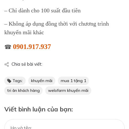
– Chỉ dành cho 100 suất đầu tiên
– Không áp dụng đồng thời với chương trình
khuyến mãi khác
0901.917.937
☎
Chia sẻ bài viết:
Tags:
khuyến mãi
mua 1 tặng 1
tri ân khách hàng
welofarm khuyến mãi
Viết bình luận của bạn: