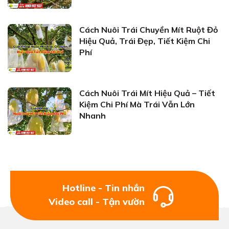
Cách Nuôi Trái Chuyền Mít Ruột Đỏ
Hiệu Quả, Trái Đẹp, Tiết Kiệm Chi
Phí
Cách Nuôi Trái Mít Hiệu Quả – Tiết
Kiệm Chi Phí Mà Trái Vẫn Lớn
Nhanh
Hotline - Tin nhắn
Video call - Tận vườn