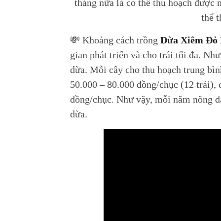
tháng nữa là có thể thu hoạch được 
thể 
💸 Khoảng cách trồng
Dừa Xiêm Đỏ 
gian phát triển và cho trái tối đa. N
dừa. Mỗi cây cho thu hoạch trung bì
50.000 – 80.000 đồng/chục (12 trái), 
đồng/chục. Như vậy, mỗi năm nông dâ
dừa.