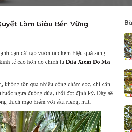
Bà
 Quyết Làm Giàu Bền Vững
nh dạn cải tạo vườn tạp kém hiệu quả sang
kinh tế cao hơn đó chính là
Dừa Xiêm Đỏ Mã
g, không tốn quá nhiều công chăm sóc, chỉ cần
thuốc ngừa đuông dừa, thối đọt định kỳ. Đây sẽ
ông thích mạo hiểm với sầu riêng, mít.