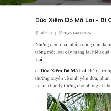
Dừa Xiêm Đỏ Mã Lai - Bí
Diễm Lệ
|
Ngày 04/06/2024
Những năm qua, nhiều nông dân đã mạ
trồng một loại cây mang lại hiệu quả 
Lai
.
✅
Dừa Xiêm Đỏ Mã Lai
khá dễ trồn
thường xuyên vệ sinh yếm dừa, phun 
là lựa chọn lý tưởng cho những ai kh