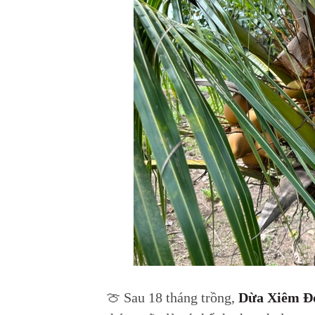
🍈 Sau 18 tháng trồng,
Dừa Xiêm Đ