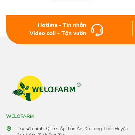
Hotline - Tin nhắn
Video call - Tận vườn
WELOFARM
Trụ sở chính:
QL57, Ấp Tân An, Xã Long Thới, Huyện