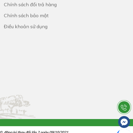
Chính sách đổi trả hàng
Chính sách bảo mật
Điều khoản sử dụng
 đăng ký thay đổi lần 2 ngày 09/10/2021