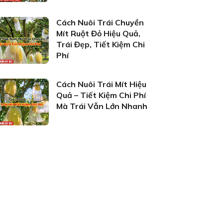
Cách Nuôi Trái Chuyền
Mít Ruột Đỏ Hiệu Quả,
Trái Đẹp, Tiết Kiệm Chi
Phí
Cách Nuôi Trái Mít Hiệu
Quả – Tiết Kiệm Chi Phí
Mà Trái Vẫn Lớn Nhanh