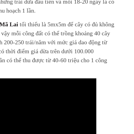
những trái dừa đầu tiên và mỗi 18-20 ngày là có
thu hoạch 1 lần.
Mã Lai
tối thiểu là 5mx5m để cây có đủ không
hư vậy mỗi công đất có thể trồng khoảng 40 cây
nh 200-250 trái/năm với mức giá dao động từ
có thời điểm giá dừa trên dưới 100.000
n có thể thu được từ 40-60 triệu cho 1 công