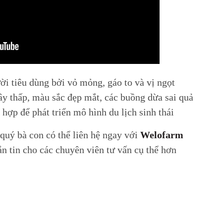
ời tiêu dùng bởi vỏ mỏng, gáo to và vị ngọt
ây thấp, màu sắc đẹp mắt, các buồng dừa sai quả
 hợp để phát triển mô hình du lịch sinh thái
uý bà con có thể liên hệ ngay với
Welofarm
n tin cho các chuyên viên tư vấn cụ thể hơn