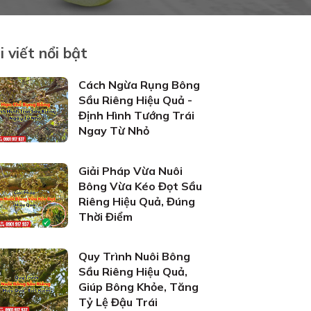
i viết nổi bật
Cách Ngừa Rụng Bông
Sầu Riêng Hiệu Quả -
Định Hình Tướng Trái
Ngay Từ Nhỏ
Giải Pháp Vừa Nuôi
Bông Vừa Kéo Đọt Sầu
Riêng Hiệu Quả, Đúng
Thời Điểm
Quy Trình Nuôi Bông
Sầu Riêng Hiệu Quả,
Giúp Bông Khỏe, Tăng
Tỷ Lệ Đậu Trái