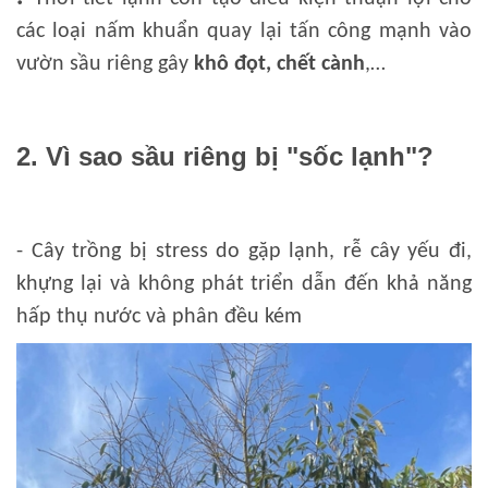
các loại nấm khuẩn quay lại tấn công mạnh vào
vườn sầu riêng gây
khô đọt,
chết cành
,…
2. Vì sao sầu riêng bị "sốc lạnh"?
- Cây trồng bị stress do gặp lạnh, rễ cây yếu đi,
khựng lại và không phát triển dẫn đến khả năng
hấp thụ nước và phân đều kém