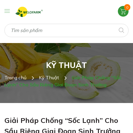
0
KỸ THUẬT
Trang chủ
Kỹ Thuật
Giải Pháp Chống “Sốc
Lạnh” Cho Sầu Riêng Giai Đoạn Sinh Trưởng
Giải Pháp Chống “Sốc Lạnh” Cho
Sầu Riêng Giai Đoạn Sinh Trưởng