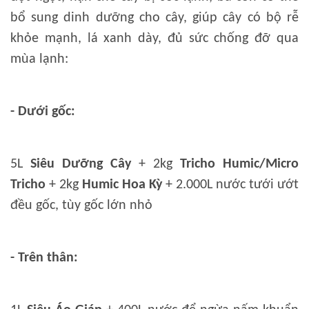
bổ sung dinh dưỡng cho cây, giúp cây có bộ rễ
khỏe mạnh, lá xanh dày, đủ sức chống đỡ qua
mùa lạnh:
- Dưới gốc:
5L
Siêu Dưỡng Cây
+ 2kg
Tricho Humic/Micro
Tricho
+ 2kg
Humic Hoa Kỳ
+ 2.000L nước tưới ướt
đều gốc, tùy gốc lớn nhỏ
- Trên thân: