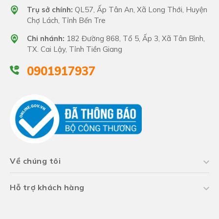
Trụ sở chính:
QL57, Ấp Tân An, Xã Long Thới, Huyện
Chợ Lách, Tỉnh Bến Tre
Chi nhánh:
182 Đường 868, Tổ 5, Ấp 3, Xã Tân Bình,
TX. Cai Lậy, Tỉnh Tiền Giang
0901917937
Về chúng tôi
Hỗ trợ khách hàng