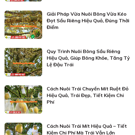
Giải Pháp Vừa Nuôi Bông Vừa Kéo
Đọt Sầu Riêng Hiệu Quả, Đúng Thời
Điểm
Quy Trình Nuôi Bông Sầu Riêng
Hiệu Quả, Giúp Bông Khỏe, Tăng Tỷ
Lệ Đậu Trái
Cách Nuôi Trái Chuyền Mít Ruột Đỏ
Hiệu Quả, Trái Đẹp, Tiết Kiệm Chi
Phí
Cách Nuôi Trái Mít Hiệu Quả – Tiết
Kiệm Chi Phí Mà Trái Vẫn Lớn