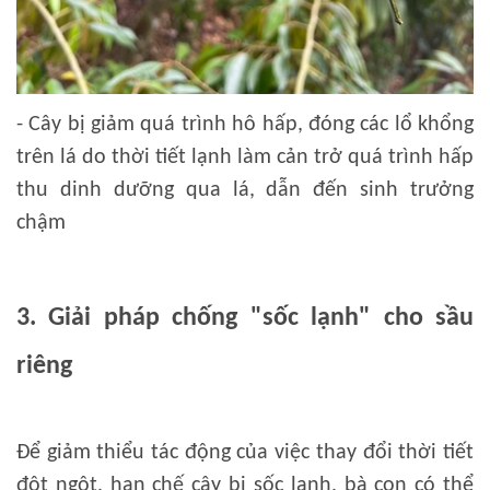
- Cây bị giảm quá trình hô hấp, đóng các lổ khổng
trên lá do thời tiết lạnh làm cản trở quá trình hấp
thu dinh dưỡng qua lá, dẫn đến sinh trưởng
chậm
3. Giải pháp chống "sốc lạnh" cho sầu
riêng
Để giảm thiểu tác động của việc thay đổi thời tiết
đột ngột, hạn chế cây bị sốc lạnh, bà con có thể