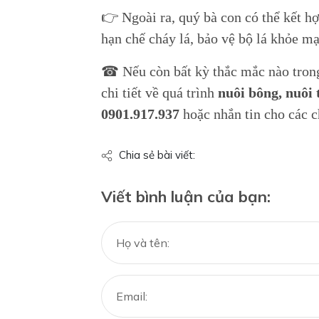
👉 Ngoài ra, quý bà con có thể kết 
hạn chế cháy lá, bảo vệ bộ lá khỏe m
☎ Nếu còn bất kỳ thắc mắc nào tron
chi tiết về quá trình
nuôi bông, nuôi t
0901.917.937
hoặc nhắn tin cho các c
Chia sẻ bài viết:
Viết bình luận của bạn: