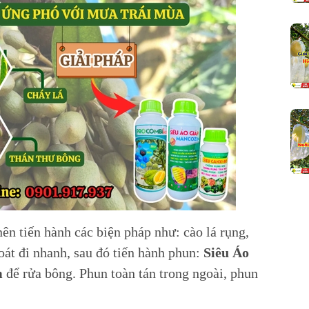
ên tiến hành các biện pháp như: cào lá rụng,
oát đi nhanh, sau đó tiến hành phun:
Siêu Áo
m
để rửa bông. Phun toàn tán trong ngoài, phun