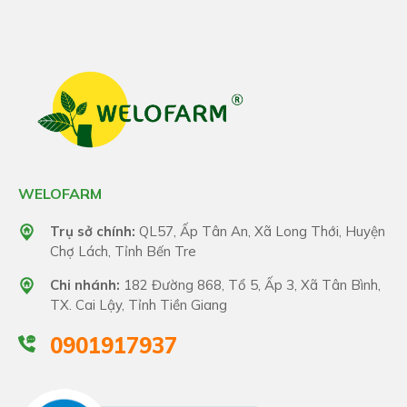
WELOFARM
Trụ sở chính:
QL57, Ấp Tân An, Xã Long Thới, Huyện
Chợ Lách, Tỉnh Bến Tre
Chi nhánh:
182 Đường 868, Tổ 5, Ấp 3, Xã Tân Bình,
TX. Cai Lậy, Tỉnh Tiền Giang
0901917937