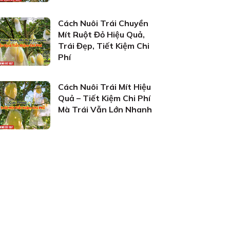
Cách Nuôi Trái Chuyền
Mít Ruột Đỏ Hiệu Quả,
Trái Đẹp, Tiết Kiệm Chi
Phí
Cách Nuôi Trái Mít Hiệu
Quả – Tiết Kiệm Chi Phí
Mà Trái Vẫn Lớn Nhanh