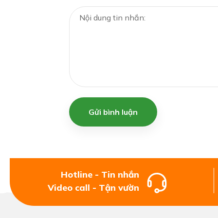
Gửi bình luận
Hotline - Tin nhắn
Video call - Tận vườn