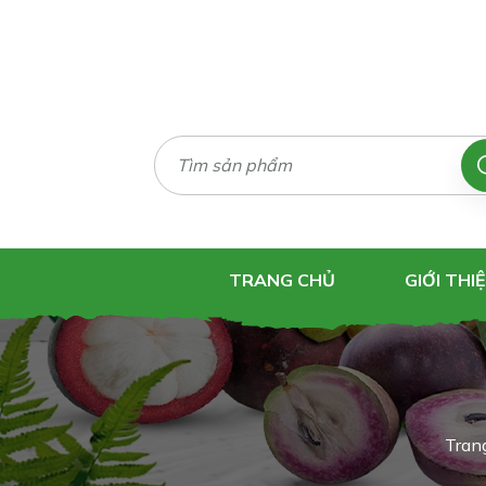
TRANG CHỦ
GIỚI THI
Tran