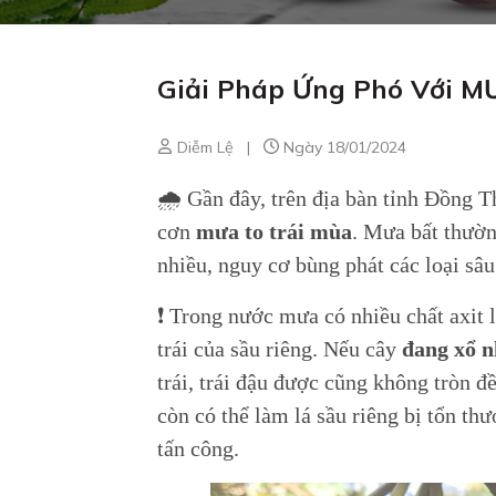
Giải Pháp Ứng Phó Với 
Diễm Lệ
|
Ngày 18/01/2024
🌧 Gần đây, trên địa bàn tỉnh Đồng T
cơn
mưa to trái mùa
. Mưa bất thườ
nhiều, nguy cơ bùng phát các loại sâu
❗ Trong nước mưa có nhiều chất axit
trái của sầu riêng. Nếu cây
đang xổ 
trái, trái đậu được cũng không tròn đ
còn có thể làm lá sầu riêng bị tổn th
tấn công.