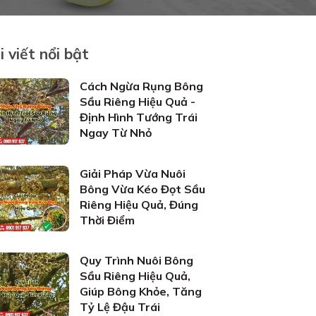
i viết nổi bật
Cách Ngừa Rụng Bông
Sầu Riêng Hiệu Quả -
Định Hình Tướng Trái
Ngay Từ Nhỏ
Giải Pháp Vừa Nuôi
Bông Vừa Kéo Đọt Sầu
Riêng Hiệu Quả, Đúng
Thời Điểm
Quy Trình Nuôi Bông
Sầu Riêng Hiệu Quả,
Giúp Bông Khỏe, Tăng
Tỷ Lệ Đậu Trái