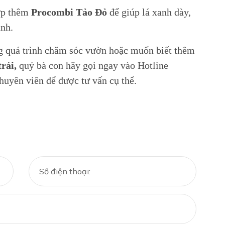
hợp thêm
Procombi Tảo Đỏ
để giúp lá xanh dày,
ạnh.
g quá trình chăm sóc vườn hoặc muốn biết thêm
rái,
quý bà con hãy gọi ngay vào Hotline
huyên viên để được tư vấn cụ thể.