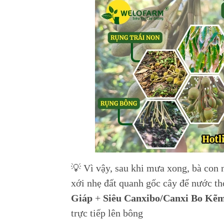
💡 Vì vậy, sau khi mưa xong, bà con n
xới nhẹ đất quanh gốc cây để nước th
Giáp
+
Siêu Canxibo/Canxi Bo Kẽ
trực tiếp lên bông