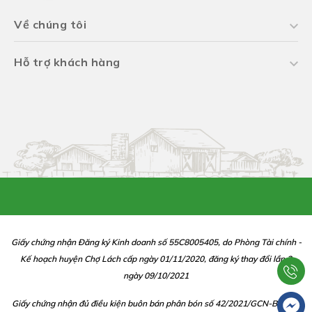
Về chúng tôi
Hỗ trợ khách hàng
Giấy chứng nhận Đăng ký Kinh doanh số 55C8005405, do Phòng Tài chính -
Kế hoạch huyện Chợ Lách cấp ngày 01/11/2020, đăng ký thay đổi lần 2
ngày 09/10/2021
Giấy chứng nhận đủ điều kiện buôn bán phân bón số 42/2021/GCN-BBP do