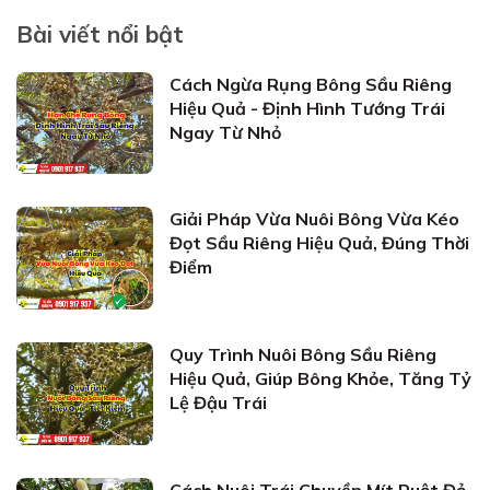
Bài viết nổi bật
Cách Ngừa Rụng Bông Sầu Riêng
Hiệu Quả - Định Hình Tướng Trái
Ngay Từ Nhỏ
Giải Pháp Vừa Nuôi Bông Vừa Kéo
Đọt Sầu Riêng Hiệu Quả, Đúng Thời
Điểm
Quy Trình Nuôi Bông Sầu Riêng
Hiệu Quả, Giúp Bông Khỏe, Tăng Tỷ
Lệ Đậu Trái
Cách Nuôi Trái Chuyền Mít Ruột Đỏ