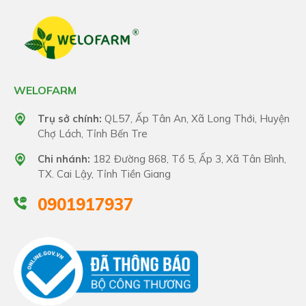
WELOFARM
Trụ sở chính:
QL57, Ấp Tân An, Xã Long Thới, Huyện
Chợ Lách, Tỉnh Bến Tre
Chi nhánh:
182 Đường 868, Tổ 5, Ấp 3, Xã Tân Bình,
TX. Cai Lậy, Tỉnh Tiền Giang
0901917937