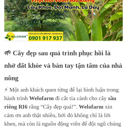
🌱 Cây đẹp sau quá trình phục hồi là
nhờ đất khỏe và bàn tay tận tâm của nhà
nông
⚡ Một anh khách quen từng để lại bình luận trong
hành trình
Welofarm
đi cắt tỉa cành cho cây
sầu
riêng RI6
rằng “Cây đẹp quá!”.
Welofarm
xin
cảm ơn anh thật nhiều, bởi đó không chỉ là lời
khen, mà còn là nguồn động viên để đội ngũ chúng