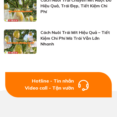
Hiệu Quả, Trái Đẹp, Tiết Kiệm Chi
Phí
Cách Nuôi Trái Mít Hiệu Quả – Tiết
Kiệm Chi Phí Mà Trái Vẫn Lớn
Nhanh
Hotline - Tin nhắn
Video call - Tận vườn