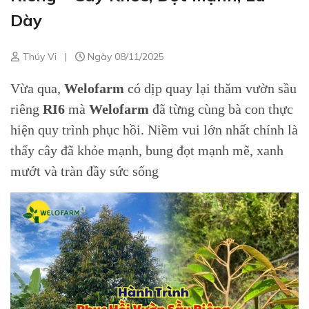
Dày
Thúy Vi
|
Ngày 08/11/2025
Vừa qua,
Welofarm
có dịp quay lại thăm vườn sầu
riêng
RI6
mà
Welofarm
đã từng cùng bà con thực
hiện quy trình phục hồi. Niềm vui lớn nhất chính là
thấy cây đã khỏe mạnh, bung đọt mạnh mẽ, xanh
mướt và tràn đầy sức sống