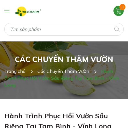
0
CÁC CHUYẾN THĂM VƯỜN
Trang chủ
Các Chuyến Thăm Vườn
Hành
Trình Phục Hồi Vườn Sầu Riêng Tại Tam Bình - Vĩnh
Long
Hành Trình Phục Hồi Vườn Sầu
Riêng Tại Tam Bình - Vĩnh Long