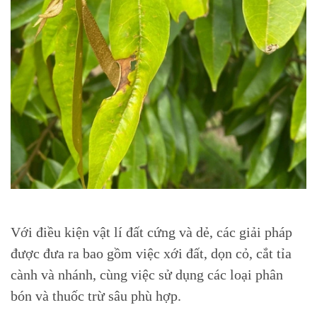
Với điều kiện vật lí đất cứng và dẻ, các giải pháp
được đưa ra bao gồm việc xới đất, dọn cỏ, cắt tỉa
cành và nhánh, cùng việc sử dụng các loại phân
bón và thuốc trừ sâu phù hợp.