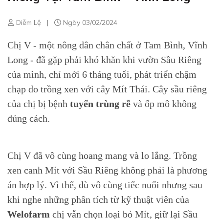
Diễm Lệ
|
Ngày 03/02/2024
Chị V - một nông dân chân chất ở Tam Bình, Vĩnh
Long - đã gặp phải khó khăn khi vườn Sầu Riêng
của mình, chỉ mới 6 tháng tuổi, phát triển chậm
chạp do trồng xen với cây Mít Thái. Cây sầu riêng
của chị bị bệnh
tuyến trùng rễ
và ốp mô không
đúng cách.
Chị V đã vô cùng hoang mang và lo lắng. Trồng
xen canh Mít với Sầu Riêng không phải là phương
án hợp lý. Vì thế, dù vô cùng tiếc nuối nhưng sau
khi nghe những phân tích từ kỹ thuật viên của
Welofarm
chị vẫn chọn loại bỏ Mít, giữ lại Sầu