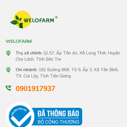
WELOFARM
Trụ sở chính:
QL57, Ấp Tân An, Xã Long Thới, Huyện
Chợ Lách, Tỉnh Bến Tre
Chi nhánh:
182 Đường 868, Tổ 5, Ấp 3, Xã Tân Bình,
TX. Cai Lậy, Tỉnh Tiền Giang
0901917937