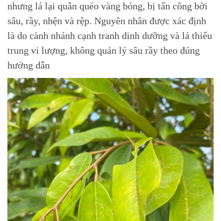
nhưng lá lại quắn quéo vàng bóng, bị tấn công bởi
sâu, rầy, nhện và rệp. Nguyên nhân được xác định
là do cành nhánh cạnh tranh dinh dưỡng và lá thiếu
trung vi lượng, không quản lý sâu rầy theo đúng
hướng dẫn