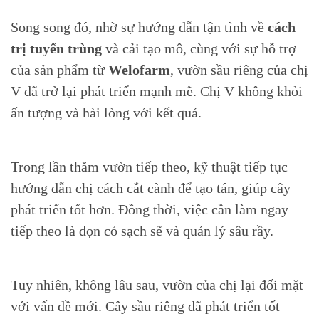
Song song đó, nhờ sự hướng dẫn tận tình về
cách
trị tuyến trùng
và cải tạo mô, cùng với sự hỗ trợ
của sản phẩm từ
Welofarm
, vườn sầu riêng của chị
V đã trở lại phát triển mạnh mẽ. Chị V không khỏi
ấn tượng và hài lòng với kết quả.
Trong lần thăm vườn tiếp theo, kỹ thuật tiếp tục
hướng dẫn chị cách cắt cành để tạo tán, giúp cây
phát triển tốt hơn. Đồng thời, việc cần làm ngay
tiếp theo là dọn cỏ sạch sẽ và quản lý sâu rầy.
Tuy nhiên, không lâu sau, vườn của chị lại đối mặt
với vấn đề mới. Cây sầu riêng đã phát triển tốt