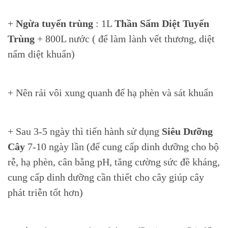
+
Ngừa tuyến trùng
: 1L
Thần Sấm Diệt Tuyến
Trùng
+ 800L nước ( để làm lành vết thương, diệt
nấm diệt khuẩn)
+ Nên rải vôi xung quanh để hạ phèn và sát khuẩn
+ Sau 3-5 ngày thì tiến hành sử dụng
Siêu Dưỡng
Cây
7-10 ngày lần (để cung cấp dinh dưỡng cho bộ
rễ, hạ phèn, cân bằng pH, tăng cường sức đề kháng,
cung cấp dinh dưỡng cần thiết cho cây giúp cây
phát triễn tốt hơn)