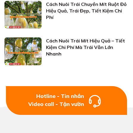
Cách Nuôi Trái Chuyền Mít Ruột Đỏ
Hiệu Quả, Trái Đẹp, Tiết Kiệm Chi
Phí
Cách Nuôi Trái Mít Hiệu Quả – Tiết
Kiệm Chi Phí Mà Trái Vẫn Lớn
Nhanh
Hotline - Tin nhắn
Video call - Tận vườn