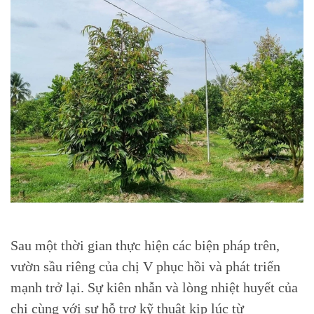
Sau một thời gian thực hiện các biện pháp trên,
vườn sầu riêng của chị V phục hồi và phát triển
mạnh trở lại. Sự kiên nhẫn và lòng nhiệt huyết của
chị cùng với sự hỗ trợ kỹ thuật kịp lúc từ