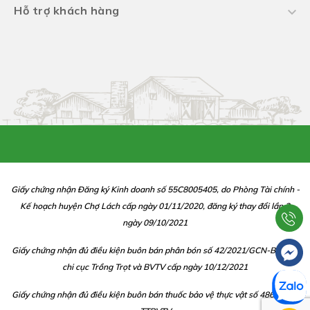
Hỗ trợ khách hàng
Giấy chứng nhận Đăng ký Kinh doanh số 55C8005405, do Phòng Tài chính -
Kế hoạch huyện Chợ Lách cấp ngày 01/11/2020, đăng ký thay đổi lần 2
ngày 09/10/2021
Giấy chứng nhận đủ điều kiện buôn bán phân bón số 42/2021/GCN-BBP do
chi cục Trồng Trọt và BVTV cấp ngày 10/12/2021
Giấy chứng nhận đủ điều kiện buôn bán thuốc bảo vệ thực vật số 486/CGN-