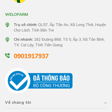
WELOFARM
Trụ sở chính:
QL57, Ấp Tân An, Xã Long Thới, Huyện
Chợ Lách, Tỉnh Bến Tre
Chi nhánh:
182 Đường 868, Tổ 5, Ấp 3, Xã Tân Bình,
TX. Cai Lậy, Tỉnh Tiền Giang
0901917937
Về chúng tôi