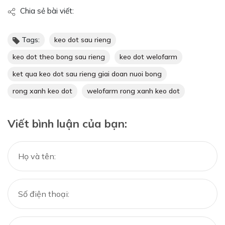
Chia sẻ bài viết:
Tags:
keo dot sau rieng
keo dot theo bong sau rieng
keo dot welofarm
ket qua keo dot sau rieng giai doan nuoi bong
rong xanh keo dot
welofarm rong xanh keo dot
Viết bình luận của bạn: