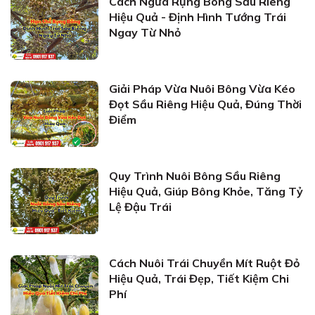
Cách Ngừa Rụng Bông Sầu Riêng
Hiệu Quả - Định Hình Tướng Trái
Ngay Từ Nhỏ
Giải Pháp Vừa Nuôi Bông Vừa Kéo
Đọt Sầu Riêng Hiệu Quả, Đúng Thời
Điểm
Quy Trình Nuôi Bông Sầu Riêng
Hiệu Quả, Giúp Bông Khỏe, Tăng Tỷ
Lệ Đậu Trái
Cách Nuôi Trái Chuyền Mít Ruột Đỏ
Hiệu Quả, Trái Đẹp, Tiết Kiệm Chi
Phí