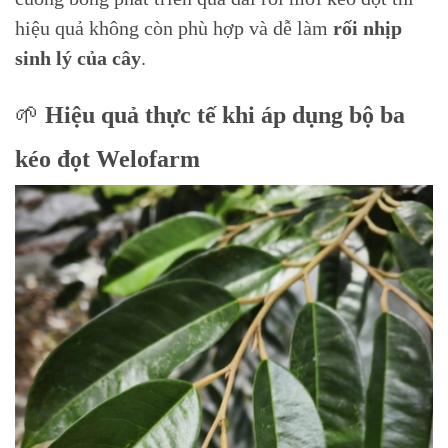
hiệu quả không còn phù hợp và dễ làm
rối nhịp
sinh lý của cây
.
🌱
Hiệu quả thực tế khi áp dụng bộ ba
kéo đọt Welofarm