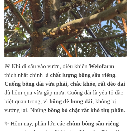
🌸 Khi đi sâu vào vườn, điều khiến
Welofarm
thích nhất chính là
chất lượng bông sầu riêng
.
Cuống bông dài vừa phải, chắc khỏe, rất dẻo dai
dù hôm qua vừa gặp mưa. Cuống dài là yếu tố đặc
biệt quan trọng, vì
bông dễ bung đài
, không bị
vướng lại. Những
bông bó chặt rất khó thụ phấn
.
✨ Hôm nay, phần lớn các
chùm bông sầu riêng