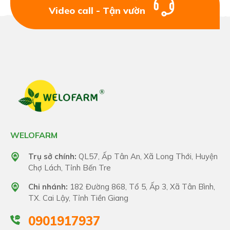
Video call - Tận vườn
WELOFARM
Trụ sở chính:
QL57, Ấp Tân An, Xã Long Thới, Huyện
Chợ Lách, Tỉnh Bến Tre
Chi nhánh:
182 Đường 868, Tổ 5, Ấp 3, Xã Tân Bình,
TX. Cai Lậy, Tỉnh Tiền Giang
0901917937