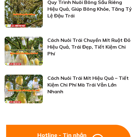
Quy Trình Nuôi Bông Sầu Riêng
Hiệu Quả, Giúp Bông Khỏe, Tăng Tỷ
Lệ Đậu Trái
Cách Nuôi Trái Chuyền Mít Ruột Đỏ
Hiệu Quả, Trái Đẹp, Tiết Kiệm Chi
Phí
Cách Nuôi Trái Mít Hiệu Quả – Tiết
Kiệm Chi Phí Mà Trái Vẫn Lớn
Nhanh
Hotline - Tin nhắn