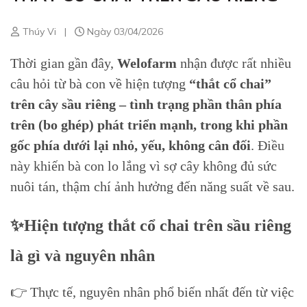
Thúy Vi
|
Ngày 03/04/2026
Thời gian gần đây,
Welofarm
nhận được rất nhiều
câu hỏi từ bà con về hiện tượng
“thắt cổ chai”
trên cây sầu riêng – tình trạng phần thân phía
trên (bo ghép) phát triển mạnh, trong khi phần
gốc phía dưới lại nhỏ, yếu, không cân đối
. Điều
này khiến bà con lo lắng vì sợ cây không đủ sức
nuôi tán, thậm chí ảnh hưởng đến năng suất về sau.
✨Hiện tượng thắt cổ chai trên sầu riêng
là gì và nguyên nhân
👉 Thực tế, nguyên nhân phổ biến nhất đến từ việc