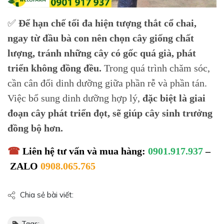
✅
Để hạn chế tối đa hiện tượng thắt cổ chai,
ngay từ đầu bà con nên chọn cây giống chất
lượng, tránh những cây có gốc quá già, phát
triển không đồng đều.
Trong quá trình chăm sóc,
cần cân đối dinh dưỡng giữa phần rễ và phần tán.
Việc bổ sung dinh dưỡng hợp lý,
đặc biệt là giai
đoạn cây phát triển đọt, sẽ giúp cây sinh trưởng
đồng bộ hơn.
☎
Liên hệ tư vấn và mua hàng:
0901.917.937
–
ZALO
0908.065.765
Chia sẻ bài viết:
Tags: