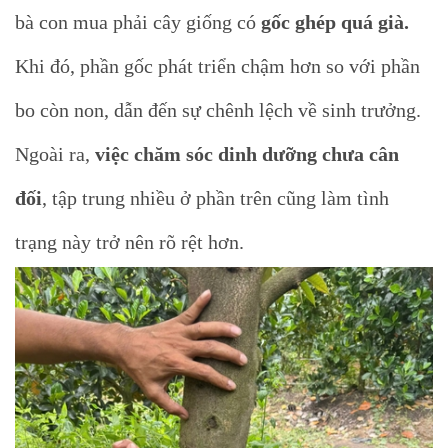
bà con mua phải cây giống có
gốc ghép quá già.
Khi đó, phần gốc phát triển chậm hơn so với phần
bo còn non, dẫn đến sự chênh lệch về sinh trưởng.
Ngoài ra,
việc chăm sóc dinh dưỡng chưa cân
đối
, tập trung nhiều ở phần trên cũng làm tình
trạng này trở nên rõ rệt hơn.