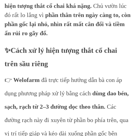
hiện tượng thắt cổ chai khá nặng.
Chủ vườn lúc
đó rất lo lắng vì
phần thân trên ngày càng to, còn
phần gốc lại nhỏ, nhìn rất mất cân đối và tiềm
ẩn rủi ro gãy đổ.
✨Cách xử lý hiện tượng thắt cổ chai
trên sầu riêng
👉
Welofarm
đã trực tiếp hướng dẫn bà con áp
dụng phương pháp xử lý bằng cách
dùng dao bén,
sạch, rạch từ 2–3 đường dọc theo thân.
Các
đường rạch này đi xuyên từ phần bo phía trên, qua
vị trí tiếp giáp và kéo dài xuống phần gốc bên