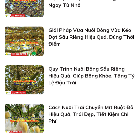
Ngay Từ Nhỏ
Giải Pháp Vừa Nuôi Bông Vừa Kéo
Đọt Sầu Riêng Hiệu Quả, Đúng Thời
Điểm
Quy Trình Nuôi Bông Sầu Riêng
Hiệu Quả, Giúp Bông Khỏe, Tăng Tỷ
Lệ Đậu Trái
Cách Nuôi Trái Chuyền Mít Ruột Đỏ
Hiệu Quả, Trái Đẹp, Tiết Kiệm Chi
Phí