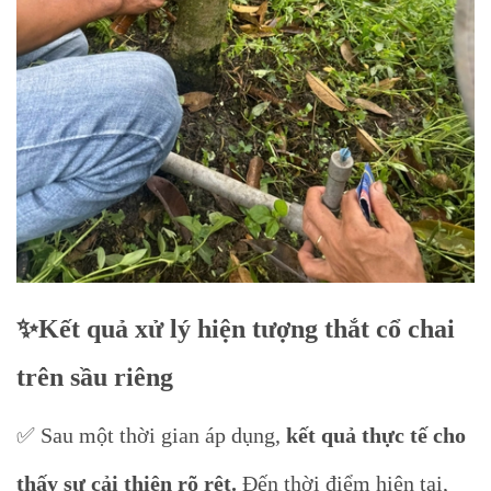
✨Kết quả xử lý hiện tượng thắt cổ chai
trên sầu riêng
✅ Sau một thời gian áp dụng,
kết quả thực tế cho
thấy sự cải thiện rõ rệt.
Đến thời điểm hiện tại,