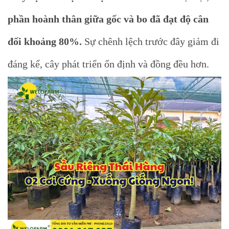
phần hoành thân giữa gốc và bo đã đạt độ cân
đối khoảng 80%.
Sự chênh lệch trước đây giảm đi
đáng kể, cây phát triển ổn định và đồng đều hơn.