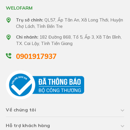
WELOFARM
Trụ sở chính:
QL57, Ấp Tân An, Xã Long Thới, Huyện
Chợ Lách, Tỉnh Bến Tre
Chi nhánh:
182 Đường 868, Tổ 5, Ấp 3, Xã Tân Bình,
TX. Cai Lậy, Tỉnh Tiền Giang
0901917937
Về chúng tôi
Hỗ trợ khách hàng