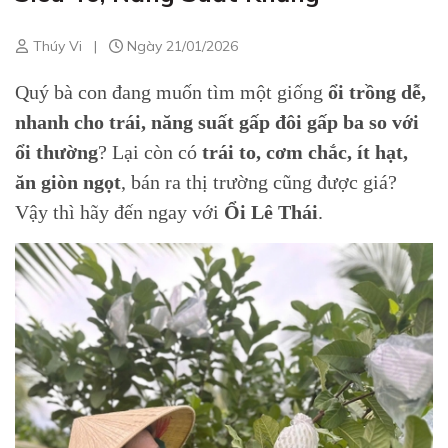
Thúy Vi
|
Ngày 21/01/2026
Quý bà con đang muốn tìm một giống
ổi trồng dễ,
nhanh cho trái, năng suất gấp đôi gấp ba so với
ổi thường
? Lại còn có
trái to, cơm chắc, ít hạt,
ăn giòn ngọt
, bán ra thị trường cũng được giá?
Vậy thì hãy đến ngay với
Ổi Lê Thái
.