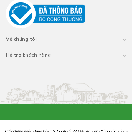
Về chúng tôi
Hỗ trợ khách hàng
Giấy chứng nhận Đăng ký Kinh doanh số 55C8005405, do Phòng Tài chính -