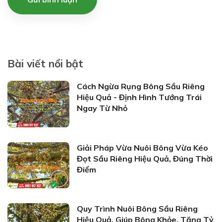
Bài viết nổi bật
Cách Ngừa Rụng Bông Sầu Riêng
Hiệu Quả - Định Hình Tướng Trái
Ngay Từ Nhỏ
Giải Pháp Vừa Nuôi Bông Vừa Kéo
Đọt Sầu Riêng Hiệu Quả, Đúng Thời
Điểm
Quy Trình Nuôi Bông Sầu Riêng
Hiệu Quả, Giúp Bông Khỏe, Tăng Tỷ