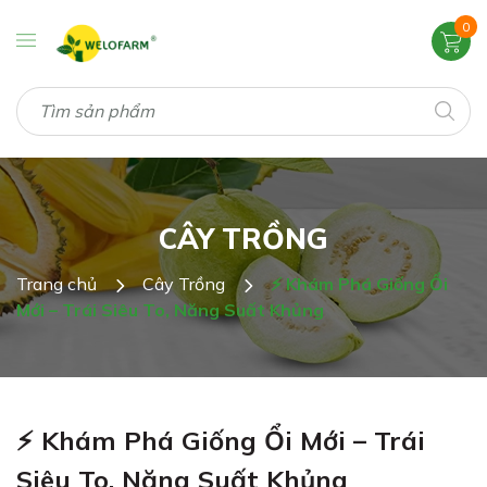
0
CÂY TRỒNG
Trang chủ
Cây Trồng
⚡ Khám Phá Giống Ổi
Mới – Trái Siêu To, Năng Suất Khủng
⚡ Khám Phá Giống Ổi Mới – Trái
Siêu To, Năng Suất Khủng