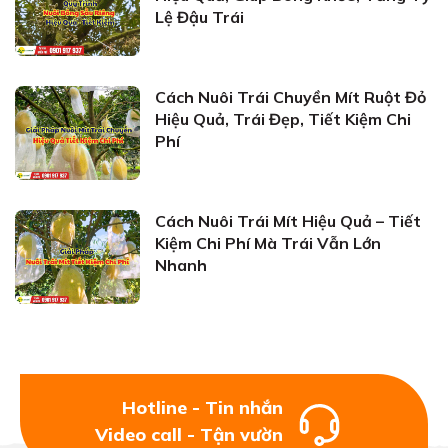
Lệ Đậu Trái
Cách Nuôi Trái Chuyền Mít Ruột Đỏ
Hiệu Quả, Trái Đẹp, Tiết Kiệm Chi
Phí
Cách Nuôi Trái Mít Hiệu Quả – Tiết
Kiệm Chi Phí Mà Trái Vẫn Lớn
Nhanh
Hotline - Tin nhắn
Video call - Tận vườn