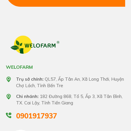
WELOFARM
Trụ sở chính:
QL57, Ấp Tân An, Xã Long Thới, Huyện
Chợ Lách, Tỉnh Bến Tre
Chi nhánh:
182 Đường 868, Tổ 5, Ấp 3, Xã Tân Bình,
TX. Cai Lậy, Tỉnh Tiền Giang
0901917937