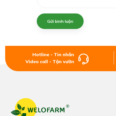
Gửi bình luận
Hotline - Tin nhắn
Video call - Tận vườn