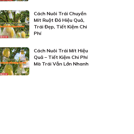
Cách Nuôi Trái Chuyền
Mít Ruột Đỏ Hiệu Quả,
Trái Đẹp, Tiết Kiệm Chi
Phí
Cách Nuôi Trái Mít Hiệu
Quả – Tiết Kiệm Chi Phí
Mà Trái Vẫn Lớn Nhanh