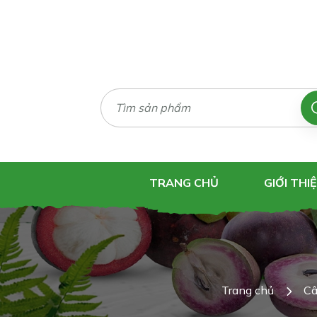
TRANG CHỦ
GIỚI THI
Trang chủ
Câ