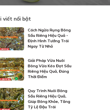
i viết nổi bật
Cách Ngừa Rụng Bông
Sầu Riêng Hiệu Quả -
Định Hình Tướng Trái
Ngay Từ Nhỏ
Giải Pháp Vừa Nuôi
Bông Vừa Kéo Đọt Sầu
Riêng Hiệu Quả, Đúng
Thời Điểm
Quy Trình Nuôi Bông
Sầu Riêng Hiệu Quả,
Giúp Bông Khỏe, Tăng
Tỷ Lệ Đậu Trái