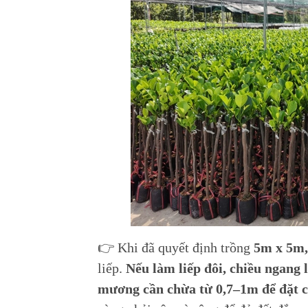
👉 Khi đã quyết định trồng
5m x 5m
liếp.
Nếu làm liếp đôi, chiều ngang
mương cần chừa từ 0,7–1m để đặt c