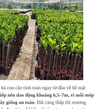
,
bà con cần tính toán ngay từ đầu về bề mặt
 liếp nên dao động khoảng 6,5–7m, vì mỗi mép
ây giống an toàn
. Đất càng thấp thì mương