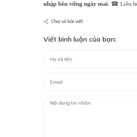
nhập bền vững ngày mai
. ☎ Liên h
Chia sẻ bài viết:
Viết bình luận của bạn: