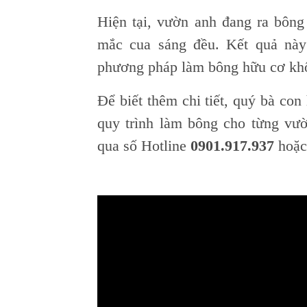
Hiện tại, vườn anh đang ra bông 
mắc cua sáng đều. Kết quả này
phương pháp làm bông hữu cơ kh
Để biết thêm chi tiết, quý bà con
quy trình làm bông cho từng vư
qua số Hotline
0901.917.937
hoặc