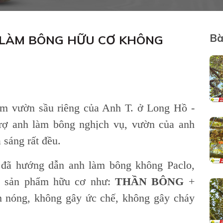
Bà
 LÀM BÔNG HỮU CƠ KHÔNG
ăm vườn sầu riêng của Anh T. ở Long Hồ -
rợ anh làm bông nghịch vụ, vườn của anh
 sáng rất đều.
m
đã hướng dẫn anh làm bông không Paclo,
c sản phẩm hữu cơ như:
THẦN BÔNG
+
 nóng, không gây ức chế, không gây cháy