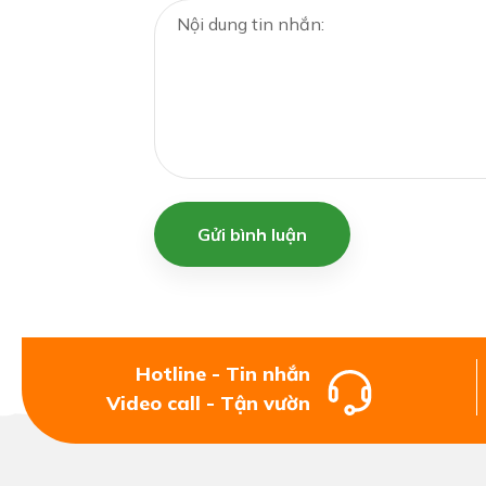
Gửi bình luận
Hotline - Tin nhắn
Video call - Tận vườn