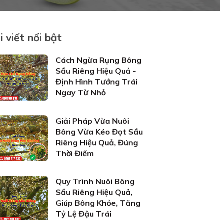
i viết nổi bật
Cách Ngừa Rụng Bông
Sầu Riêng Hiệu Quả -
Định Hình Tướng Trái
Ngay Từ Nhỏ
Giải Pháp Vừa Nuôi
Bông Vừa Kéo Đọt Sầu
Riêng Hiệu Quả, Đúng
Thời Điểm
Quy Trình Nuôi Bông
Sầu Riêng Hiệu Quả,
Giúp Bông Khỏe, Tăng
Tỷ Lệ Đậu Trái