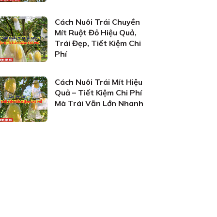
Cách Nuôi Trái Chuyền
Mít Ruột Đỏ Hiệu Quả,
Trái Đẹp, Tiết Kiệm Chi
Phí
Cách Nuôi Trái Mít Hiệu
Quả – Tiết Kiệm Chi Phí
Mà Trái Vẫn Lớn Nhanh