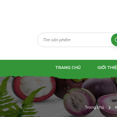
TRANG CHỦ
GIỚI THI
Trang chủ
K