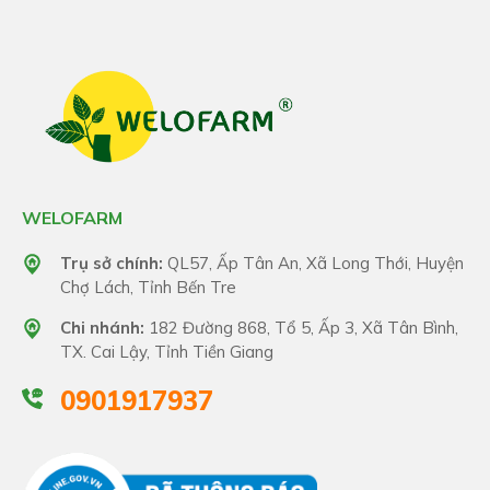
WELOFARM
Trụ sở chính:
QL57, Ấp Tân An, Xã Long Thới, Huyện
Chợ Lách, Tỉnh Bến Tre
Chi nhánh:
182 Đường 868, Tổ 5, Ấp 3, Xã Tân Bình,
TX. Cai Lậy, Tỉnh Tiền Giang
0901917937