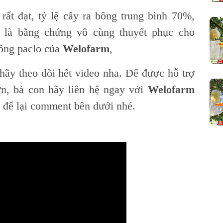
rất đạt, tỷ lệ cây ra bông trung bình 70%,
 là bằng chứng vô cùng thuyết phục cho
ông paclo của
Welofarm
,
 hãy theo dõi hết video nha. Để được hỗ trợ
ờn, bà con hãy liên hệ ngay với
Welofarm
 để lại comment bên dưới nhé.