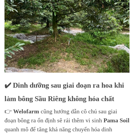
✔️ Dinh dưỡng sau giai đoạn ra hoa khi
làm bông Sầu Riêng không hóa chất
👉
Welofarm
cũng hướng dẫn cô chú sau giai
đoạn bông ra ổn định sẽ rải thêm vi sinh
Pama Soil
quanh mô để tăng khả năng chuyển hóa dinh