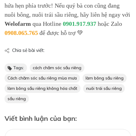
hứa hẹn phía trước! Nếu quý bà con cũng đang
nuôi bông, nuôi trái sầu riêng, hãy liên hệ ngay với
Welofarm
qua Hotline
0901.917.937
hoặc Zalo
0908.065.765
để được hỗ trợ 💚
Chia sẻ bài viết:
Tags:
cách chăm sóc sầu riêng
Cách chăm sóc sầu riêng mùa mưa
làm bông sầu riêng
làm bông sầu riêng không hóa chất
nuôi trái sầu riêng
sầu riêng
Viết bình luận của bạn: