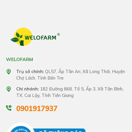
WELOFARM
Trụ sở chính:
QL57, Ấp Tân An, Xã Long Thới, Huyện
Chợ Lách, Tỉnh Bến Tre
Chi nhánh:
182 Đường 868, Tổ 5, Ấp 3, Xã Tân Bình,
TX. Cai Lậy, Tỉnh Tiền Giang
0901917937