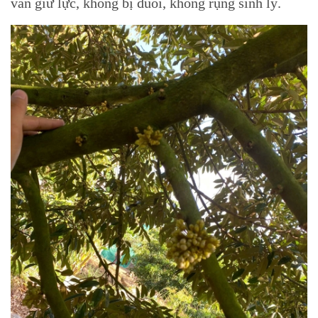
vẫn giữ lực, không bị đuối, không rụng sinh lý.