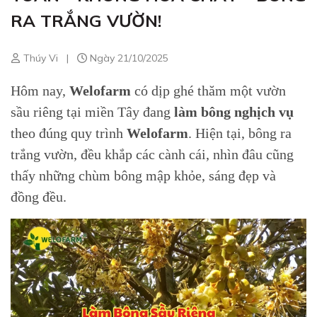
RA TRẮNG VƯỜN!
Thúy Vi
|
Ngày 21/10/2025
Hôm nay,
Welofarm
có dịp ghé thăm một vườn
sầu riêng tại miền Tây đang
làm bông nghịch vụ
theo đúng quy trình
Welofarm
. Hiện tại, bông ra
trắng vườn, đều khắp các cành cái, nhìn đâu cũng
thấy những chùm bông mập khỏe, sáng đẹp và
đồng đều.