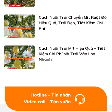
Cách Nuôi Trái Chuyền Mít Ruột Đỏ
Hiệu Quả, Trái Đẹp, Tiết Kiệm Chi
Phí
Cách Nuôi Trái Mít Hiệu Quả – Tiết
Kiệm Chi Phí Mà Trái Vẫn Lớn
Nhanh
Hotline - Tin nhắn
Video call - Tận vườn