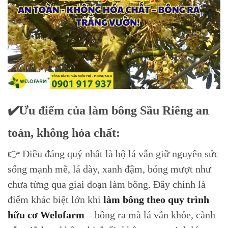
✔️Ưu điểm của làm bông Sầu Riêng an
toàn, không hóa chất:
👉 Điều đáng quý nhất là bộ lá vẫn giữ nguyên sức
sống mạnh mẽ, lá dày, xanh đậm, bóng mượt như
chưa từng qua giai đoạn làm bông. Đây chính là
điểm khác biệt lớn khi
làm bông theo quy trình
hữu cơ Welofarm
– bông ra mà lá vẫn khỏe, cành