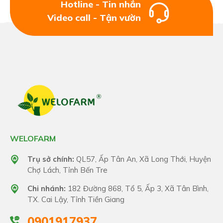
Hotline - Tin nhắn
Video call - Tận vườn
WELOFARM
Trụ sở chính:
QL57, Ấp Tân An, Xã Long Thới, Huyện
Chợ Lách, Tỉnh Bến Tre
Chi nhánh:
182 Đường 868, Tổ 5, Ấp 3, Xã Tân Bình,
TX. Cai Lậy, Tỉnh Tiền Giang
0901917937