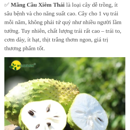
✅
Mãng Cầu Xiêm Thái
là loại cây dễ trồng, ít
sâu bệnh và cho năng suất cao. Cây cho 1 vụ trái
mỗi năm, không phải tứ quý như nhiều người lầm
tưởng. Tuy nhiên, chất lượng trái rất cao – trái to,
cơm dày, ít hạt, thịt trắng thơm ngon, giá trị
thương phẩm tốt.