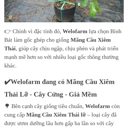
👉 Chính vì đặc tính đó,
Welofarm
lựa chọn Bình
Bát làm gốc ghép cho giống
Mãng Cầu Xiêm
Thái
, giúp cây chịu ngập, chịu phèn và phát triển
mạnh mẽ hơn so với nhiều loại gốc thông thường
khác.
✔️Welofarm đang có Mãng Cầu Xiêm
Thái Lỡ - Cây Cứng - Giá Mềm
🌳 Bên cạnh cây giống tiêu chuẩn,
Welofarm
còn
cung cấp
Mãng Cầu Xiêm Thái lỡ
– loại cây đã
được ươm dưỡng lâu hơn gấp ba lần so với cây