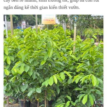
cây bén rễ nhanh, sinh trưởng tốt, giúp bà con rút
ngắn đáng kể thời gian kiến thiết vườn.