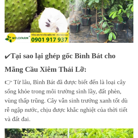
Tại sao lại ghép gốc Bình Bát cho
✔️
Mãng Cầu Xiêm Thái Lỡ:
👉 Từ lâu, Bình Bát đã được biết đến là loại cây
sống khỏe trong môi trường sình lầy, đất phèn,
vùng thấp trũng. Cây vẫn sinh trưởng xanh tốt dù
rễ ngập nước, chịu được khắc nghiệt của thời tiết
và đất đai.