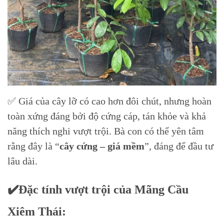
✅ Giá của cây lỡ có cao hơn đôi chút, nhưng hoàn
toàn xứng đáng bởi độ cứng cáp, tán khỏe và khả
năng thích nghi vượt trội. Bà con có thể yên tâm
rằng đây là “
cây cứng – giá mềm
”, đáng để đầu tư
lâu dài.
✔️Đặc tính vượt trội của Mãng Cầu
Xiêm Thái: