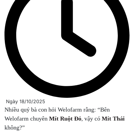
Ngày 18/10/2025
Nhiều quý bà con hỏi Welofarm rằng: “Bên
Welofarm chuyên
Mít Ruột Đỏ
, vậy có
Mít Thái
không?”