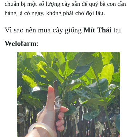
chuẩn bị một số lượng cây sẵn để quý bà con cần
hàng là có ngay, không phải chờ đợi lâu.
Vì sao nên mua cây giống
Mít Thái
tại
Welofarm
: