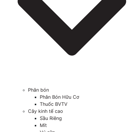
Phân bón
Phân Bón Hữu Cơ
Thuốc BVTV
Cây kinh tế cao
Sầu Riêng
Mít