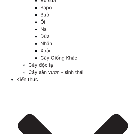
Vú sữa
Sapo
Bưởi
Ổi
Na
Dừa
Nhãn
Xoài
Cây Giống Khác
Cây độc lạ
Cây sân vườn - sinh thái
Kiến thức