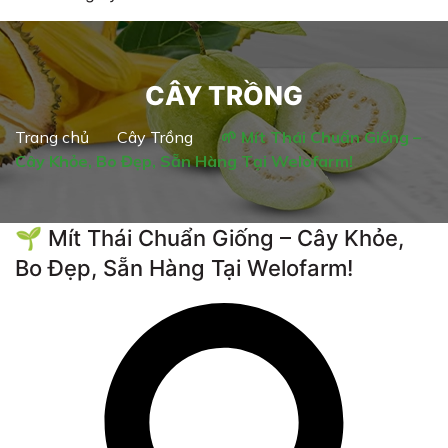
CÂY TRỒNG
Trang chủ
Cây Trồng
🌱 Mít Thái Chuẩn Giống –
Cây Khỏe, Bo Đẹp, Sẵn Hàng Tại Welofarm!
🌱 Mít Thái Chuẩn Giống – Cây Khỏe,
Bo Đẹp, Sẵn Hàng Tại Welofarm!