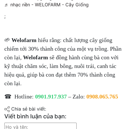
♬ nhạc nền - WELOFARM - Cây Giống
;
🌱
Welofarm
hiểu rằng: chất lượng cây giống
chiếm tới 30% thành công của một vụ trồng. Phần
còn lại,
Welofarm
sẽ đồng hành cùng bà con với
kỹ thuật chăm sóc, làm bông, nuôi trái, canh tác
hiệu quả, giúp bà con đạt thêm 70% thành công
còn lại.
☎ Hotline:
0901.917.937
– Zalo:
0908.065.765
Chia sẻ bài viết:
Viết bình luận của bạn: