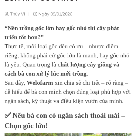
Thúy Vi
|
Ngày 09/01/2026
“Nên trồng gốc lớn hay gốc nhỏ thì cây phát
triển tốt hơn?”
Thực tế, mỗi loại gốc đều có ưu – nhược điểm
riêng, không phải cứ gốc lớn là mạnh, hay gốc nhỏ
là yếu. Quan trọng là c
hất lượng cây giống và
cách bà con xử lý lúc mới trồng.
Sau đây,
Welofarm
xin chia sẻ chi tiết – rõ ràng –
dễ hiểu để bà con mình chọn đúng loại phù hợp với
ngân sách, kỹ thuật và điều kiện vườn của mình.
✅ Nếu bà con có ngân sách thoải mái –
Chọn gốc lớn!