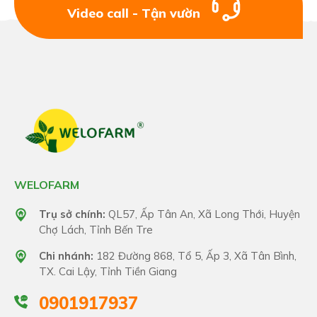
Video call - Tận vườn
WELOFARM
Trụ sở chính:
QL57, Ấp Tân An, Xã Long Thới, Huyện
Chợ Lách, Tỉnh Bến Tre
Chi nhánh:
182 Đường 868, Tổ 5, Ấp 3, Xã Tân Bình,
TX. Cai Lậy, Tỉnh Tiền Giang
0901917937