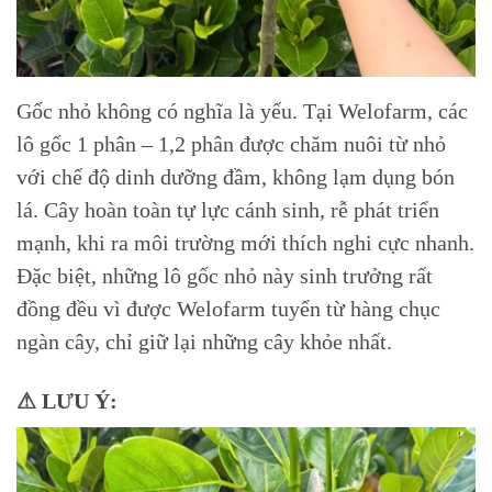
Gốc nhỏ không có nghĩa là yếu. Tại Welofarm, các
lô gốc 1 phân – 1,2 phân được chăm nuôi từ nhỏ
với chế độ dinh dưỡng đầm, không lạm dụng bón
lá. Cây hoàn toàn tự lực cánh sinh, rễ phát triển
mạnh, khi ra môi trường mới thích nghi cực nhanh.
Đặc biệt, những lô gốc nhỏ này sinh trưởng rất
đồng đều vì được Welofarm tuyển từ hàng chục
ngàn cây, chỉ giữ lại những cây khỏe nhất.
⚠ LƯU Ý: