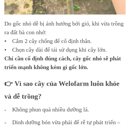
Do gốc nhỏ dễ bị ảnh hưởng bởi gió, khi vừa trồng
ra đất bà con nhớ:
• Cắm 2 cây chống để cố định thân.
• Chọn cây dài để tái sử dụng khi cây lớn.
Chỉ cần cố định đúng cách, cây gốc nhỏ sẽ phát
triển mạnh không kém gì gốc lớn.
👉 Vì sao cây của Welofarm luôn khỏe
và dễ trồng?
- Không phun quá nhiều dưỡng lá.
- Dinh dưỡng bón vừa phải để rễ tự phát triển –