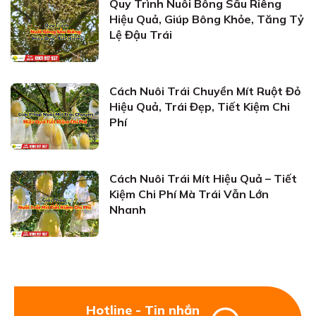
Quy Trình Nuôi Bông Sầu Riêng
Hiệu Quả, Giúp Bông Khỏe, Tăng Tỷ
Lệ Đậu Trái
Cách Nuôi Trái Chuyền Mít Ruột Đỏ
Hiệu Quả, Trái Đẹp, Tiết Kiệm Chi
Phí
Cách Nuôi Trái Mít Hiệu Quả – Tiết
Kiệm Chi Phí Mà Trái Vẫn Lớn
Nhanh
Hotline - Tin nhắn