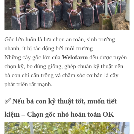
Gốc lớn luôn là lựa chọn an toàn, sinh trưởng
nhanh, ít bị tác động bởi môi trường.
Những cây gốc lớn của
Welofarm
đều được tuyển
chọn kỹ, bo đúng giống, ghép chuẩn kỹ thuật nên
bà con chỉ cần trồng và chăm sóc cơ bản là cây
phát triển rất mạnh.
✅ Nếu bà con kỹ thuật tốt, muốn tiết
kiệm – Chọn gốc nhỏ hoàn toàn OK