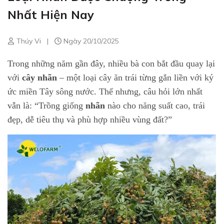
Nhất Hiện Nay
Thúy Vi
|
Ngày 20/10/2025
Trong những năm gần đây, nhiều bà con bắt đầu quay lại
với
cây nhãn
– một loại cây ăn trái từng gắn liền với ký
ức miền Tây sông nước. Thế nhưng, câu hỏi lớn nhất
vẫn là: “Trồng giống
nhãn
nào cho năng suất cao, trái
đẹp, dễ tiêu thụ và phù hợp nhiều vùng đất?”