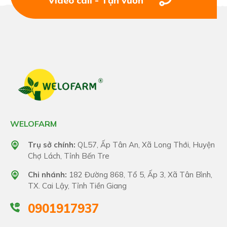
Video call - Tận vườn
WELOFARM
Trụ sở chính:
QL57, Ấp Tân An, Xã Long Thới, Huyện
Chợ Lách, Tỉnh Bến Tre
Chi nhánh:
182 Đường 868, Tổ 5, Ấp 3, Xã Tân Bình,
TX. Cai Lậy, Tỉnh Tiền Giang
0901917937