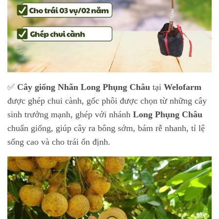
✅
Cây giống Nhãn Long Phụng Châu
tại
Welofarm
được ghép chui cành, gốc phôi được chọn từ những cây
sinh trưởng mạnh, ghép với nhánh
Long Phụng Châu
chuẩn giống, giúp cây ra bông sớm, bám rễ nhanh, tỉ lệ
sống cao và cho trái ổn định.