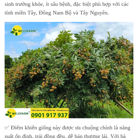
sinh trưởng khỏe, ít sâu bệnh, đặc biệt phù hợp với các
tỉnh miền Tây, Đông Nam Bộ và Tây Nguyên.
✅ Điểm khiến giống này được ưa chuộng chính là năng
suất ổn định, trái đồng đều, dễ bán thương lái. Với bà