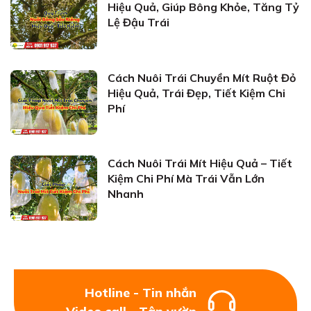
Hiệu Quả, Giúp Bông Khỏe, Tăng Tỷ
Lệ Đậu Trái
Cách Nuôi Trái Chuyền Mít Ruột Đỏ
Hiệu Quả, Trái Đẹp, Tiết Kiệm Chi
Phí
Cách Nuôi Trái Mít Hiệu Quả – Tiết
Kiệm Chi Phí Mà Trái Vẫn Lớn
Nhanh
Hotline - Tin nhắn