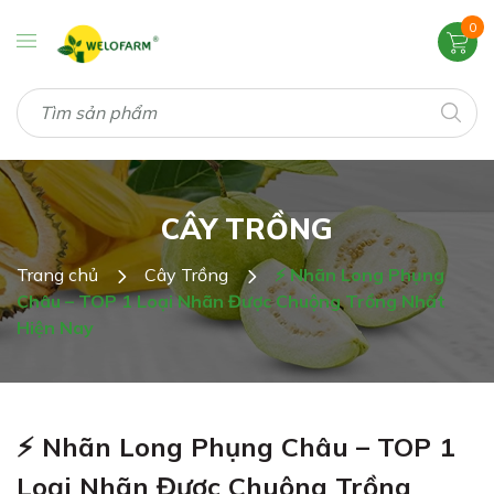
0
CÂY TRỒNG
Trang chủ
Cây Trồng
⚡ Nhãn Long Phụng
Châu – TOP 1 Loại Nhãn Được Chuộng Trồng Nhất
Hiện Nay
⚡ Nhãn Long Phụng Châu – TOP 1
Loại Nhãn Được Chuộng Trồng