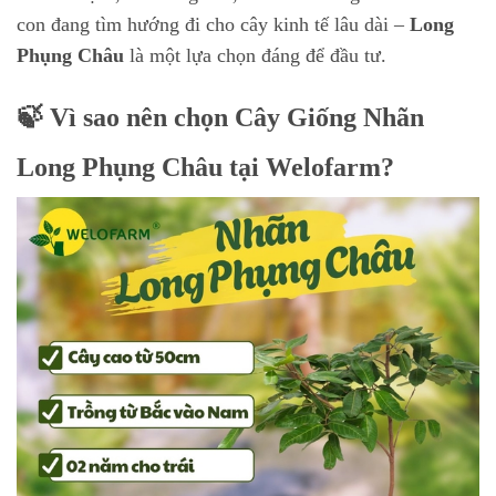
con đang tìm hướng đi cho cây kinh tế lâu dài –
Long
Phụng Châu
là một lựa chọn đáng để đầu tư.
🍃 Vì sao nên chọn Cây Giống Nhãn
Long Phụng Châu tại Welofarm?