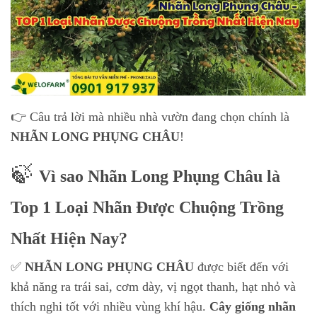
👉 Câu trả lời mà nhiều nhà vườn đang chọn chính là
NHÃN LONG PHỤNG CHÂU
!
🍃
Vì sao Nhãn Long Phụng Châu là
Top 1 Loại Nhãn Được Chuộng Trồng
Nhất Hiện Nay?
✅
NHÃN LONG PHỤNG CHÂU
được biết đến với
khả năng ra trái sai, cơm dày, vị ngọt thanh, hạt nhỏ và
thích nghi tốt với nhiều vùng khí hậu.
Cây giống nhãn