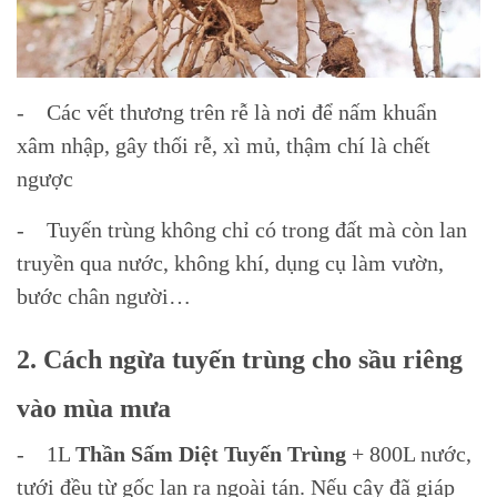
- Các vết thương trên rễ là nơi để nấm khuẩn
xâm nhập, gây thối rễ, xì mủ, thậm chí là chết
ngược
- Tuyến trùng không chỉ có trong đất mà còn lan
truyền qua nước, không khí, dụng cụ làm vườn,
bước chân người…
2. Cách ngừa tuyến trùng cho sầu riêng
vào mùa mưa
- 1L
Thần Sấm Diệt Tuyến Trùng
+ 800L nước,
tưới đều từ gốc lan ra ngoài tán. Nếu cây đã giáp