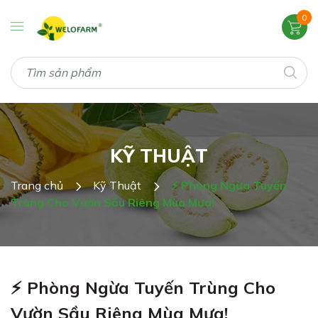
0
KỸ THUẬT
Trang chủ
Kỹ Thuật
⚡ Phòng Ngừa Tuyến
Trùng Cho Vườn Sầu Riêng Mùa Mưa!
⚡ Phòng Ngừa Tuyến Trùng Cho
Vườn Sầu Riêng Mùa Mưa!