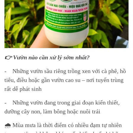
👉 Vườn nào cần xử lý sớm nhất?
- Những vườn sầu riêng trồng xen với cà phê, hồ
tiêu, điều hoặc gần vườn cao su – nơi tuyến trùng
rất dễ phát sinh
- Những vườn đang trong giai đoạn kiến thiết,
dưỡng cây non, làm bông hoặc nuôi trái
🌧 Mùa mưa là thời điểm có nhiều đạm tự nhiên