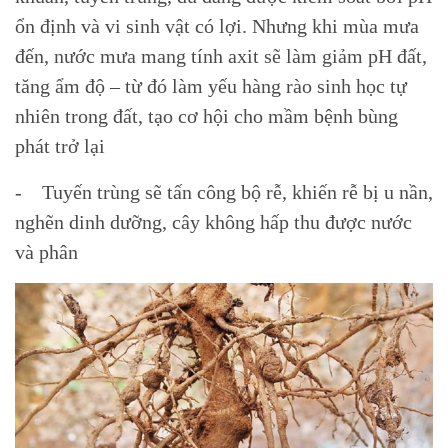
ổn định và vi sinh vật có lợi. Nhưng khi mùa mưa
đến, nước mưa mang tính axit sẽ làm giảm pH đất,
tăng ẩm độ – từ đó làm yếu hàng rào sinh học tự
nhiên trong đất, tạo cơ hội cho mầm bệnh bùng
phát trở lại
- Tuyến trùng sẽ tấn công bộ rễ, khiến rễ bị u nần,
nghẽn dinh dưỡng, cây không hấp thu được nước
và phân