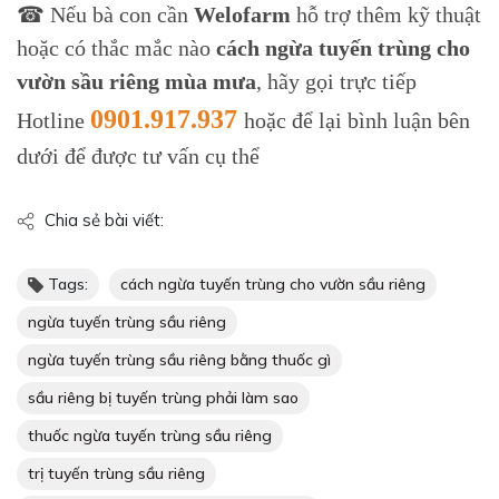
☎ Nếu bà con cần
Welofarm
hỗ trợ thêm kỹ thuật
hoặc có thắc mắc nào
cách ngừa tuyến trùng cho
vườn sầu riêng mùa mưa
, hãy gọi trực tiếp
0901.917.937
Hotline
hoặc để lại bình luận bên
dưới để được tư vấn cụ thể
Chia sẻ bài viết:
Tags:
cách ngừa tuyến trùng cho vườn sầu riêng
ngừa tuyến trùng sầu riêng
ngừa tuyến trùng sầu riêng bằng thuốc gì
sầu riêng bị tuyến trùng phải làm sao
thuốc ngừa tuyến trùng sầu riêng
trị tuyến trùng sầu riêng