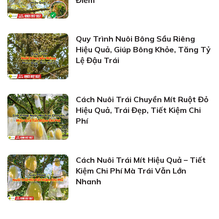
Quy Trình Nuôi Bông Sầu Riêng
Hiệu Quả, Giúp Bông Khỏe, Tăng Tỷ
Lệ Đậu Trái
Cách Nuôi Trái Chuyền Mít Ruột Đỏ
Hiệu Quả, Trái Đẹp, Tiết Kiệm Chi
Phí
Cách Nuôi Trái Mít Hiệu Quả – Tiết
Kiệm Chi Phí Mà Trái Vẫn Lớn
Nhanh