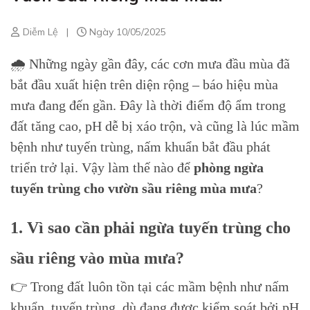
Diễm Lệ
|
Ngày 10/05/2025
🌧 Những ngày gần đây, các cơn mưa đầu mùa đã
bắt đầu xuất hiện trên diện rộng – báo hiệu mùa
mưa đang đến gần. Đây là thời điểm độ ẩm trong
đất tăng cao, pH dễ bị xáo trộn, và cũng là lúc mầm
bệnh như tuyến trùng, nấm khuẩn bắt đầu phát
triển trở lại. Vậy làm thế nào để
phòng ngừa
tuyến trùng cho vườn sầu riêng mùa mưa
?
1. Vì sao cần phải ngừa tuyến trùng cho
sầu riêng vào mùa mưa?
👉 Trong đất luôn tồn tại các mầm bệnh như nấm
khuẩn, tuyến trùng, dù đang được kiểm soát bởi pH