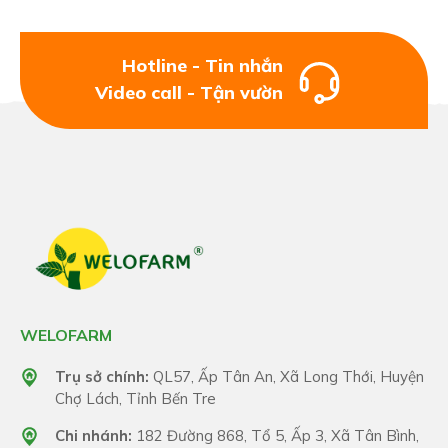
Hotline - Tin nhắn
Video call - Tận vườn
WELOFARM
Trụ sở chính:
QL57, Ấp Tân An, Xã Long Thới, Huyện
Chợ Lách, Tỉnh Bến Tre
Chi nhánh:
182 Đường 868, Tổ 5, Ấp 3, Xã Tân Bình,