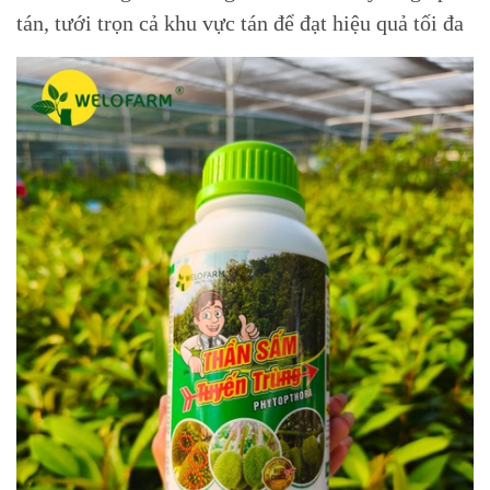
tán, tưới trọn cả khu vực tán để đạt hiệu quả tối đa