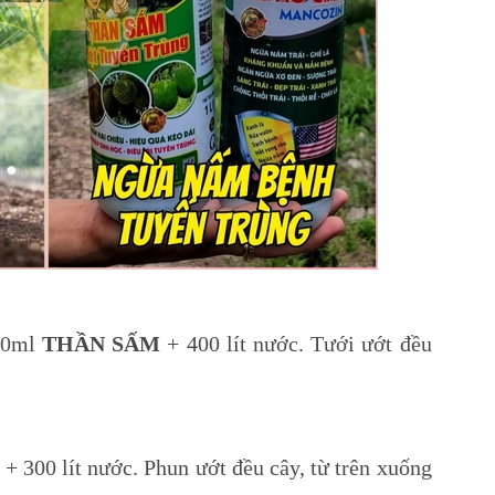
500ml
THẦN SẤM
+ 400 lít nước. Tưới ướt đều
 +
300 lít nước. Phun ướt đều cây, từ trên xuống