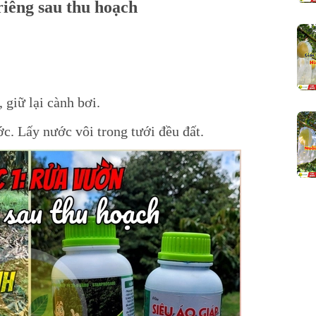
riêng sau thu hoạch
 giữ lại cành bơi
.
ớc. Lấy nước vôi trong tưới đều đất.