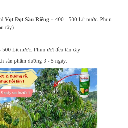
ml
Vọt Đọt Sầu Riêng
+ 400 - 500 Lít nước. Phun
âu rầy)
 500 Lít nước. Phun ướt đều tán cây
ch sản phẩm dưỡng 3 - 5 ngày.