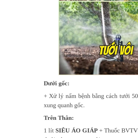
Dưới gốc:
+ Xử lý nấm bệnh bằng cách tưới 
xung quanh gốc.
Trên Thân:
1 lít
SIÊU ÁO GIÁP
+
Thuốc BVTV