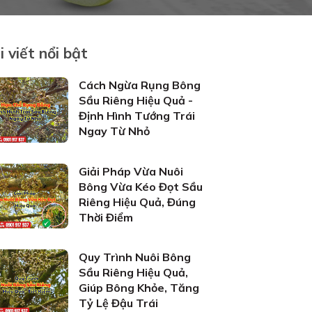
i viết nổi bật
Cách Ngừa Rụng Bông
Sầu Riêng Hiệu Quả -
Định Hình Tướng Trái
Ngay Từ Nhỏ
Giải Pháp Vừa Nuôi
Bông Vừa Kéo Đọt Sầu
Riêng Hiệu Quả, Đúng
Thời Điểm
Quy Trình Nuôi Bông
Sầu Riêng Hiệu Quả,
Giúp Bông Khỏe, Tăng
Tỷ Lệ Đậu Trái