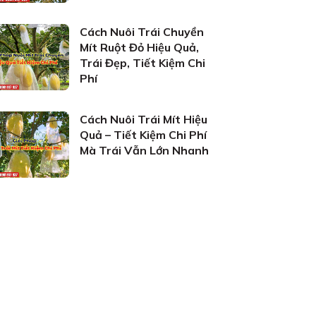
Cách Nuôi Trái Chuyền
Mít Ruột Đỏ Hiệu Quả,
Trái Đẹp, Tiết Kiệm Chi
Phí
Cách Nuôi Trái Mít Hiệu
Quả – Tiết Kiệm Chi Phí
Mà Trái Vẫn Lớn Nhanh