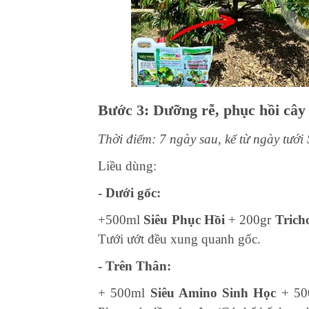
Bước
3: Dưỡng rễ, phục hồi cây 
Thời điểm: 7 ngày sau, kể từ ngày tưới
Liều dùng:
- Dưới gốc:
+500ml
Siêu Phục Hồi
+ 200gr
Trich
Tưới ướt đều xung quanh gốc.
- Trên Thân:
+ 500ml
Siêu Amino Sinh Học
+ 5