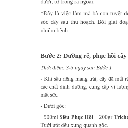
dưới, từ trong ra ngoài.
*Đây là việc làm mà bà con tuyệt 
sóc cây sau thu hoạch. Bởi giai đo
nhiễm bệnh.
Bước
2: Dưỡng rễ, phục hồi cây 
Thời điểm: 3-5 ngày sau Bước 1
- Khi sầu riêng mang trái, cây đã mất 
các chất dinh dưỡng, cung cấp vi lượn
mất sức
.
- Dưới gốc:
+500ml
Siêu Phục Hồi
+ 200gr
Trich
Tưới ướt đều xung quanh gốc.