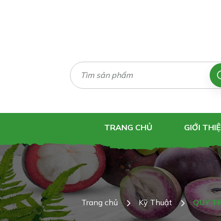
TRANG CHỦ
GIỚI THI
Trang chủ
Kỹ Thuật
QUY TR