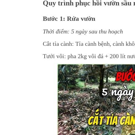
Quy trình phục hồi vườn sầu 
Bước
1: Rửa vườn
Thời điểm: 5 ngày sau thu hoạch
Cắt tỉa cành:
Tỉa cành bệnh, cành khô,
Tưới vôi: pha 2kg vôi đá + 200 lít nư