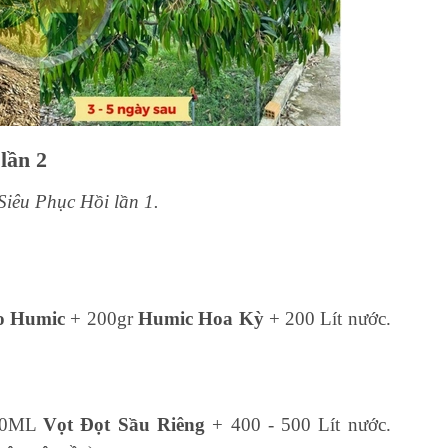
lần 2
 Siêu Phục Hồi lần 1.
o Humic
+ 200gr
Humic Hoa Kỳ
+ 200 Lít nước.
00ML
Vọt Đọt Sầu Riêng
+ 400 - 500 Lít nước.