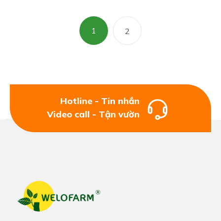
1
2
Hotline - Tin nhắn
Video call - Tận vườn