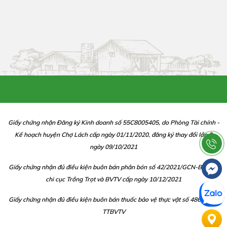
Giấy chứng nhận Đăng ký Kinh doanh số 55C8005405, do Phòng Tài chính -
Kế hoạch huyện Chợ Lách cấp ngày 01/11/2020, đăng ký thay đổi lần 2
ngày 09/10/2021
Giấy chứng nhận đủ điều kiện buôn bán phân bón số 42/2021/GCN-BBP do
chi cục Trồng Trọt và BVTV cấp ngày 10/12/2021
Giấy chứng nhận đủ điều kiện buôn bán thuốc bảo vệ thực vật số 486/CGN-
TTBVTV