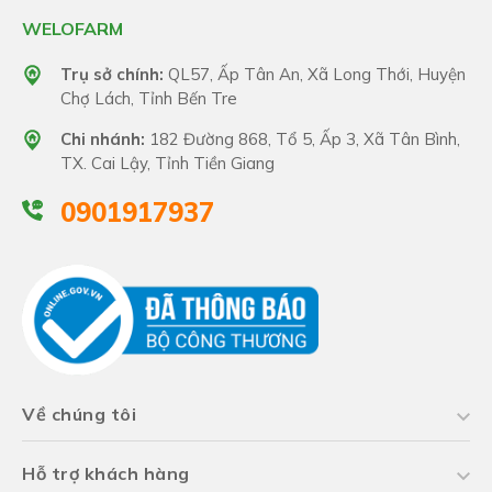
WELOFARM
Trụ sở chính:
QL57, Ấp Tân An, Xã Long Thới, Huyện
Chợ Lách, Tỉnh Bến Tre
Chi nhánh:
182 Đường 868, Tổ 5, Ấp 3, Xã Tân Bình,
TX. Cai Lậy, Tỉnh Tiền Giang
0901917937
Về chúng tôi
Hỗ trợ khách hàng