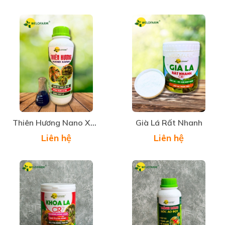
Thiên Hương Nano Xanh 1L
Già Lá Rất Nhanh
Liên hệ
Liên hệ