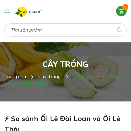
0
CÂY TRỒNG
Trang chủ
Cây Trồng
⚡ So sánh Ổi Lê Đài
Loan và Ổi Lê Thái
⚡ So sánh Ổi Lê Đài Loan và Ổi Lê
Thái