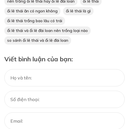
nên trồng ổi lê thái hay ổi lê đài loan
ổi lê thái
ổi lê thái ăn có ngon không
ổi lê thái là gì
ổi lê thái trồng bao lâu có trái
ổi lê thái và ổi lê đài loan nên trồng loại nào
so sánh ổi lê thái và ổi lê đài loan
Viết bình luận của bạn: