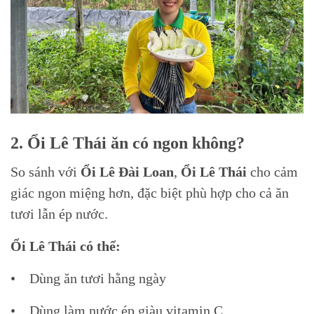
2. Ổi Lê Thái ăn có ngon không?
So sánh với
Ổi Lê Đài Loan
,
Ổi Lê Thái
cho cảm
giác ngon miệng hơn, đặc biệt phù hợp cho cả ăn
tươi lẫn ép nước.
Ổi Lê Thái có thể:
• Dùng ăn tươi hằng ngày
• Dùng làm nước ép giàu vitamin C