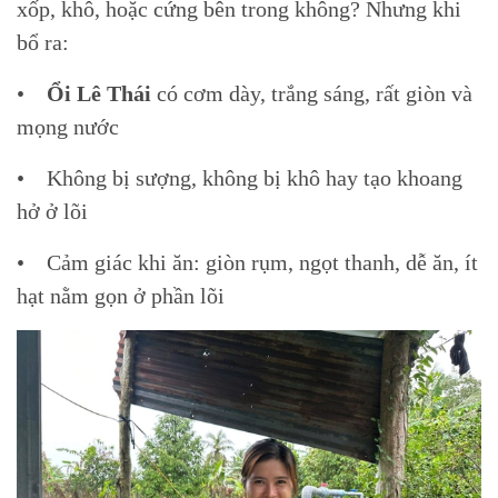
xốp, khô, hoặc cứng bên trong không? Nhưng khi
bổ ra:
•
Ổi Lê Thái
có cơm dày, trắng sáng, rất giòn và
mọng nước
• Không bị sượng, không bị khô hay tạo khoang
hở ở lõi
• Cảm giác khi ăn: giòn rụm, ngọt thanh, dễ ăn, ít
hạt nằm gọn ở phần lõi