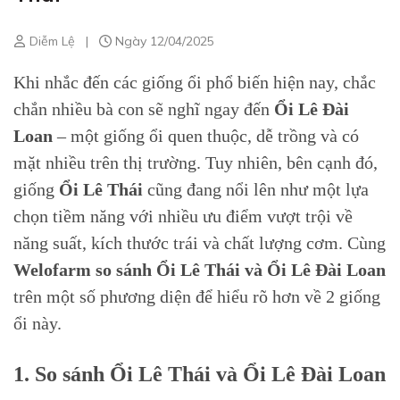
Diễm Lệ
|
Ngày 12/04/2025
Khi nhắc đến các giống ổi phổ biến hiện nay, chắc
chắn nhiều bà con sẽ nghĩ ngay đến
Ổi Lê Đài
Loan
– một giống ổi quen thuộc, dễ trồng và có
mặt nhiều trên thị trường. Tuy nhiên, bên cạnh đó,
giống
Ổi Lê Thái
cũng đang nổi lên như một lựa
chọn tiềm năng với nhiều ưu điểm vượt trội về
năng suất, kích thước trái và chất lượng cơm. Cùng
Welofarm so sánh Ổi Lê Thái và Ổi Lê Đài Loan
trên một số phương diện để hiểu rõ hơn về 2 giống
ổi này.
1. So sánh Ổi Lê Thái và Ổi Lê Đài Loan