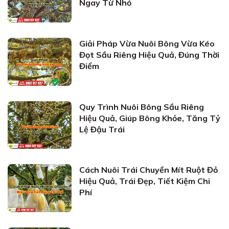
Ngay Từ Nhỏ
Giải Pháp Vừa Nuôi Bông Vừa Kéo
Đọt Sầu Riêng Hiệu Quả, Đúng Thời
Điểm
Quy Trình Nuôi Bông Sầu Riêng
Hiệu Quả, Giúp Bông Khỏe, Tăng Tỷ
Lệ Đậu Trái
Cách Nuôi Trái Chuyền Mít Ruột Đỏ
Hiệu Quả, Trái Đẹp, Tiết Kiệm Chi
Phí