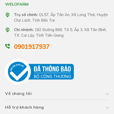
WELOFARM
Trụ sở chính:
QL57, Ấp Tân An, Xã Long Thới, Huyện
Chợ Lách, Tỉnh Bến Tre
Chi nhánh:
182 Đường 868, Tổ 5, Ấp 3, Xã Tân Bình,
TX. Cai Lậy, Tỉnh Tiền Giang
0901917937
Về chúng tôi
Hỗ trợ khách hàng