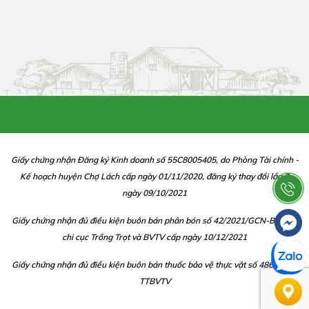
Giấy chứng nhận Đăng ký Kinh doanh số 55C8005405, do Phòng Tài chính -
Kế hoạch huyện Chợ Lách cấp ngày 01/11/2020, đăng ký thay đổi lần 2
ngày 09/10/2021
Giấy chứng nhận đủ điều kiện buôn bán phân bón số 42/2021/GCN-BBP do
chi cục Trồng Trọt và BVTV cấp ngày 10/12/2021
Giấy chứng nhận đủ điều kiện buôn bán thuốc bảo vệ thực vật số 486/CGN-
TTBVTV