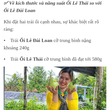
✅ Về kích thước và năng suất Ổi Lê Thái so với
Ổi Lê Đài Loan
Khi đặt hai trái ổi cạnh nhau, sự khác biệt rất rõ
ràng:
• Trái
Ổi Lê Đài Loan
cỡ trung bình nặng
khoảng 240g
• Trái
Ổi Lê Thái
cỡ trung bình đã đạt tới 580g