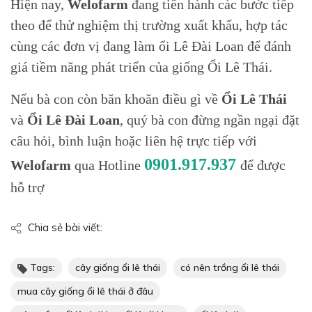
Hiện nay,
Welofarm
đang tiến hành các bước tiếp
theo để thử nghiệm thị trường xuất khẩu, hợp tác
cùng các đơn vị đang làm ổi Lê Đài Loan để đánh
giá tiềm năng phát triển của giống Ổi Lê Thái.
Nếu bà con còn băn khoăn điều gì về
Ổi Lê Thái
và
Ổi Lê Đài Loan
, quý bà con đừng ngần ngại đặt
câu hỏi, bình luận hoặc liên hệ trực tiếp với
0901.917.937
Welofarm
qua Hotline
để được
hỗ trợ
Chia sẻ bài viết:
Tags:
cây giống ổi lê thái
có nên trồng ổi lê thái
mua cây giống ổi lê thái ở đâu