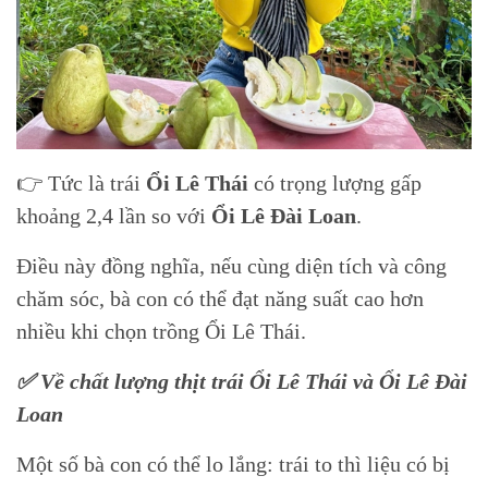
👉 Tức là trái
Ổi Lê Thái
có trọng lượng gấp
khoảng 2,4 lần so với
Ổi Lê Đài Loan
.
Điều này đồng nghĩa, nếu cùng diện tích và công
chăm sóc, bà con có thể đạt năng suất cao hơn
nhiều khi chọn trồng Ổi Lê Thái.
✅ Về chất lượng thịt trái Ổi Lê Thái và Ổi Lê Đài
Loan
Một số bà con có thể lo lắng: trái to thì liệu có bị