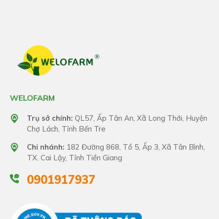
WELOFARM
Trụ sở chính:
QL57, Ấp Tân An, Xã Long Thới, Huyện
Chợ Lách, Tỉnh Bến Tre
Chi nhánh:
182 Đường 868, Tổ 5, Ấp 3, Xã Tân Bình,
TX. Cai Lậy, Tỉnh Tiền Giang
0901917937