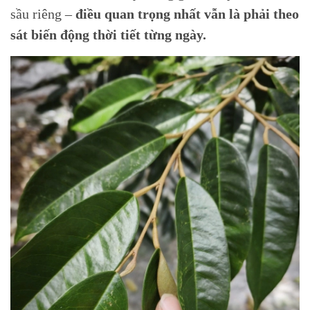
sầu riêng –
điều quan trọng nhất vẫn là phải theo
sát biến động thời tiết từng ngày.