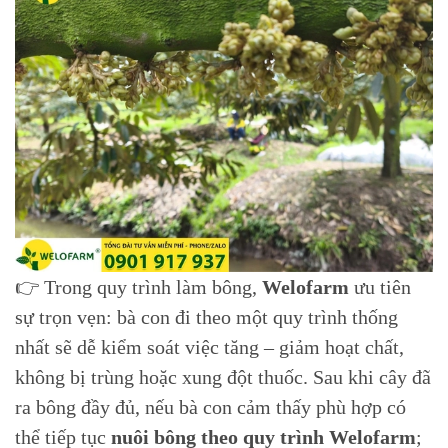
👉 Trong quy trình làm bông,
Welofarm
ưu tiên
sự trọn vẹn: bà con đi theo một quy trình thống
nhất sẽ dễ kiểm soát việc tăng – giảm hoạt chất,
không bị trùng hoặc xung đột thuốc. Sau khi cây đã
ra bông đầy đủ, nếu bà con cảm thấy phù hợp có
thể tiếp tục
nuôi bông theo quy trình Welofarm
;