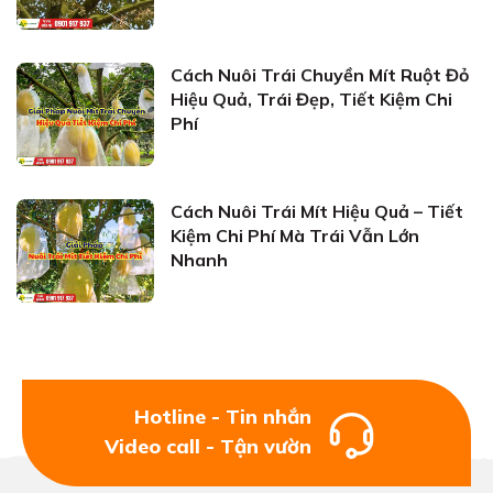
Cách Nuôi Trái Chuyền Mít Ruột Đỏ
Hiệu Quả, Trái Đẹp, Tiết Kiệm Chi
Phí
Cách Nuôi Trái Mít Hiệu Quả – Tiết
Kiệm Chi Phí Mà Trái Vẫn Lớn
Nhanh
Hotline - Tin nhắn
Video call - Tận vườn