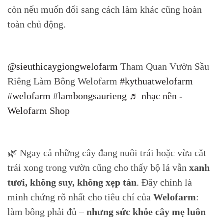
còn nếu muốn đổi sang cách làm khác cũng hoàn
toàn chủ động.
@sieuthicaygiongwelofarm
Tham Quan Vườn Sầu
Riêng Làm Bông Welofarm
#kythuatwelofarm
#welofarm
#lambongsaurieng
♬ nhạc nền -
Welofarm Shop
🌿 Ngay cả những cây đang nuôi trái hoặc vừa cắt
trái xong trong vườn cũng cho thấy bộ lá vẫn
xanh
tươi, không suy, không xẹp tán
. Đây chính là
minh chứng rõ nhất cho tiêu chí của
Welofarm
:
làm bông phải đủ –
nhưng sức khỏe cây mẹ luôn