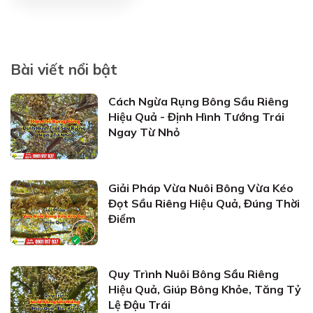
Bài viết nổi bật
Cách Ngừa Rụng Bông Sầu Riêng
Hiệu Quả - Định Hình Tướng Trái
Ngay Từ Nhỏ
Giải Pháp Vừa Nuôi Bông Vừa Kéo
Đọt Sầu Riêng Hiệu Quả, Đúng Thời
Điểm
Quy Trình Nuôi Bông Sầu Riêng
Hiệu Quả, Giúp Bông Khỏe, Tăng Tỷ
Lệ Đậu Trái