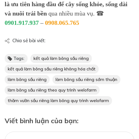
là ưu tiên hàng đầu để cây sống khỏe, sống dài
và nuôi trái bền
qua nhiều mùa vụ. ☎
0901.917.937
–
0908.065.765
Chia sẻ bài viết:
Tags:
kết quả làm bông sầu riêng
kết quả làm bông sầu riêng không hóa chất
làm bông sầu riêng
làm bông sầu riêng sớm thuận
làm bông sầu riêng theo quy trình welofarm
thăm vườn sầu riêng làm bông quy trình welofarm
Viết bình luận của bạn: