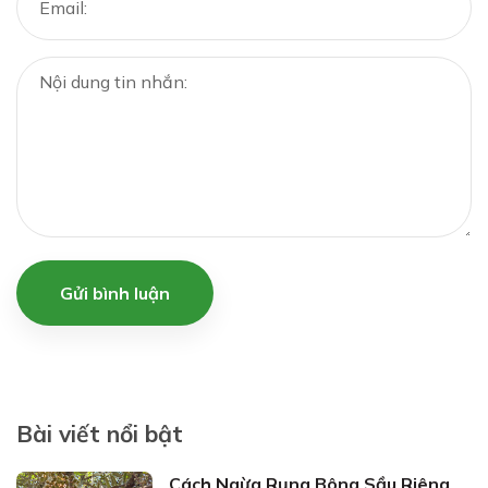
Gửi bình luận
Bài viết nổi bật
Cách Ngừa Rụng Bông Sầu Riêng