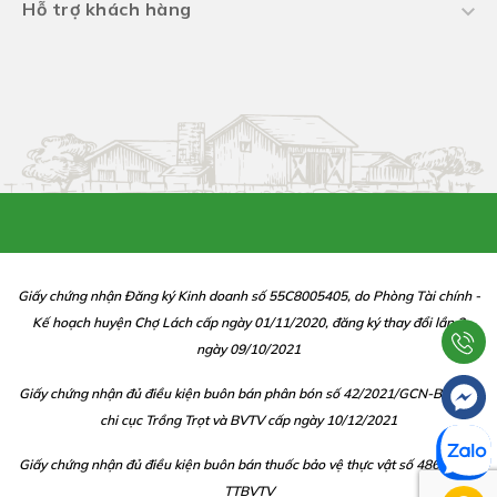
Hỗ trợ khách hàng
Giấy chứng nhận Đăng ký Kinh doanh số 55C8005405, do Phòng Tài chính -
Kế hoạch huyện Chợ Lách cấp ngày 01/11/2020, đăng ký thay đổi lần 2
ngày 09/10/2021
Giấy chứng nhận đủ điều kiện buôn bán phân bón số 42/2021/GCN-BBP do
chi cục Trồng Trọt và BVTV cấp ngày 10/12/2021
Giấy chứng nhận đủ điều kiện buôn bán thuốc bảo vệ thực vật số 486/CGN-
TTBVTV