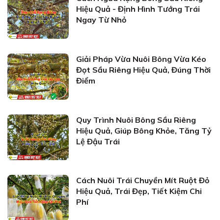
Hiệu Quả - Định Hình Tướng Trái
Ngay Từ Nhỏ
Giải Pháp Vừa Nuôi Bông Vừa Kéo
Đọt Sầu Riêng Hiệu Quả, Đúng Thời
Điểm
Quy Trình Nuôi Bông Sầu Riêng
Hiệu Quả, Giúp Bông Khỏe, Tăng Tỷ
Lệ Đậu Trái
Cách Nuôi Trái Chuyền Mít Ruột Đỏ
Hiệu Quả, Trái Đẹp, Tiết Kiệm Chi
Phí