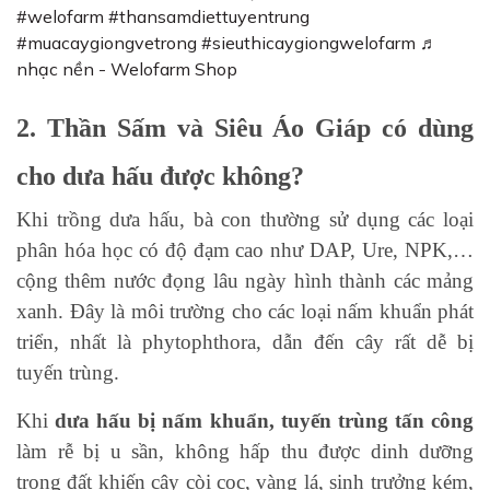
#welofarm
#thansamdiettuyentrung
#muacaygiongvetrong
#sieuthicaygiongwelofarm
♬
nhạc nền - Welofarm Shop
2. Thần Sấm và Siêu Áo Giáp có dùng
cho dưa hấu được không?
Khi trồng dưa hấu, bà con thường sử dụng các loại
phân hóa học có độ đạm cao như DAP, Ure, NPK,…
cộng thêm nước đọng lâu ngày hình thành các mảng
xanh. Đây là môi trường cho các loại nấm khuẩn phát
triển, nhất là phytophthora, dẫn đến cây rất dễ bị
tuyến trùng.
Khi
dưa hấu bị nấm khuẩn, tuyến trùng tấn công
làm rễ bị u sần, không hấp thu được dinh dưỡng
trong đất khiến cây còi cọc, vàng lá, sinh trưởng kém,