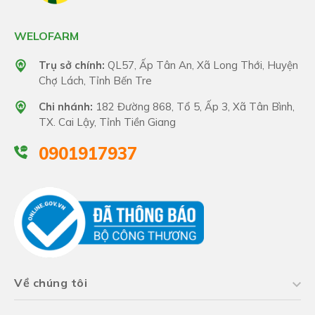
WELOFARM
Trụ sở chính:
QL57, Ấp Tân An, Xã Long Thới, Huyện
Chợ Lách, Tỉnh Bến Tre
Chi nhánh:
182 Đường 868, Tổ 5, Ấp 3, Xã Tân Bình,
TX. Cai Lậy, Tỉnh Tiền Giang
0901917937
Về chúng tôi