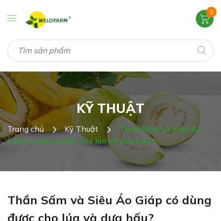
0
KỸ THUẬT
Trang chủ
Kỹ Thuật
Thần Sấm và Siêu Áo
Giáp có dùng được cho lúa và dưa hấu?
Thần Sấm và Siêu Áo Giáp có dùng
được cho lúa và dưa hấu?