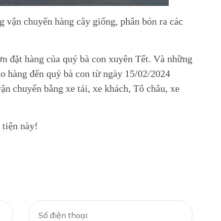
vận chuyển hàng cây giống, phân bón ra các
 đặt hàng của quý bà con xuyên Tết. Và những
ao hàng đến quý bà con từ ngày 15/02/2024
vận chuyển bằng xe tải, xe khách, Tô châu, xe
 tiện này!