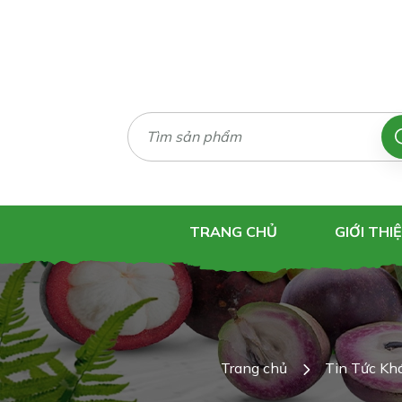
TRANG CHỦ
GIỚI THI
Trang chủ
Tin Tức Kh