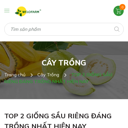
0
CÂY TRỒNG
Trang chủ
Cây Trồng
TOP 2 GIỐNG SẦU
RIÊNG ĐÁNG TRỒNG NHẤT HIỆN NAY
TOP 2 GIỐNG SẦU RIÊNG ĐÁNG
TRỒNG NHẤT HIỆN NAY