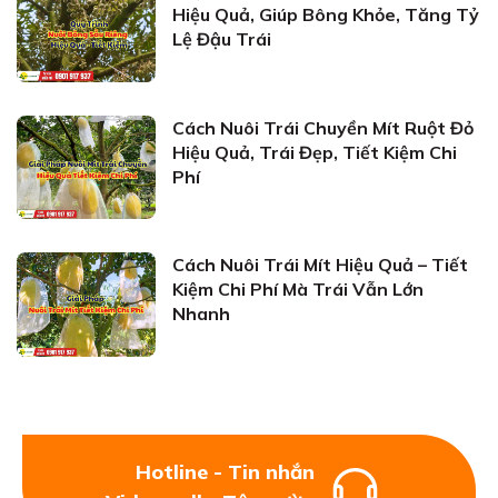
Hiệu Quả, Giúp Bông Khỏe, Tăng Tỷ
Lệ Đậu Trái
Cách Nuôi Trái Chuyền Mít Ruột Đỏ
Hiệu Quả, Trái Đẹp, Tiết Kiệm Chi
Phí
Cách Nuôi Trái Mít Hiệu Quả – Tiết
Kiệm Chi Phí Mà Trái Vẫn Lớn
Nhanh
Hotline - Tin nhắn