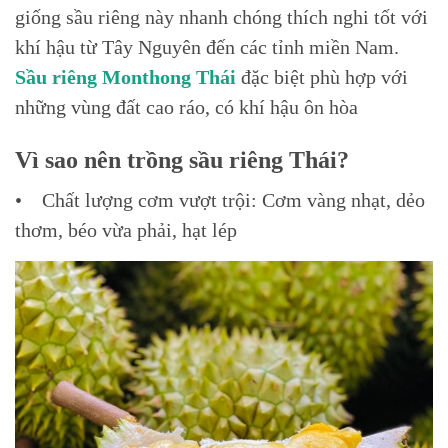
giống sầu riêng này nhanh chóng thích nghi tốt với
khí hậu từ Tây Nguyên đến các tỉnh miền Nam.
Sầu riêng Monthong Thái
đặc biệt phù hợp với
những vùng đất cao ráo, có khí hậu ôn hòa
Vì sao nên trồng sầu riêng Thái?
• Chất lượng cơm vượt trội: Cơm vàng nhạt, dẻo
thơm, béo vừa phải, hạt lép