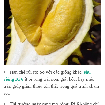
• Hạn chế rủi ro: So với các giống khác,
sầu
riêng Ri 6
ít bị rụng trái non, giật hộc, hay méo
trái, giúp giảm thiểu tổn thất trong quá trình chăm
sóc
• Thị trường ngày càng mở rộng:
Ri 6
không chỉ