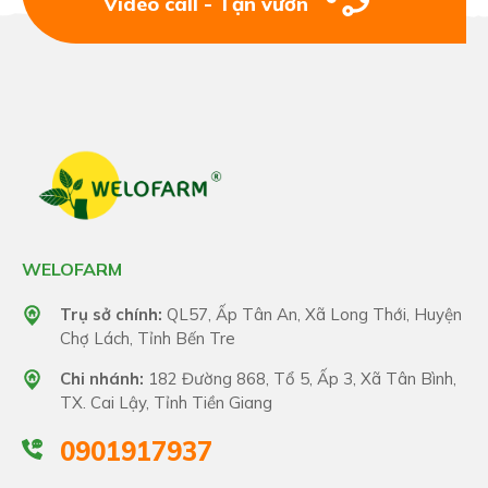
Video call - Tận vườn
WELOFARM
Trụ sở chính:
QL57, Ấp Tân An, Xã Long Thới, Huyện
Chợ Lách, Tỉnh Bến Tre
Chi nhánh:
182 Đường 868, Tổ 5, Ấp 3, Xã Tân Bình,
TX. Cai Lậy, Tỉnh Tiền Giang
0901917937