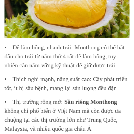
• Dễ làm bông, nhanh trái: Monthong có thể bắt
đầu cho trái từ năm thứ 4 rất dễ làm bông, tuy
nhiên cần nắm vững kỹ thuật để giữ được trái
• Thích nghi mạnh, năng suất cao: Cây phát triển
tốt, ít bị sâu bệnh, mang lại sản lượng đều đặn
• Thị trường rộng mở:
Sầu riêng Monthong
không chỉ phổ biến ở Việt Nam mà còn được ưa
chuộng tại các thị trường lớn như Trung Quốc,
Malaysia, và nhiều quốc gia châu Á