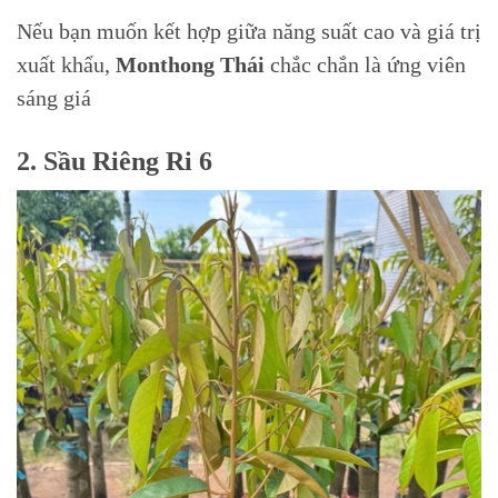
Nếu bạn muốn kết hợp giữa năng suất cao và giá trị
xuất khẩu,
Monthong Thái
chắc chắn là ứng viên
sáng giá
2. Sầu Riêng Ri 6