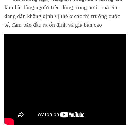
làm hài lòng người tiêu dùng trong nước mà còn
đang dần khẳng định vị thế ở các thị trường quốc
tế, đảm bảo đầu ra ổn định và giá bán cao