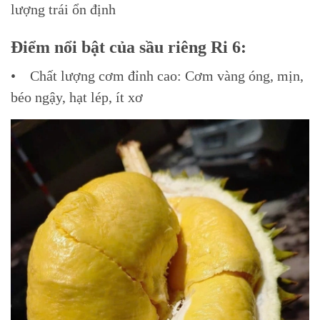
lượng trái ổn định
Điểm nổi bật của sầu riêng Ri 6:
• Chất lượng cơm đỉnh cao: Cơm vàng óng, mịn,
béo ngậy, hạt lép, ít xơ