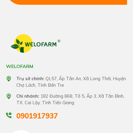
WELOFARM
Trụ sở chính:
QL57, Ấp Tân An, Xã Long Thới, Huyện
Chợ Lách, Tỉnh Bến Tre
Chi nhánh:
182 Đường 868, Tổ 5, Ấp 3, Xã Tân Bình,
TX. Cai Lậy, Tỉnh Tiền Giang
0901917937