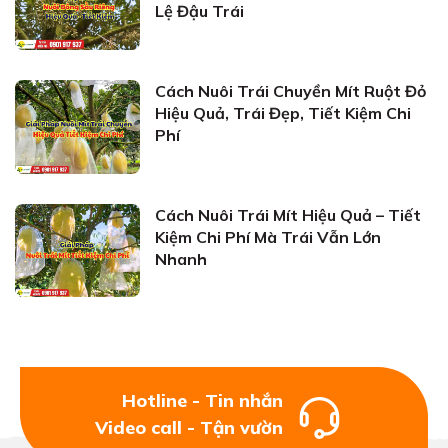
Lệ Đậu Trái
Cách Nuôi Trái Chuyền Mít Ruột Đỏ
Hiệu Quả, Trái Đẹp, Tiết Kiệm Chi
Phí
Cách Nuôi Trái Mít Hiệu Quả – Tiết
Kiệm Chi Phí Mà Trái Vẫn Lớn
Nhanh
Hotline - Tin nhắn
Video call - Tận vườn