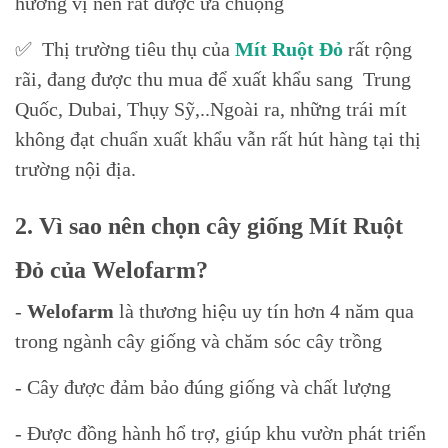
hương vị nên rất được ưa chuộng
✅ Thị trường tiêu thụ của
Mít Ruột Đỏ
rất rộng
rãi, đang được thu mua để xuất khẩu sang Trung
Quốc, Dubai, Thụy Sỹ,..Ngoài ra, những trái mít
không đạt chuẩn xuất khẩu vẫn rất hút hàng tại thị
trường nội địa.
2. Vì sao nên chọn cây giống Mít Ruột
Đỏ của Welofarm?
-
Welofarm
là thương hiệu uy tín hơn 4 năm qua
trong ngành cây giống và chăm sóc cây trồng
- Cây được đảm bảo đúng giống và chất lượng
- Được đồng hành hổ trợ, giúp khu vườn phát triển