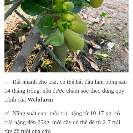
✅ Rất nhanh cho trái, có thể bắt đầu làm bông sau
14 tháng trồng, nếu được chăm sóc theo đúng quy
trình của
Welofarm
✅ Năng suất cao: mỗi trái nặng từ 10-17 kg, có
trái nặng đến 25kg, mỗi cây có thể để từ 2-7 trái
tùy độ tuổi của cây.