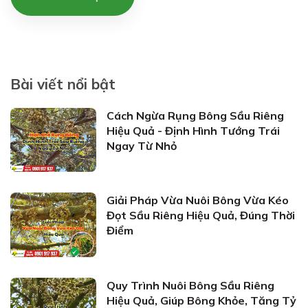
Bài viết nổi bật
Cách Ngừa Rụng Bông Sầu Riêng
Hiệu Quả - Định Hình Tướng Trái
Ngay Từ Nhỏ
Giải Pháp Vừa Nuôi Bông Vừa Kéo
Đọt Sầu Riêng Hiệu Quả, Đúng Thời
Điểm
Quy Trình Nuôi Bông Sầu Riêng
Hiệu Quả, Giúp Bông Khỏe, Tăng Tỷ