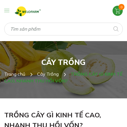
0
CÂY TRỒNG
Trang chủ
Cây Trồng
TRỒNG CÂY GÌ KINH TẾ
CAO, NHANH THU HỒI VỐN?
TRỒNG CÂY GÌ KINH TẾ CAO,
NHANH THU HỒI VỐN?