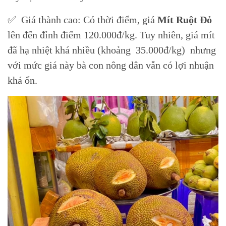
✅ Giá thành cao: Có thời điểm, giá
Mít Ruột Đỏ
lên đến đỉnh điểm 120.000đ/kg. Tuy nhiên, giá mít
đã hạ nhiệt khá nhiều (khoảng 35.000đ/kg) nhưng
với mức giá này bà con nông dân vẫn có lợi nhuận
khá ổn.