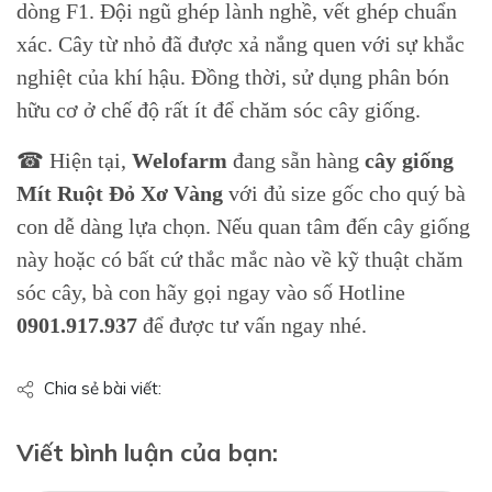
dòng F1. Đội ngũ ghép lành nghề, vết ghép chuẩn
xác. Cây từ nhỏ đã được xả nắng quen với sự khắc
nghiệt của khí hậu. Đồng thời, sử dụng phân bón
hữu cơ ở chế độ rất ít để chăm sóc cây giống.
☎ Hiện tại,
Welofarm
đang sẵn hàng
cây giống
Mít Ruột Đỏ
Xơ Vàng
với đủ size gốc cho quý bà
con dễ dàng lựa chọn. Nếu quan tâm đến cây giống
này hoặc có bất cứ thắc mắc nào về kỹ thuật chăm
sóc cây, bà con hãy gọi ngay vào số Hotline
0901.917.937
để được tư vấn ngay nhé.
Chia sẻ bài viết:
Viết bình luận của bạn: