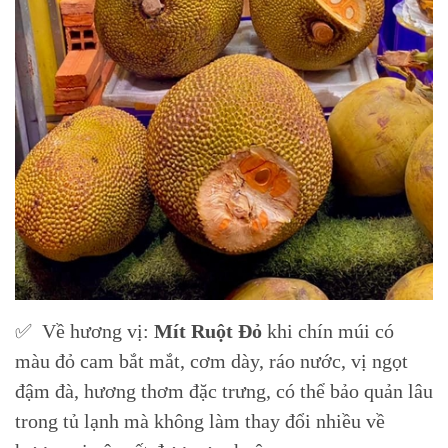
✅ Về hương vị:
Mít Ruột Đỏ
khi chín múi có
màu đỏ cam bắt mắt, cơm dày, ráo nước, vị ngọt
đậm đà, hương thơm đặc trưng, có thể bảo quản lâu
trong tủ lạnh mà không làm thay đổi nhiều về