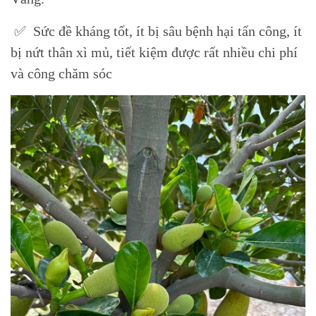
✅ Sức đề kháng tốt, ít bị sâu bệnh hại tấn công, ít
bị nứt thân xì mủ, tiết kiệm được rất nhiều chi phí
và công chăm sóc