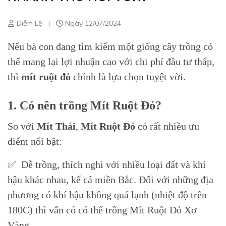
Diễm Lệ
|
Ngày 12/07/2024
Nếu bà con đang tìm kiếm một giống cây trồng có
thể mang lại lợi nhuận cao với chi phí đầu tư thấp,
thì
mít ruột đỏ
chính là lựa chọn tuyệt vời.
1. Có nên trồng Mít Ruột Đỏ?
So với
Mít Thái
,
Mít Ruột Đỏ
có rất nhiều ưu
điểm nổi bật:
✅ Dễ trồng, thích nghi với nhiều loại đất và khí
hậu khác nhau, kể cả miền Bắc. Đối với những địa
phương có khí hậu không quá lạnh (nhiệt độ trên
180C) thì vẫn có có thể trồng Mít Ruột Đỏ Xơ
Vàng.