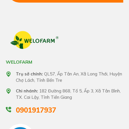
WELOFARM
Trụ sở chính:
QL57, Ấp Tân An, Xã Long Thới, Huyện
Chợ Lách, Tỉnh Bến Tre
Chi nhánh:
182 Đường 868, Tổ 5, Ấp 3, Xã Tân Bình,
TX. Cai Lậy, Tỉnh Tiền Giang
0901917937