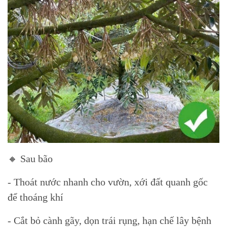
🔸 Sau bão
- Thoát nước nhanh cho vườn, xới đất quanh gốc
để thoáng khí
- Cắt bỏ cành gãy, dọn trái rụng, hạn chế lây bệnh