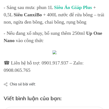
- Sáng sau mưa: phun 1L
Siêu Áo Giáp Plus
+
0,5L
Siêu CanxiBo
+ 400L nước để rửa bông – trái
non, ngừa đen bông, chai bông, rụng bông
- Nếu đang xổ nhụy, bổ sung thêm 250ml
Up One
Nano
vào công thức
☎ Liên hệ hỗ trợ: 0901.917.937 – Zalo:
0908.065.765
Chia sẻ bài viết:
Viết bình luận của bạn: