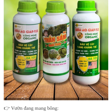
👉 Vườn đang mang bông: