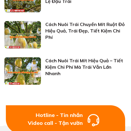
Lệ Đậu Trái
Cách Nuôi Trái Chuyền Mít Ruột Đỏ
Hiệu Quả, Trái Đẹp, Tiết Kiệm Chi
Phí
Cách Nuôi Trái Mít Hiệu Quả – Tiết
Kiệm Chi Phí Mà Trái Vẫn Lớn
Nhanh
Hotline - Tin nhắn
Video call - Tận vườn