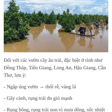
Đối với các vườn cây ăn trái, đặc biệt ở tỉnh như
Đồng Tháp, Tiền Giang, Long An, Hậu Giang, Cần
Thơ, lưu ý:
- Ngập úng vườn → thối rễ, vàng lá
- Gãy cành, rụng trái do gió mạnh
- Rụng bông, rụng trái non vì mưa dông, sốc nhiệt