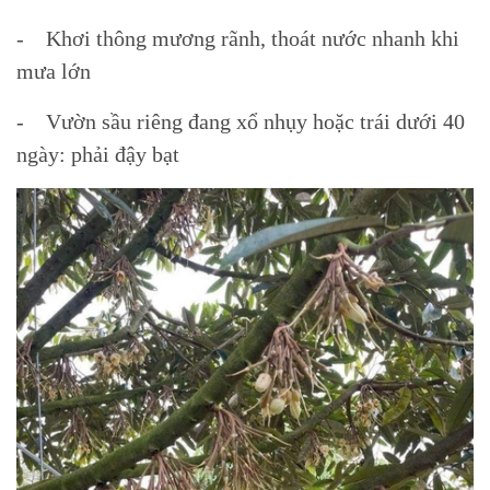
- Khơi thông mương rãnh, thoát nước nhanh khi
mưa lớn
- Vườn sầu riêng đang xổ nhụy hoặc trái dưới 40
ngày: phải đậy bạt