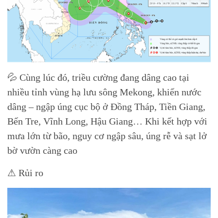
💦 Cùng lúc đó, triều cường đang dâng cao tại
nhiều tỉnh vùng hạ lưu sông Mekong, khiến nước
dâng – ngập úng cục bộ ở Đồng Tháp, Tiền Giang,
Bến Tre, Vĩnh Long, Hậu Giang… Khi kết hợp với
mưa lớn từ bão, nguy cơ ngập sâu, úng rễ và sạt lở
bờ vườn càng cao
⚠ Rủi ro