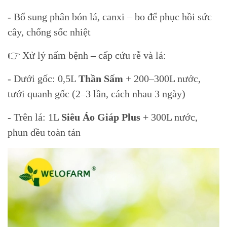
- Bổ sung phân bón lá, canxi – bo để phục hồi sức
cây, chống sốc nhiệt
👉 Xử lý nấm bệnh – cấp cứu rễ và lá:
- Dưới gốc: 0,5L
Thần Sấm
+ 200–300L nước,
tưới quanh gốc (2–3 lần, cách nhau 3 ngày)
- Trên lá: 1L
Siêu Áo Giáp Plus
+ 300L nước,
phun đều toàn tán