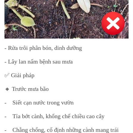
- Rửa trôi phân bón, dinh dưỡng
- Lây lan nấm bệnh sau mưa
✅ Giải pháp
🔸 Trước mưa bão
- Siết cạn nước trong vườn
- Tỉa bớt cành, khống chế chiều cao cây
- Chằng chống, cố định những cành mang trái