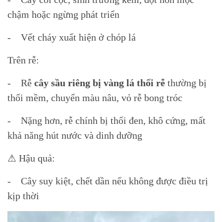
chậm hoặc ngừng phát triển
- Vết cháy xuất hiện ở chóp lá
Trên rễ:
- Rễ
cây sầu riêng bị vàng lá thối rễ
thường bị
thối mềm, chuyển màu nâu, vỏ rễ bong tróc
- Nặng hơn, rễ chính bị thối đen, khô cứng, mất
khả năng hút nước và dinh dưỡng
⚠ Hậu quả:
- Cây suy kiệt, chết dần nếu không được điều trị
kịp thời