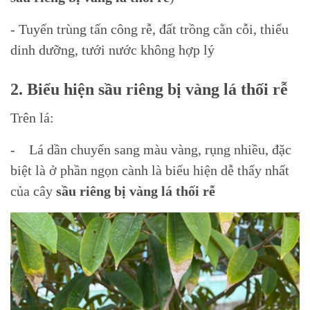
- Tuyến trùng tấn công rễ, đất trồng cằn cỗi, thiếu
dinh dưỡng, tưới nước không hợp lý
2. Biểu hiện sầu riêng bị vàng lá thối rễ
Trên lá:
- Lá dần chuyển sang màu vàng, rụng nhiều, đặc
biệt là ở phần ngọn cành là biểu hiện dễ thấy nhất
của cây
sầu riêng bị vàng lá thối rễ