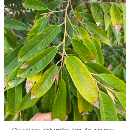
- Cây còi cọc, sinh trưởng kém, đọt non mọc