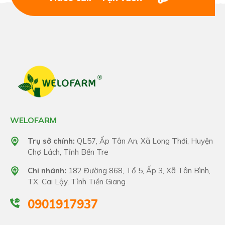
WELOFARM
Trụ sở chính:
QL57, Ấp Tân An, Xã Long Thới, Huyện
Chợ Lách, Tỉnh Bến Tre
Chi nhánh:
182 Đường 868, Tổ 5, Ấp 3, Xã Tân Bình,
TX. Cai Lậy, Tỉnh Tiền Giang
0901917937