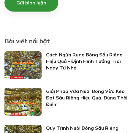
Gửi bình luận
Bài viết nổi bật
Cách Ngừa Rụng Bông Sầu Riêng
Hiệu Quả - Định Hình Tướng Trái
Ngay Từ Nhỏ
Giải Pháp Vừa Nuôi Bông Vừa Kéo
Đọt Sầu Riêng Hiệu Quả, Đúng Thời
Điểm
Quy Trình Nuôi Bông Sầu Riêng