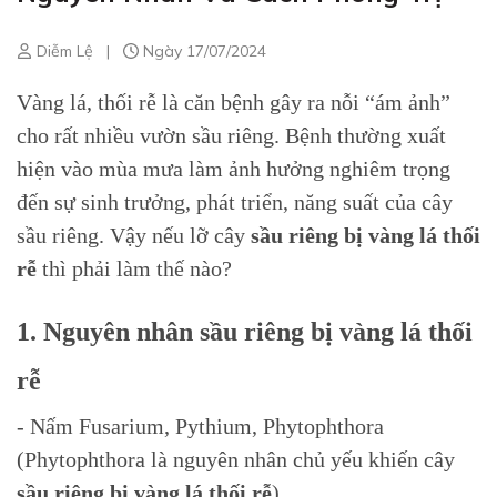
Diễm Lệ
|
Ngày 17/07/2024
Vàng lá, thối rễ là căn bệnh gây ra nỗi “ám ảnh”
cho rất nhiều vườn sầu riêng. Bệnh thường xuất
hiện vào mùa mưa làm ảnh hưởng nghiêm trọng
đến sự sinh trưởng, phát triển, năng suất của cây
sầu riêng. Vậy nếu lỡ cây
sầu riêng bị vàng lá thối
rễ
thì phải làm thế nào?
1. Nguyên nhân sầu riêng bị vàng lá thối
rễ
- Nấm Fusarium, Pythium, Phytophthora
(Phytophthora là nguyên nhân chủ yếu khiến cây
sầu riêng bị vàng lá thối rễ
)