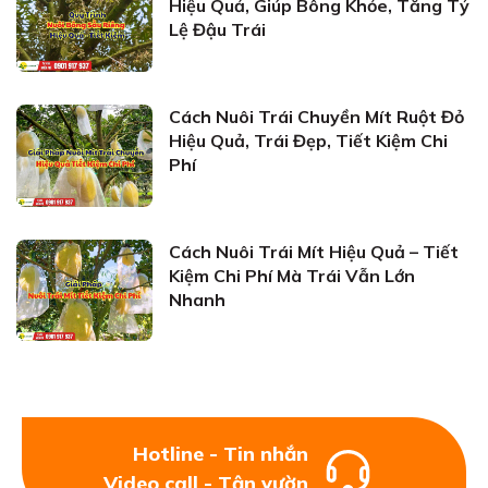
Hiệu Quả, Giúp Bông Khỏe, Tăng Tỷ
Lệ Đậu Trái
Cách Nuôi Trái Chuyền Mít Ruột Đỏ
Hiệu Quả, Trái Đẹp, Tiết Kiệm Chi
Phí
Cách Nuôi Trái Mít Hiệu Quả – Tiết
Kiệm Chi Phí Mà Trái Vẫn Lớn
Nhanh
Hotline - Tin nhắn
Video call - Tận vườn