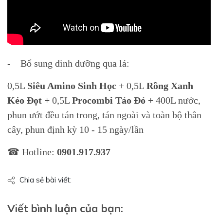
- Bổ sung dinh dưỡng qua lá:
0,5L
Siêu Amino Sinh Học
+ 0,5L
Rồng Xanh
Kéo Đọt
+ 0,5L
Procombi Tảo Đỏ
+ 400L nước,
phun ướt đều tán trong, tán ngoài và toàn bộ thân
cây, phun định kỳ 10 - 15 ngày/lần
☎ Hotline:
0901.917.937
Chia sẻ bài viết:
Viết bình luận của bạn: