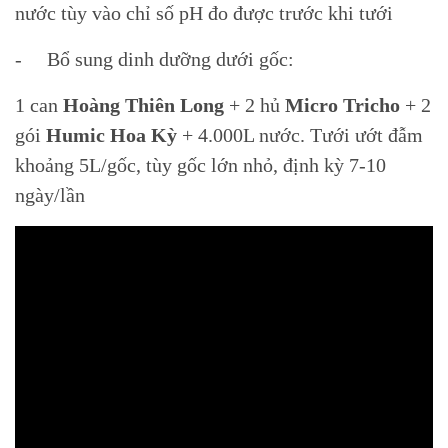
nước tùy vào chỉ số pH đo được trước khi tưới
- Bổ sung dinh dưỡng dưới gốc:
1 can
Hoàng Thiên Long
+ 2 hủ
Micro Tricho
+ 2
gói
Humic Hoa Kỳ
+ 4.000L nước. Tưới ướt đẫm
khoảng 5L/gốc, tùy gốc lớn nhỏ, định kỳ 7-10
ngày/lần