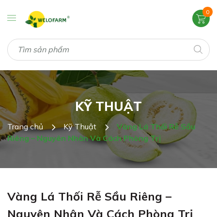
0
KỸ THUẬT
Trang chủ
Kỹ Thuật
Vàng Lá Thối Rễ Sầu
Riêng – Nguyên Nhân Và Cách Phòng Trị
Vàng Lá Thối Rễ Sầu Riêng –
Nguyên Nhân Và Cách Phòng Trị