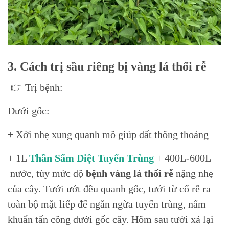
3. Cách trị sầu riêng bị vàng lá thối rễ
👉 Trị bệnh:
Dưới gốc:
+ Xới nhẹ xung quanh mô giúp đất thông thoáng
+ 1L
Thần Sấm Diệt Tuyến Trùng
+ 400L-600L
nước, tùy mức độ
bệnh vàng lá thối rễ
nặng nhẹ
của cây. Tưới ướt đều quanh gốc, tưới từ cổ rễ ra
toàn bộ mặt liếp để ngăn ngừa tuyến trùng, nấm
khuẩn tấn công dưới gốc cây. Hôm sau tưới xả lại