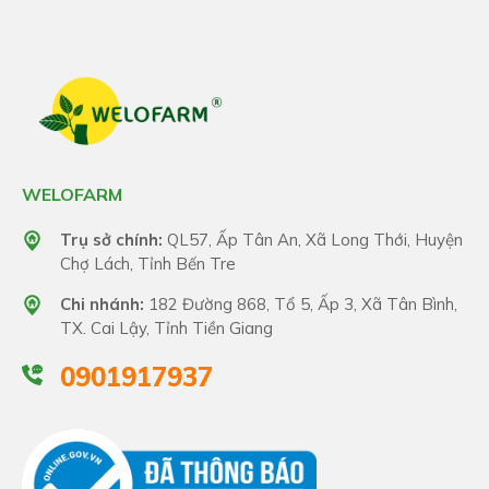
WELOFARM
Trụ sở chính:
QL57, Ấp Tân An, Xã Long Thới, Huyện
Chợ Lách, Tỉnh Bến Tre
Chi nhánh:
182 Đường 868, Tổ 5, Ấp 3, Xã Tân Bình,
TX. Cai Lậy, Tỉnh Tiền Giang
0901917937