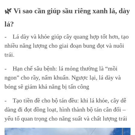
🌿 Vì sao cần giúp sầu riêng xanh lá, dày
lá?
- Lá dày và khỏe giúp cây quang hợp tốt hơn, tạo
nhiều năng lượng cho giai đoạn bung đọt và nuôi
trái.
- Hạn chế sâu bệnh: lá mỏng thường là “mồi
ngon” cho rầy, nấm khuẩn. Ngược lại, lá dày và
bóng sẽ giảm khả năng bị tấn công
- Tạo tiền đề cho bộ tán đều: khi lá khỏe, cây dễ
dàng đi đọt đồng loạt, hình thành bộ tán cân đối –
yếu tố quan trọng cho năng suất và chất lượng trái