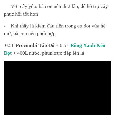
- Với cây yếu: bà con nên đi 2 lần, để hỗ trợ cây
phục hồi tốt hơn
- Khi thấy lá kiếm đầu tiên trong cơ đọt vừa hé
mở, bà con nên phối hợp:
0.5L
Procombi Tảo Đỏ
+ 0.5L
Rồng Xanh Kéo
Đọt
+ 400L nước, phun trực tiếp lên lá