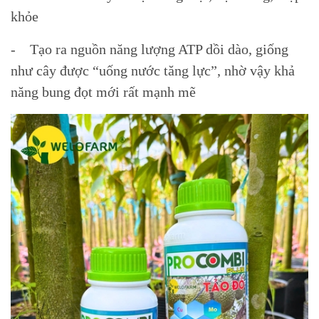
khỏe
- Tạo ra nguồn năng lượng ATP dồi dào, giống
như cây được “uống nước tăng lực”, nhờ vậy khả
năng bung đọt mới rất mạnh mẽ