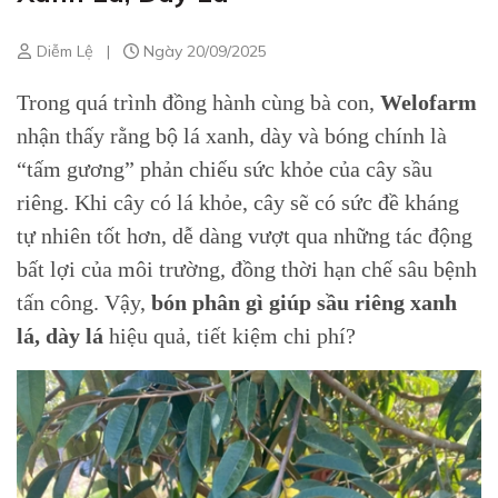
Diễm Lệ
|
Ngày 20/09/2025
Trong quá trình đồng hành cùng bà con,
Welofarm
nhận thấy rằng bộ lá xanh, dày và bóng chính là
“tấm gương” phản chiếu sức khỏe của cây sầu
riêng. Khi cây có lá khỏe, cây sẽ có sức đề kháng
tự nhiên tốt hơn, dễ dàng vượt qua những tác động
bất lợi của môi trường, đồng thời hạn chế sâu bệnh
tấn công. Vậy,
bón phân gì giúp sầu riêng xanh
lá, dày lá
hiệu quả, tiết kiệm chi phí?