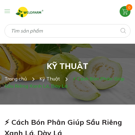
0
KỸ THUẬT
Trang chủ
Kỹ Thuật
⚡ Cách Bón Phân Giúp
Sầu Riêng Xanh Lá, Dày Lá
⚡ Cách Bón Phân Giúp Sầu Riêng
Xanh Lá, Dày Lá