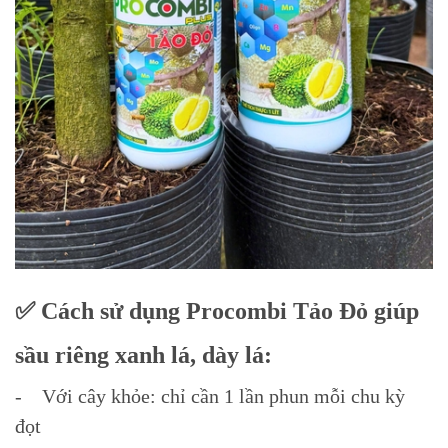
✅ Cách sử dụng Procombi Tảo Đỏ giúp
sầu riêng xanh lá, dày lá:
- Với cây khỏe: chỉ cần 1 lần phun mỗi chu kỳ
đọt