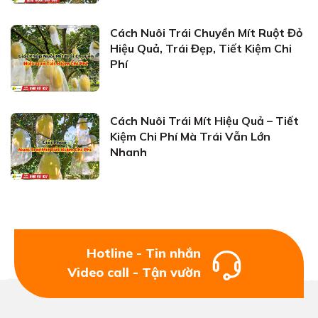
Cách Nuôi Trái Chuyền Mít Ruột Đỏ
Hiệu Quả, Trái Đẹp, Tiết Kiệm Chi
Phí
Cách Nuôi Trái Mít Hiệu Quả – Tiết
Kiệm Chi Phí Mà Trái Vẫn Lớn
Nhanh
Hotline - Tin nhắn
Video call - Tận vườn