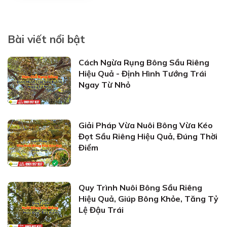
Bài viết nổi bật
Cách Ngừa Rụng Bông Sầu Riêng
Hiệu Quả - Định Hình Tướng Trái
Ngay Từ Nhỏ
Giải Pháp Vừa Nuôi Bông Vừa Kéo
Đọt Sầu Riêng Hiệu Quả, Đúng Thời
Điểm
Quy Trình Nuôi Bông Sầu Riêng
Hiệu Quả, Giúp Bông Khỏe, Tăng Tỷ
Lệ Đậu Trái