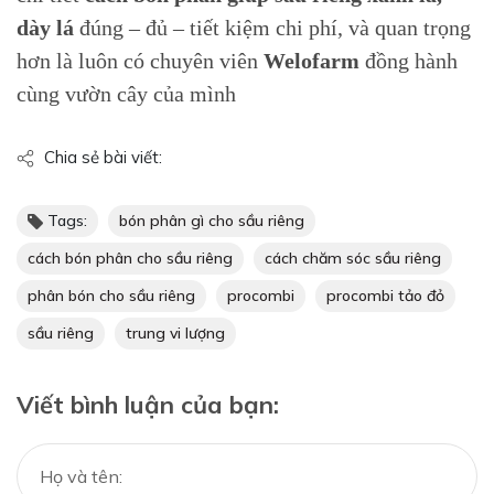
dày lá
đúng – đủ – tiết kiệm chi phí, và quan trọng
hơn là luôn có chuyên viên
Welofarm
đồng hành
cùng vườn cây của mình
Chia sẻ bài viết:
Tags:
bón phân gì cho sầu riêng
cách bón phân cho sầu riêng
cách chăm sóc sầu riêng
phân bón cho sầu riêng
procombi
procombi tảo đỏ
sầu riêng
trung vi lượng
Viết bình luận của bạn: