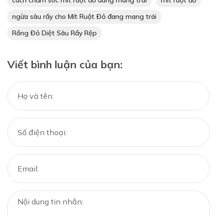
ngừa sâu rầy cho Mít Ruột Đỏ đang mang trái
Rồng Đỏ Diệt Sâu Rầy Rệp
Viết bình luận của bạn: