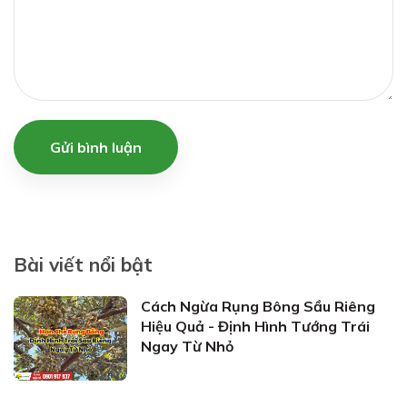
Gửi bình luận
Bài viết nổi bật
Cách Ngừa Rụng Bông Sầu Riêng
Hiệu Quả - Định Hình Tướng Trái
Ngay Từ Nhỏ