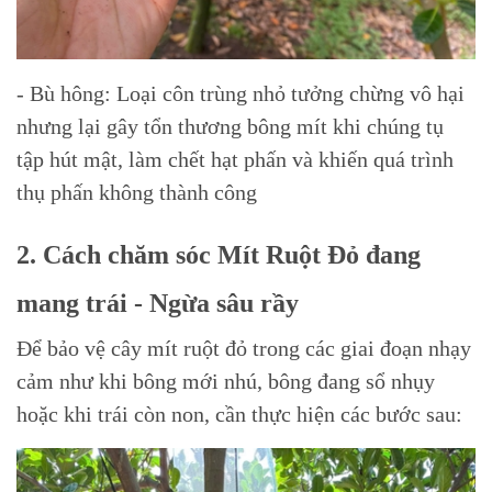
- Bù hông: Loại côn trùng nhỏ tưởng chừng vô hại
nhưng lại gây tổn thương bông mít khi chúng tụ
tập hút mật, làm chết hạt phấn và khiến quá trình
thụ phấn không thành công
2. Cách chăm sóc Mít Ruột Đỏ đang
mang trái - Ngừa sâu rầy
Để bảo vệ cây mít ruột đỏ trong các giai đoạn nhạy
cảm như khi bông mới nhú, bông đang sổ nhụy
hoặc khi trái còn non, cần thực hiện các bước sau: