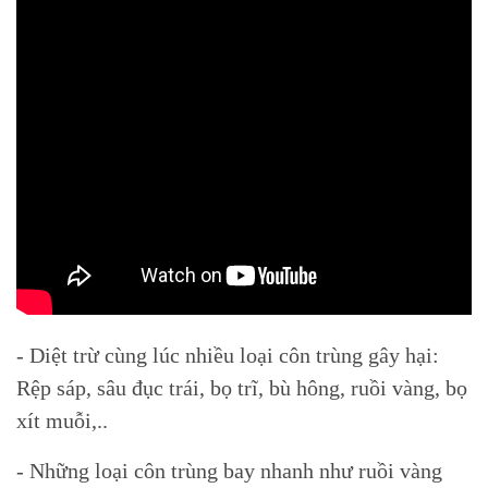
- Diệt trừ cùng lúc nhiều loại côn trùng gây hại:
Rệp sáp, sâu đục trái, bọ trĩ, bù hông, ruồi vàng, bọ
xít muỗi,..
- Những loại côn trùng bay nhanh như ruồi vàng