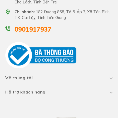
Chợ Lách, Tỉnh Bến Tre
Chi nhánh:
182 Đường 868, Tổ 5, Ấp 3, Xã Tân Bình,
TX. Cai Lậy, Tỉnh Tiền Giang
0901917937
Về chúng tôi
Hỗ trợ khách hàng