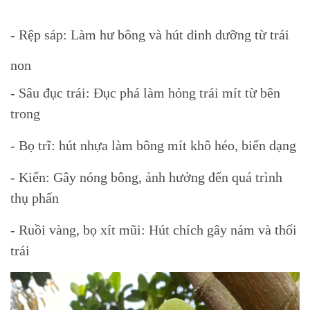
- Rệp sáp: Làm hư bông và hút dinh dưỡng từ trái
non
- Sâu đục trái: Đục phá làm hỏng trái mít từ bên
trong
- Bọ trĩ: hút nhựa làm bông mít khô héo, biến dạng
- Kiến: Gây nóng bông, ảnh hưởng đến quá trình
thụ phấn
- Ruồi vàng, bọ xít mũi: Hút chích gây nám và thối
trái