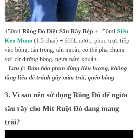
450ml
Rồng Đỏ Diệt Sâu Rầy Rệp
+ 150ml
Siêu
Keo Mono
(1.5 chai) + 600L nước, phun trực tiếp
vào bông, tán trong, tán ngoài, có thể pha chung
với cử dưỡng bông, ngừa nấm khuẩn.
-
Lưu ý: Đảm bảo phun đúng liều lượng, không
tăng liều để tránh gây nám trái, quéo bông
3. Vì sao nên sử dụng Rồng Đỏ để ngừa
sâu rầy cho Mít Ruột Đỏ đang mang
trái?