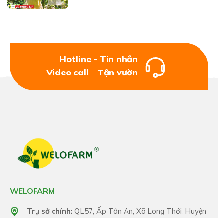
Hotline - Tin nhắn
Video call - Tận vườn
WELOFARM
Trụ sở chính:
QL57, Ấp Tân An, Xã Long Thới, Huyện