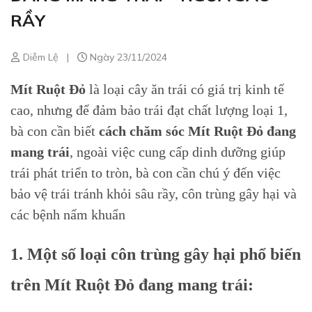
RẦY
Diễm Lệ
|
Ngày 23/11/2024
Mít Ruột Đỏ
là loại cây ăn trái có giá trị kinh tế
cao, nhưng để đảm bảo trái đạt chất lượng loại 1,
bà con cần biết
cách chăm sóc Mít Ruột Đỏ đang
mang trái
, ngoài việc cung cấp dinh dưỡng giúp
trái phát triển to tròn, bà con cần chú ý đến việc
bảo vệ trái tránh khỏi sâu rầy, côn trùng gây hại và
các bệnh nấm khuẩn
1. Một số loại côn trùng gây hại phổ biến
trên Mít Ruột Đỏ đang mang trái: