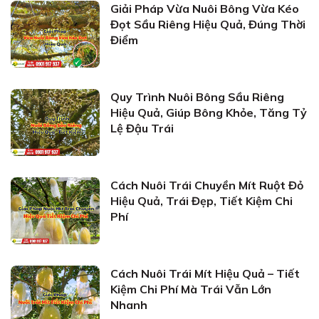
Giải Pháp Vừa Nuôi Bông Vừa Kéo
Đọt Sầu Riêng Hiệu Quả, Đúng Thời
Điểm
Quy Trình Nuôi Bông Sầu Riêng
Hiệu Quả, Giúp Bông Khỏe, Tăng Tỷ
Lệ Đậu Trái
Cách Nuôi Trái Chuyền Mít Ruột Đỏ
Hiệu Quả, Trái Đẹp, Tiết Kiệm Chi
Phí
Cách Nuôi Trái Mít Hiệu Quả – Tiết
Kiệm Chi Phí Mà Trái Vẫn Lớn
Nhanh