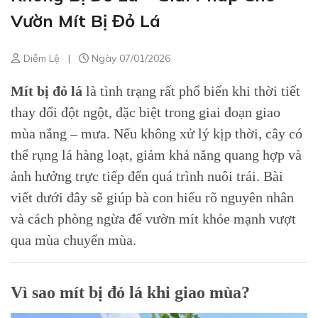
Vườn Mít Bị Đỏ Lá
Diễm Lệ
|
Ngày 07/01/2026
Mít bị đỏ lá
là tình trạng rất phổ biến khi thời tiết
thay đổi đột ngột, đặc biệt trong giai đoạn giao
mùa nắng – mưa. Nếu không xử lý kịp thời, cây có
thể rụng lá hàng loạt, giảm khả năng quang hợp và
ảnh hưởng trực tiếp đến quá trình nuôi trái. Bài
viết dưới đây sẽ giúp bà con hiểu rõ nguyên nhân
và cách phòng ngừa để vườn mít khỏe mạnh vượt
qua mùa chuyển mùa.
Vì sao mít bị đỏ lá khi giao mùa?