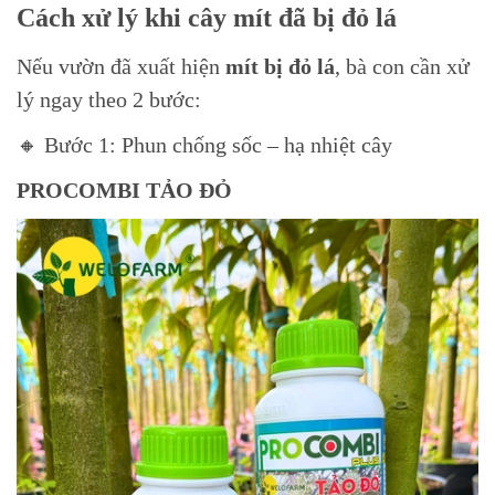
Cách xử lý khi cây mít đã bị đỏ lá
Nếu vườn đã xuất hiện
mít bị đỏ lá
, bà con cần xử
lý ngay theo 2 bước:
🔸 Bước 1: Phun chống sốc – hạ nhiệt cây
PROCOMBI TẢO ĐỎ