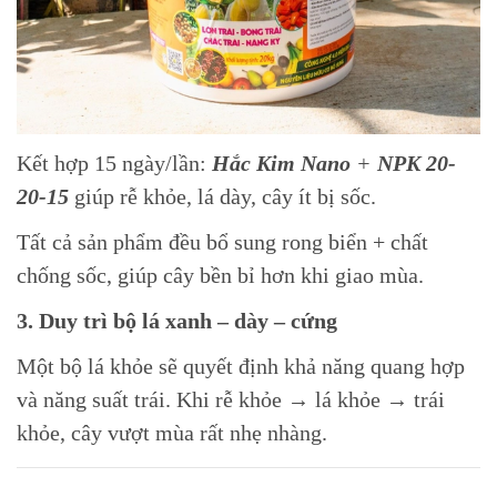
Kết hợp 15 ngày/lần:
Hắc Kim Nano
+
NPK 20-
20-15
giúp rễ khỏe, lá dày, cây ít bị sốc.
Tất cả sản phẩm đều bổ sung rong biển + chất
chống sốc, giúp cây bền bỉ hơn khi giao mùa.
3. Duy trì bộ lá xanh – dày – cứng
Một bộ lá khỏe sẽ quyết định khả năng quang hợp
và năng suất trái. Khi rễ khỏe → lá khỏe → trái
khỏe, cây vượt mùa rất nhẹ nhàng.