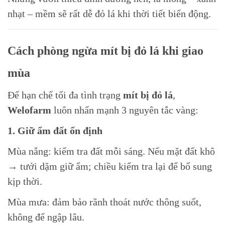
nhạt – mềm sẽ rất dễ đỏ lá khi thời tiết biến động.
Cách phòng ngừa mít bị đỏ lá khi giao
mùa
Để hạn chế tối đa tình trạng
mít bị đỏ lá
,
Welofarm
luôn nhấn mạnh 3 nguyên tắc vàng:
1. Giữ ẩm đất ổn định
Mùa nắng: kiểm tra đất mỗi sáng. Nếu mặt đất khô
→ tưới dặm giữ ẩm; chiều kiểm tra lại để bổ sung
kịp thời.
Mùa mưa: đảm bảo rãnh thoát nước thông suốt,
không để ngập lâu.