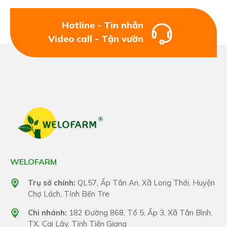
Hotline - Tin nhắn
Video call - Tận vườn
WELOFARM
Trụ sở chính:
QL57, Ấp Tân An, Xã Long Thới, Huyện
Chợ Lách, Tỉnh Bến Tre
Chi nhánh:
182 Đường 868, Tổ 5, Ấp 3, Xã Tân Bình,
TX. Cai Lậy, Tỉnh Tiền Giang