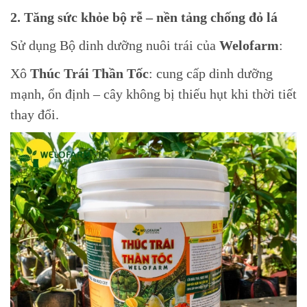
2. Tăng sức khỏe bộ rễ – nền tảng chống đỏ lá
Sử dụng Bộ dinh dưỡng nuôi trái của
Welofarm
:
Xô
Thúc Trái Thần Tốc
: cung cấp dinh dưỡng
mạnh, ổn định – cây không bị thiếu hụt khi thời tiết
thay đổi.