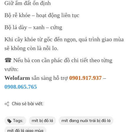
Giữ ẩm đất ổn định
Bộ rễ khỏe – hoạt động liên tục
Bộ lá dày – xanh – cứng
Khi cây khỏe từ gốc đến ngọn, quá trình giao mùa
sẽ không còn là nỗi lo.
☎ Nếu bà con cần phác đồ chi tiết theo từng
vườn:
Welofarm
sẵn sàng hỗ trợ
0901.917.937
–
0908.065.765
Chia sẻ bài viết:
Tags:
mít bị đỏ lá
mít đang nuôi trái bị đỏ lá
mít đỏ lá giao mùa