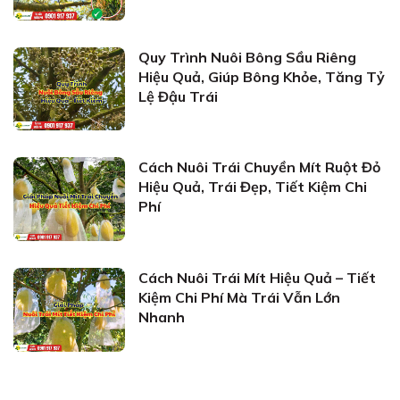
Quy Trình Nuôi Bông Sầu Riêng
Hiệu Quả, Giúp Bông Khỏe, Tăng Tỷ
Lệ Đậu Trái
Cách Nuôi Trái Chuyền Mít Ruột Đỏ
Hiệu Quả, Trái Đẹp, Tiết Kiệm Chi
Phí
Cách Nuôi Trái Mít Hiệu Quả – Tiết
Kiệm Chi Phí Mà Trái Vẫn Lớn
Nhanh