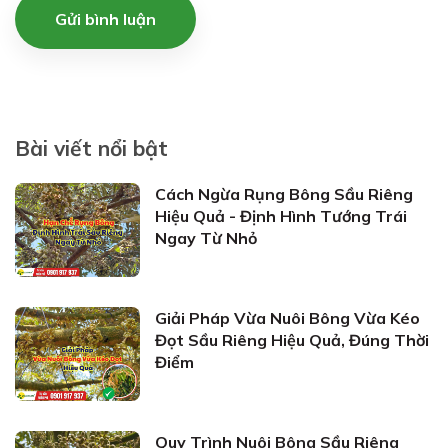
Gửi bình luận
Bài viết nổi bật
Cách Ngừa Rụng Bông Sầu Riêng
Hiệu Quả - Định Hình Tướng Trái
Ngay Từ Nhỏ
Giải Pháp Vừa Nuôi Bông Vừa Kéo
Đọt Sầu Riêng Hiệu Quả, Đúng Thời
Điểm
Quy Trình Nuôi Bông Sầu Riêng