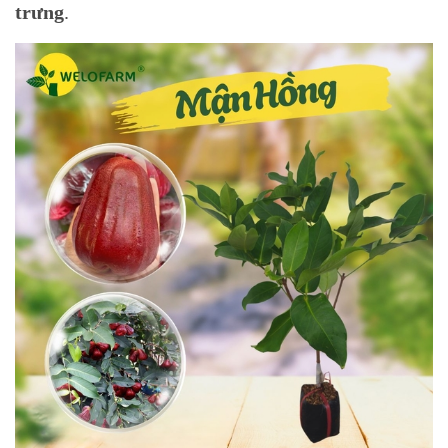
trưng
.