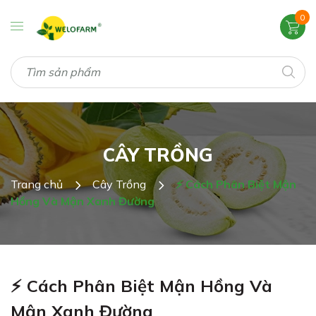
0
CÂY TRỒNG
Trang chủ
Cây Trồng
⚡ Cách Phân Biệt Mận
Hồng Và Mận Xanh Đường
⚡ Cách Phân Biệt Mận Hồng Và
Mận Xanh Đường