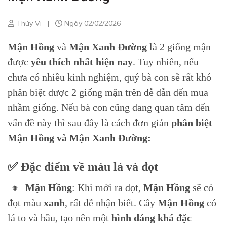
Thúy Vi
|
Ngày 02/02/2026
Mận Hồng
và
Mận Xanh Đường
là 2 giống mận
được
yêu thích nhất hiện nay
. Tuy nhiên, nếu
chưa có nhiều kinh nghiệm, quý bà con sẽ rất khó
phân biệt được 2 giống mận trên dễ dẫn đến mua
nhầm giống. Nếu bà con cũng đang quan tâm đến
vấn đề này thì sau đây là cách đơn giản
phân biệt
Mận Hồng và Mận Xanh Đường:
✅ Đặc điểm về màu lá và đọt
🔸
Mận Hồng
: Khi mới ra đọt,
Mận Hồng
sẽ có
đọt màu
xanh
, rất dễ nhận biết. Cây
Mận Hồng
có
lá to và bầu, tạo nên một
hình dáng khá đặc