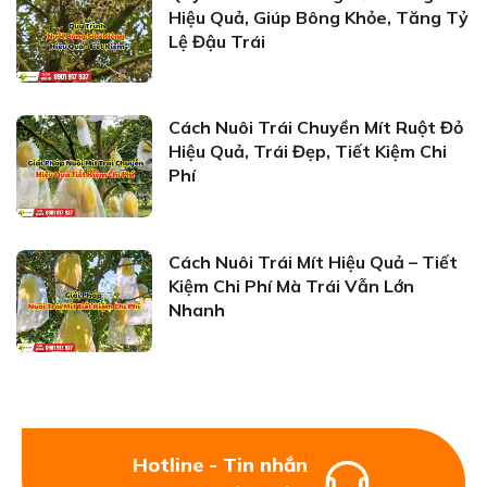
Hiệu Quả, Giúp Bông Khỏe, Tăng Tỷ
Lệ Đậu Trái
Cách Nuôi Trái Chuyền Mít Ruột Đỏ
Hiệu Quả, Trái Đẹp, Tiết Kiệm Chi
Phí
Cách Nuôi Trái Mít Hiệu Quả – Tiết
Kiệm Chi Phí Mà Trái Vẫn Lớn
Nhanh
Hotline - Tin nhắn