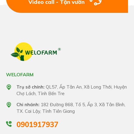
Video call - Tận vườn
WELOFARM
Trụ sở chính:
QL57, Ấp Tân An, Xã Long Thới, Huyện
Chợ Lách, Tỉnh Bến Tre
Chi nhánh:
182 Đường 868, Tổ 5, Ấp 3, Xã Tân Bình,
TX. Cai Lậy, Tỉnh Tiền Giang
0901917937