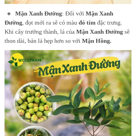
🔸
Mận Xanh Đường
: Đối với
Mận Xanh
Đường
, đọt mới ra sẽ có màu
đỏ tím
đặc trưng.
Khi cây trưởng thành, lá của
Mận Xanh Đường
sẽ
thon dài, bản lá hẹp hơn so với
Mận Hồng.