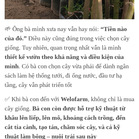
🌱 Ông bà mình xưa nay vẫn hay nói:
“Tiền nào
của đó.”
Điều này cũng đúng trong việc chọn cây
giống. Tuy nhiên, quan trọng nhất vẫn là mình
thiết kế vườn theo khả năng và điều kiện của
mình
. Có bà con chọn cây vừa phải để dành ngân
sách làm hệ thống tưới, đi ống nước, đầu tư hạ
tầng, cây vẫn phát triển tốt
✅ Khi bà con đến với
Welofarm
, không chỉ là mua
cây giống.
Bà con còn được hỗ trợ kỹ thuật từ
khâu lên liếp, lên mô, khoảng cách trồng, đến
cắt tỉa cành, tạo tán, chăm sóc cây, và cả kỹ
thuật làm bông – nuôi trái sau này