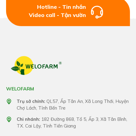
Hotline - Tin nhắn
Video call - Tận vườn
WELOFARM
Trụ sở chính:
QL57, Ấp Tân An, Xã Long Thới, Huyện
Chợ Lách, Tỉnh Bến Tre
Chi nhánh:
182 Đường 868, Tổ 5, Ấp 3, Xã Tân Bình,
TX. Cai Lậy, Tỉnh Tiền Giang