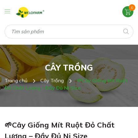
0
CÂY TRỒNG
Trang chủ
Cây Trồng
🌱Cây Giống Mít Ruột
Đỏ Chất Lượng – Đầy Đủ Ni Size
🌱Cây Giống Mít Ruột Đỏ Chất
Lượng – Đầy Đủ Ni Size