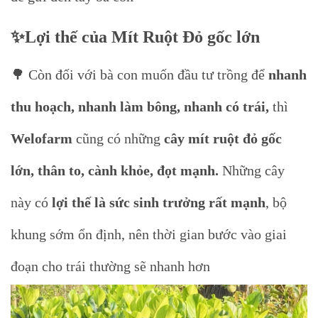
✨Lợi thế của Mít Ruột Đỏ gốc lớn
🌳 Còn đối với bà con muốn đầu tư trồng để
nhanh
thu hoạch, nhanh làm bông, nhanh có trái,
thì
Welofarm
cũng có những
cây mít ruột đỏ gốc
lớn, thân to, cành khỏe, đọt mạnh.
Những cây
này có
lợi thế là sức sinh trưởng rất mạnh
, bộ
khung sớm ổn định, nên thời gian bước vào giai
đoạn cho trái thường sẽ nhanh hơn