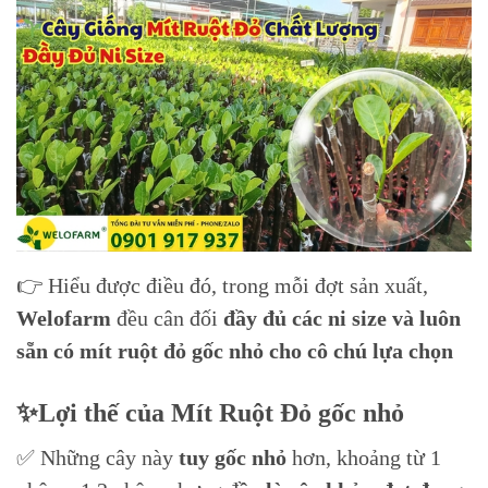
👉 Hiểu được điều đó, trong mỗi đợt sản xuất,
Welofarm
đều cân đối
đầy đủ các ni size và luôn
sẵn có mít ruột đỏ gốc nhỏ cho cô chú lựa chọn
✨Lợi thế của Mít Ruột Đỏ gốc nhỏ
✅ Những cây này
tuy gốc nhỏ
hơn, khoảng từ 1