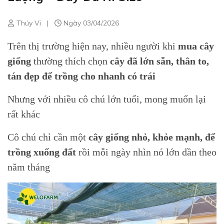
Thúy Vi
|
Ngày 03/04/2026
Trên thị trường hiện nay, nhiều người khi
mua cây
giống
thường thích chọn
cây đã lớn sẵn, thân to,
tán đẹp để trồng cho nhanh có trái
Nhưng với nhiều cô chú lớn tuổi, mong muốn lại
rất khác
Cô chú chỉ cần một
cây giống nhỏ, khỏe mạnh, để
trồng xuống đất
rồi mỗi ngày nhìn nó lớn dần theo
năm tháng