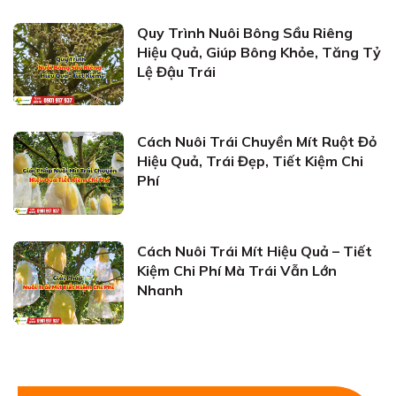
Quy Trình Nuôi Bông Sầu Riêng
Hiệu Quả, Giúp Bông Khỏe, Tăng Tỷ
Lệ Đậu Trái
Cách Nuôi Trái Chuyền Mít Ruột Đỏ
Hiệu Quả, Trái Đẹp, Tiết Kiệm Chi
Phí
Cách Nuôi Trái Mít Hiệu Quả – Tiết
Kiệm Chi Phí Mà Trái Vẫn Lớn
Nhanh