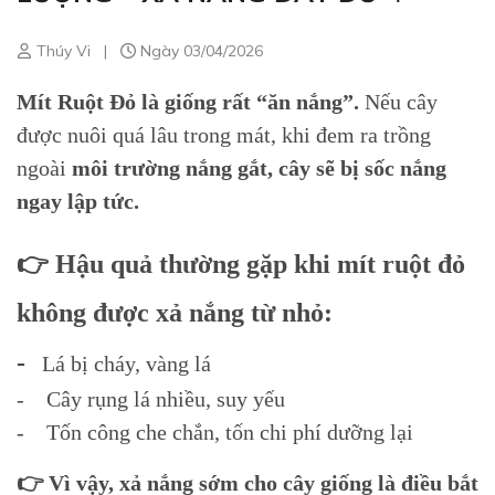
Thúy Vi
|
Ngày 03/04/2026
Mít Ruột Đỏ là giống rất “ăn nắng”.
Nếu cây
được nuôi quá lâu trong mát, khi đem ra trồng
ngoài
môi trường nắng gắt, cây sẽ bị sốc nắng
ngay lập tức.
👉 Hậu quả thường gặp khi mít ruột đỏ
không được xả nắng từ nhỏ:
-
Lá bị cháy, vàng lá
- Cây rụng lá nhiều, suy yếu
- Tốn công che chắn, tốn chi phí dưỡng lại
👉 Vì vậy, xả nắng sớm cho cây giống là điều bắt