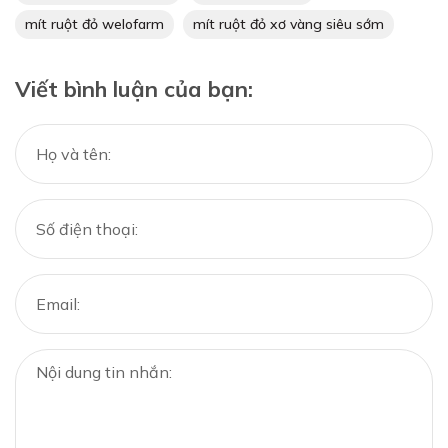
mít ruột đỏ welofarm
mít ruột đỏ xơ vàng siêu sớm
Viết bình luận của bạn: