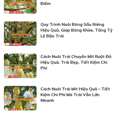
Điểm
Quy Trình Nuôi Bông Sầu Riêng
Hiệu Quả, Giúp Bông Khỏe, Tăng Tỷ
Lệ Đậu Trái
Cách Nuôi Trái Chuyền Mít Ruột Đỏ
Hiệu Quả, Trái Đẹp, Tiết Kiệm Chi
Phí
Cách Nuôi Trái Mít Hiệu Quả – Tiết
Kiệm Chi Phí Mà Trái Vẫn Lớn
Nhanh