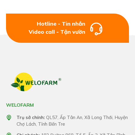
Hotline - Tin nhắn
Video call - Tận vườn
WELOFARM
Trụ sở chính:
QL57, Ấp Tân An, Xã Long Thới, Huyện
Chợ Lách, Tỉnh Bến Tre