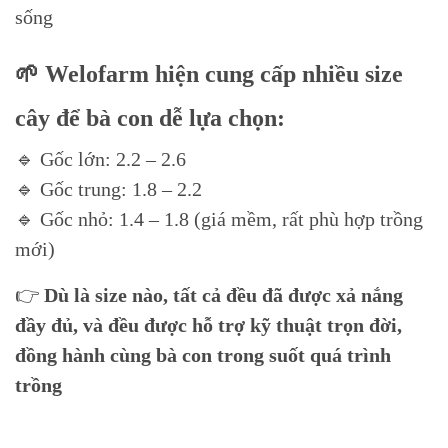
sống
🌱 Welofarm hiện cung cấp nhiều size
cây để bà con dễ lựa chọn:
🔹 Gốc lớn: 2.2 – 2.6
🔹 Gốc trung: 1.8 – 2.2
🔹 Gốc nhỏ: 1.4 – 1.8 (giá mềm, rất phù hợp trồng
mới)
👉
Dù là size nào, tất cả đều đã được xả nắng
đầy đủ, và đều được hỗ trợ kỹ thuật trọn đời,
đồng hành cùng bà con trong suốt quá trình
trồng