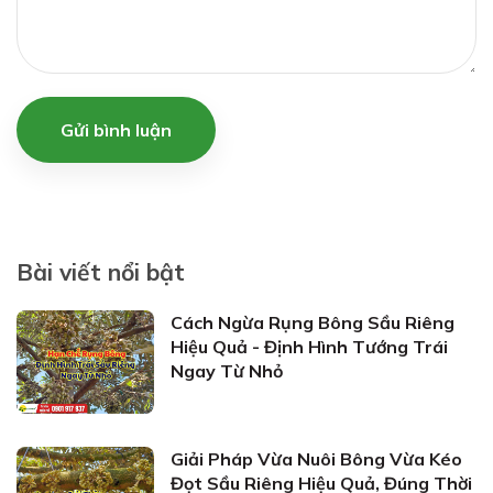
Gửi bình luận
Bài viết nổi bật
Cách Ngừa Rụng Bông Sầu Riêng
Hiệu Quả - Định Hình Tướng Trái
Ngay Từ Nhỏ
Giải Pháp Vừa Nuôi Bông Vừa Kéo
Đọt Sầu Riêng Hiệu Quả, Đúng Thời