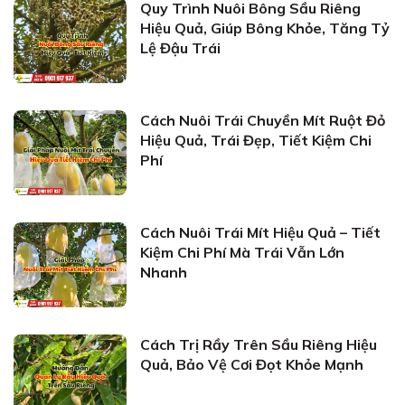
Quy Trình Nuôi Bông Sầu Riêng
Hiệu Quả, Giúp Bông Khỏe, Tăng Tỷ
Lệ Đậu Trái
Cách Nuôi Trái Chuyền Mít Ruột Đỏ
Hiệu Quả, Trái Đẹp, Tiết Kiệm Chi
Phí
Cách Nuôi Trái Mít Hiệu Quả – Tiết
Kiệm Chi Phí Mà Trái Vẫn Lớn
Nhanh
Cách Trị Rầy Trên Sầu Riêng Hiệu
Quả, Bảo Vệ Cơi Đọt Khỏe Mạnh