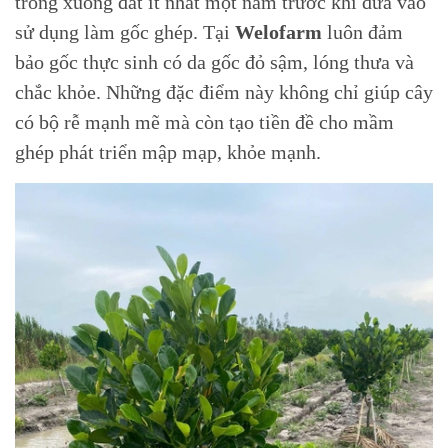
trồng xuống đất ít nhất một năm trước khi đưa vào
sử dụng làm gốc ghép. Tại
Welofarm
luôn đảm
bảo gốc thực sinh có da gốc đỏ sậm, lóng thưa và
chắc khỏe. Những đặc điểm này không chỉ giúp cây
có bộ rễ mạnh mẽ mà còn tạo tiền đề cho mầm
ghép phát triển mập mạp, khỏe mạnh.