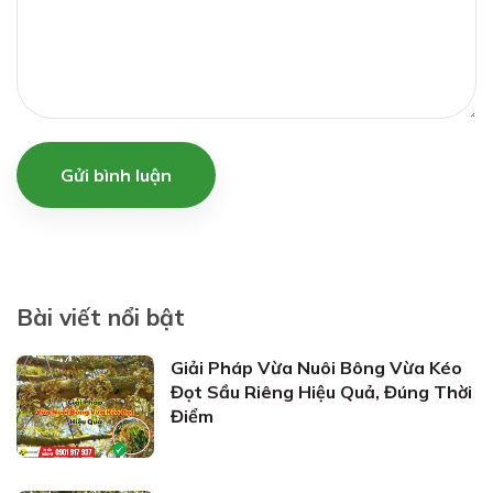
Gửi bình luận
Bài viết nổi bật
Giải Pháp Vừa Nuôi Bông Vừa Kéo
Đọt Sầu Riêng Hiệu Quả, Đúng Thời
Điểm