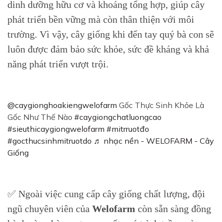
dinh dưỡng hữu cơ và khoáng tổng hợp, giúp cây
phát triển bền vững mà còn thân thiện với môi
trường. Vì vậy, cây giống khi đến tay quý bà con sẽ
luôn được đảm bảo sức khỏe, sức đề kháng và khả
năng phát triển vượt trội.
@caygionghoakiengwelofarm
Gốc Thực Sinh Khỏe Là
Gốc Như Thế Nào
#caygiongchatluongcao
#sieuthicaygiongwelofarm
#mitrruotđo
#gocthucsinhmitruotdo
♬ nhạc nền - WELOFARM - Cây
Giống
✅ Ngoài việc cung cấp cây giống chất lượng, đội
ngũ chuyên viên của
Welofarm
còn sẵn sàng đồng