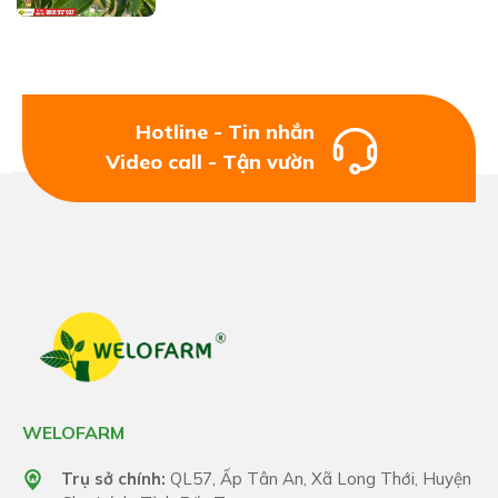
Hotline - Tin nhắn
Video call - Tận vườn
WELOFARM
Trụ sở chính:
QL57, Ấp Tân An, Xã Long Thới, Huyện