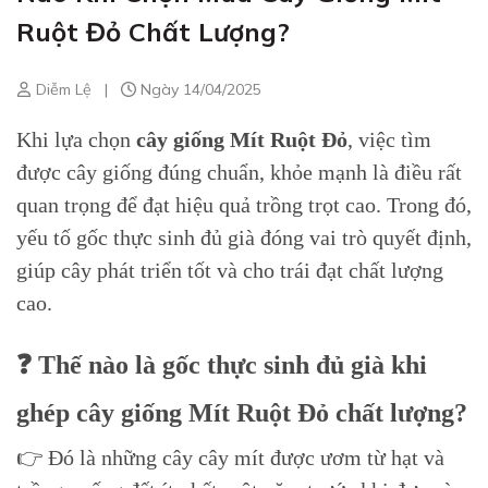
Ruột Đỏ Chất Lượng?
Diễm Lệ
|
Ngày 14/04/2025
Khi lựa chọn
cây giống Mít Ruột Đỏ
, việc tìm
được cây giống đúng chuẩn, khỏe mạnh là điều rất
quan trọng để đạt hiệu quả trồng trọt cao. Trong đó,
yếu tố gốc thực sinh đủ già đóng vai trò quyết định,
giúp cây phát triển tốt và cho trái đạt chất lượng
cao.
❓ Thế nào là gốc thực sinh đủ già khi
ghép cây giống Mít Ruột Đỏ chất lượng?
👉 Đó là những cây cây mít được ươm từ hạt và