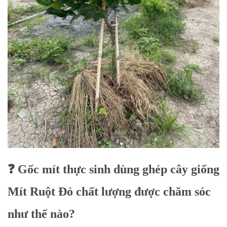
❓ Gốc mít thực sinh dùng ghép cây giống
Mít Ruột Đỏ chất lượng được chăm sóc
như thế nào?