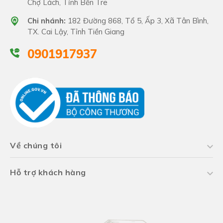
Chợ Lách, Tỉnh Bến Tre
Chi nhánh:
182 Đường 868, Tổ 5, Ấp 3, Xã Tân Bình,
TX. Cai Lậy, Tỉnh Tiền Giang
0901917937
Về chúng tôi
Hỗ trợ khách hàng