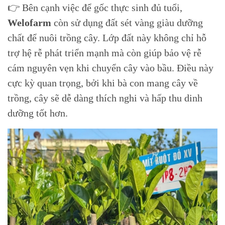
👉 Bên cạnh việc để gốc thực sinh đủ tuổi,
Welofarm
còn sử dụng đất sét vàng giàu dưỡng
chất để nuôi trồng cây. Lớp đất này không chỉ hỗ
trợ hệ rễ phát triển mạnh mà còn giúp bảo vệ rễ
cám nguyên vẹn khi chuyển cây vào bầu. Điều này
cực kỳ quan trọng, bởi khi bà con mang cây về
trồng, cây sẽ dễ dàng thích nghi và hấp thu dinh
dưỡng tốt hơn.