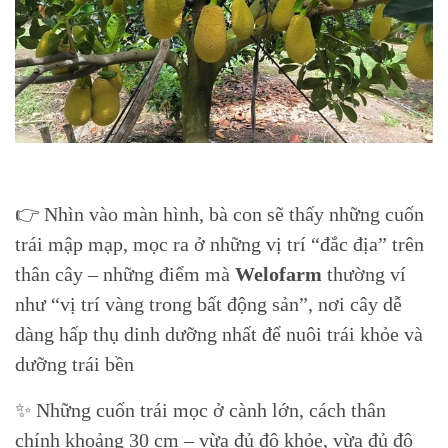
👉 Nhìn vào màn hình, bà con sẽ thấy những cuốn
trái mập mạp, mọc ra ở những vị trí “đắc địa” trên
thân cây – những điểm mà
Welofarm
thường ví
như “vị trí vàng trong bất động sản”, nơi cây dễ
dàng hấp thụ dinh dưỡng nhất để nuôi trái khỏe và
dưỡng trái bền
✨ Những cuốn trái mọc ở cành lớn, cách thân
chính khoảng 30 cm – vừa đủ độ khỏe, vừa đủ độ