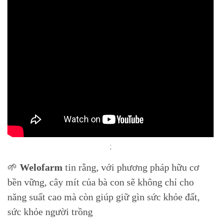
;
🌱
Welofarm
tin rằng, với phương pháp hữu cơ
bền vững, cây mít của bà con sẽ không chỉ cho
năng suất cao mà còn giúp giữ gìn sức khỏe đất,
sức khỏe người trồng