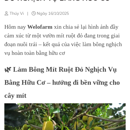
Thúy Vi
|
Ngày 16/10/2025
Hôm nay
Welofarm
xin chia sẻ lại hình ảnh đầy
cảm xúc từ một vườn mít ruột đỏ đang trong giai
đoạn nuôi trái – kết quả của việc làm bông nghịch
vụ hoàn toàn bằng hữu cơ
🌿 Làm Bông Mít Ruột Đỏ Nghịch Vụ
Bằng Hữu Cơ – hướng đi bền vững cho
cây mít