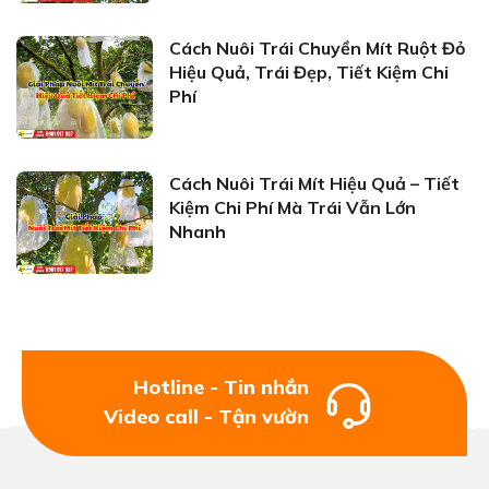
Cách Nuôi Trái Chuyền Mít Ruột Đỏ
Hiệu Quả, Trái Đẹp, Tiết Kiệm Chi
Phí
Cách Nuôi Trái Mít Hiệu Quả – Tiết
Kiệm Chi Phí Mà Trái Vẫn Lớn
Nhanh
Hotline - Tin nhắn
Video call - Tận vườn