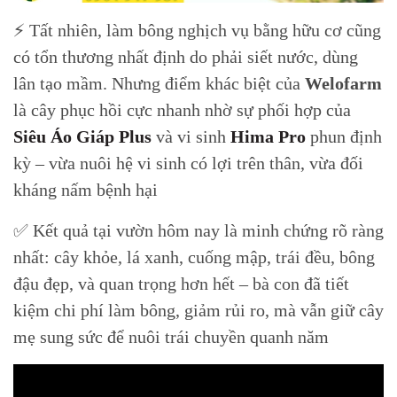
⚡ Tất nhiên, làm bông nghịch vụ bằng hữu cơ cũng
có tổn thương nhất định do phải siết nước, dùng
lân tạo mầm. Nhưng điểm khác biệt của
Welofarm
là cây phục hồi cực nhanh nhờ sự phối hợp của
Siêu Áo Giáp Plus
và vi sinh
Hima Pro
phun định
kỳ – vừa nuôi hệ vi sinh có lợi trên thân, vừa đối
kháng nấm bệnh hại
✅ Kết quả tại vườn hôm nay là minh chứng rõ ràng
nhất: cây khỏe, lá xanh, cuống mập, trái đều, bông
đậu đẹp, và quan trọng hơn hết – bà con đã tiết
kiệm chi phí làm bông, giảm rủi ro, mà vẫn giữ cây
mẹ sung sức để nuôi trái chuyền quanh năm