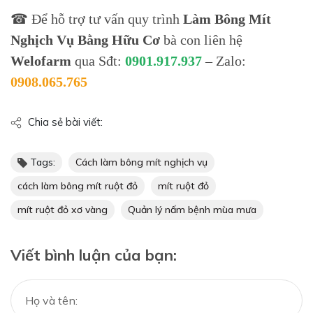
☎ Để hỗ trợ tư vấn quy trình
Làm Bông Mít
Nghịch Vụ Bằng Hữu Cơ
bà con liên hệ
Welofarm
qua Sđt:
0901.917.937
– Zalo:
0908.065.765
Chia sẻ bài viết:
Tags:
Cách làm bông mít nghịch vụ
cách làm bông mít ruột đỏ
mít ruột đỏ
mít ruột đỏ xơ vàng
Quản lý nấm bệnh mùa mưa
Viết bình luận của bạn: