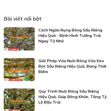
Bài viết nổi bật
Cách Ngừa Rụng Bông Sầu Riêng
Hiệu Quả - Định Hình Tướng Trái
Ngay Từ Nhỏ
Giải Pháp Vừa Nuôi Bông Vừa Kéo
Đọt Sầu Riêng Hiệu Quả, Đúng Thời
Điểm
Quy Trình Nuôi Bông Sầu Riêng
Hiệu Quả, Giúp Bông Khỏe, Tăng Tỷ
Lệ Đậu Trái