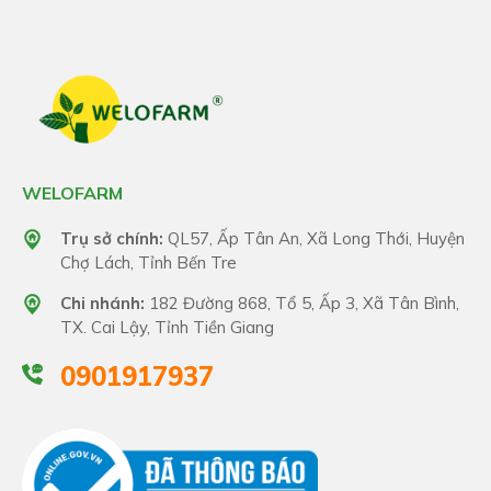
WELOFARM
Trụ sở chính:
QL57, Ấp Tân An, Xã Long Thới, Huyện
Chợ Lách, Tỉnh Bến Tre
Chi nhánh:
182 Đường 868, Tổ 5, Ấp 3, Xã Tân Bình,
TX. Cai Lậy, Tỉnh Tiền Giang
0901917937