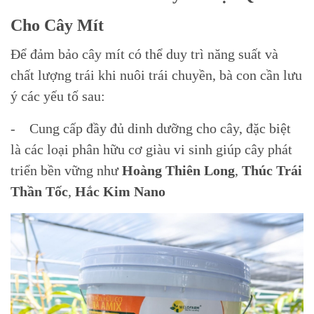
Cho Cây Mít
Để đảm bảo cây mít có thể duy trì năng suất và
chất lượng trái khi nuôi trái chuyền, bà con cần lưu
ý các yếu tố sau:
- Cung cấp đầy đủ dinh dưỡng cho cây, đặc biệt
là các loại phân hữu cơ giàu vi sinh giúp cây phát
triển bền vững như
Hoàng Thiên Long
,
Thúc Trái
Thần Tốc
,
Hắc Kim Nano