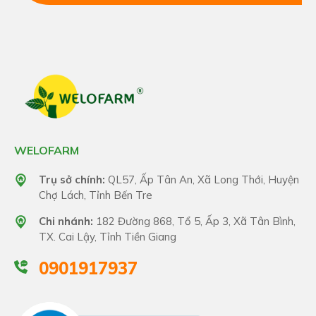
WELOFARM
Trụ sở chính:
QL57, Ấp Tân An, Xã Long Thới, Huyện
Chợ Lách, Tỉnh Bến Tre
Chi nhánh:
182 Đường 868, Tổ 5, Ấp 3, Xã Tân Bình,
TX. Cai Lậy, Tỉnh Tiền Giang
0901917937