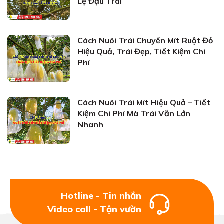
Lệ Đậu Trái
Cách Nuôi Trái Chuyền Mít Ruột Đỏ
Hiệu Quả, Trái Đẹp, Tiết Kiệm Chi
Phí
Cách Nuôi Trái Mít Hiệu Quả – Tiết
Kiệm Chi Phí Mà Trái Vẫn Lớn
Nhanh
Hotline - Tin nhắn
Video call - Tận vườn