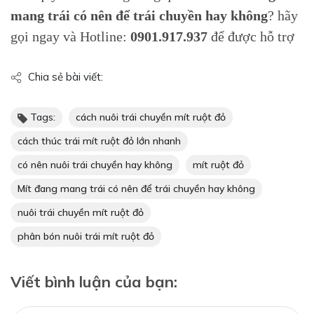
mang trái có nên để trái chuyền hay không
? hãy
gọi ngay và Hotline:
0901.917.937
để được hỗ trợ
Chia sẻ bài viết:
Tags:
cách nuôi trái chuyền mít ruột đỏ
cách thúc trái mít ruột đỏ lớn nhanh
có nên nuôi trái chuyền hay không
mít ruột đỏ
Mít đang mang trái có nên để trái chuyền hay không
nuôi trái chuyền mít ruột đỏ
phân bón nuôi trái mít ruột đỏ
Viết bình luận của bạn: