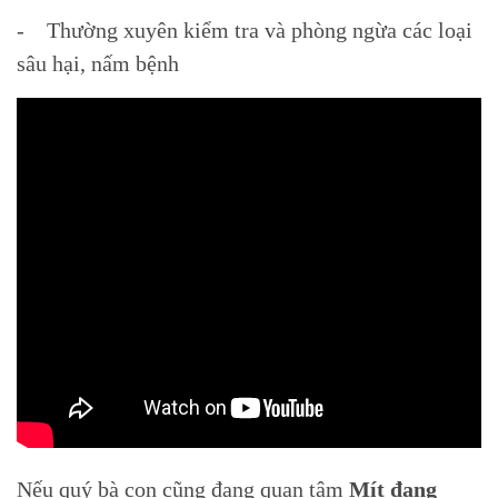
- Thường xuyên kiểm tra và phòng ngừa các loại
sâu hại, nấm bệnh
Nếu quý bà con cũng đang quan tâm
Mít đang