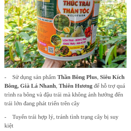
- Sử dụng sản phẩm
Thần Bông Plus
,
Siêu Kích
Bông, Già Lá Nhanh
,
Thiên Hương
để hỗ trợ quá
trình ra bông và đậu trái mà không ảnh hưởng đến
trái lớn đang phát triển trên cây
- Tuyển trái hợp lý, tránh tình trạng cây bị suy
kiệt