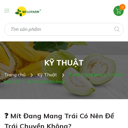
0
KỸ THUẬT
Trang chủ
Kỹ Thuật
❓ Mít Đang Mang Trái Có
Nên Để Trái Chuyền Không?
❓ Mít Đang Mang Trái Có Nên Để
Trái Chuyền Không?