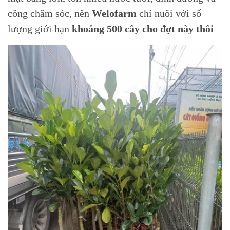
công chăm sóc, nên
Welofarm
chỉ nuôi với số
lượng giới hạn
khoảng 500 cây cho đợt này thôi