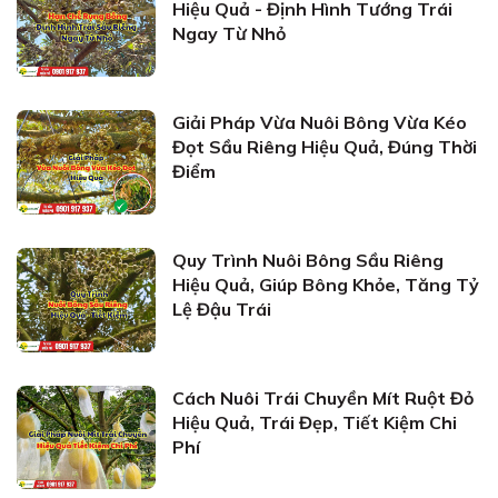
Hiệu Quả - Định Hình Tướng Trái
Ngay Từ Nhỏ
Giải Pháp Vừa Nuôi Bông Vừa Kéo
Đọt Sầu Riêng Hiệu Quả, Đúng Thời
Điểm
Quy Trình Nuôi Bông Sầu Riêng
Hiệu Quả, Giúp Bông Khỏe, Tăng Tỷ
Lệ Đậu Trái
Cách Nuôi Trái Chuyền Mít Ruột Đỏ
Hiệu Quả, Trái Đẹp, Tiết Kiệm Chi
Phí