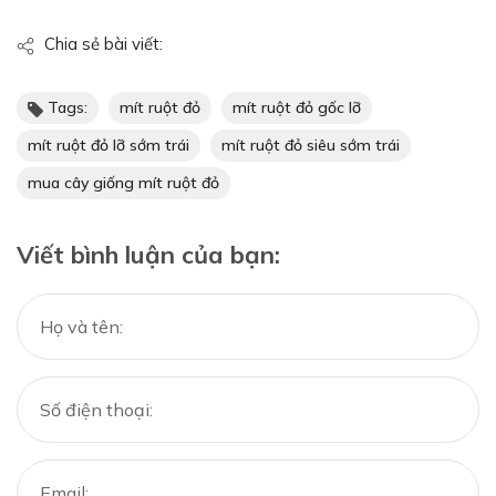
Chia sẻ bài viết:
Tags:
mít ruột đỏ
mít ruột đỏ gốc lỡ
mít ruột đỏ lỡ sớm trái
mít ruột đỏ siêu sớm trái
mua cây giống mít ruột đỏ
Viết bình luận của bạn: