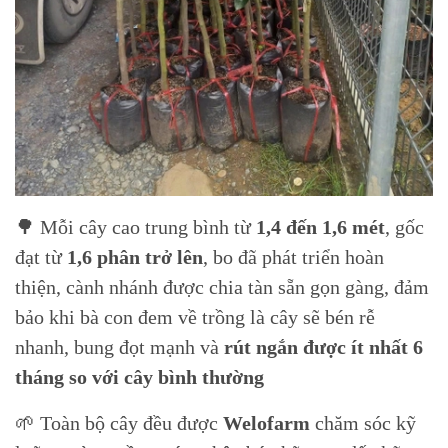
🌳 Mỗi cây cao trung bình từ
1,4 đến 1,6 mét
, gốc
đạt từ
1,6 phân trở lên
, bo đã phát triển hoàn
thiện, cành nhánh được chia tàn sẵn gọn gàng, đảm
bảo khi bà con đem về trồng là cây sẽ bén rễ
nhanh, bung đọt mạnh và
rút ngắn được ít nhất 6
tháng so với cây bình thường
🌱 Toàn bộ cây đều được
Welofarm
chăm sóc kỹ