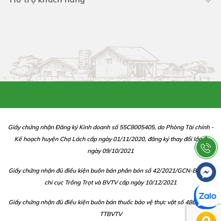
Giấy chứng nhận Đăng ký Kinh doanh số 55C8005405, do Phòng Tài chính -
Kế hoạch huyện Chợ Lách cấp ngày 01/11/2020, đăng ký thay đổi lần 2
ngày 09/10/2021
Giấy chứng nhận đủ điều kiện buôn bán phân bón số 42/2021/GCN-BBP do
chi cục Trồng Trọt và BVTV cấp ngày 10/12/2021
Giấy chứng nhận đủ điều kiện buôn bán thuốc bảo vệ thực vật số 486/CGN-
TTBVTV