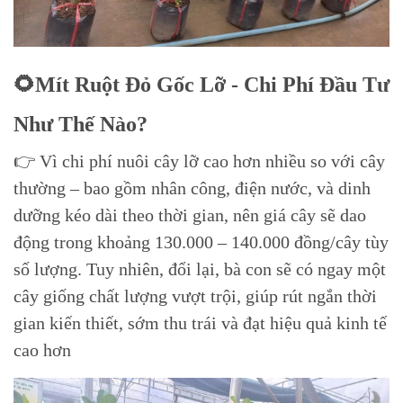
🌻Mít Ruột Đỏ Gốc Lỡ - Chi Phí Đầu Tư
Như Thế Nào?
👉 Vì chi phí nuôi cây lỡ cao hơn nhiều so với cây
thường – bao gồm nhân công, điện nước, và dinh
dưỡng kéo dài theo thời gian, nên giá cây sẽ dao
động trong khoảng 130.000 – 140.000 đồng/cây tùy
số lượng. Tuy nhiên, đổi lại, bà con sẽ có ngay một
cây giống chất lượng vượt trội, giúp rút ngắn thời
gian kiến thiết, sớm thu trái và đạt hiệu quả kinh tế
cao hơn