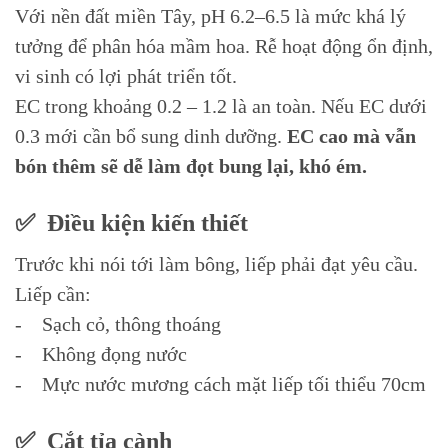
Với nền đất miền Tây, pH 6.2–6.5 là mức khá lý
tưởng để phân hóa mầm hoa. Rễ hoạt động ổn định,
vi sinh có lợi phát triển tốt.
EC trong khoảng 0.2 – 1.2 là an toàn. Nếu EC dưới
0.3 mới cần bổ sung dinh dưỡng.
EC cao mà vẫn
bón thêm sẽ dễ làm đọt bung lại, khó ém.
✅ Điều kiện kiến thiết
Trước khi nói tới làm bông, liếp phải đạt yêu cầu.
Liếp cần:
- Sạch cỏ, thông thoáng
- Không đọng nước
- Mực nước mương cách mặt liếp tối thiểu 70cm
✅ Cắt tỉa cành