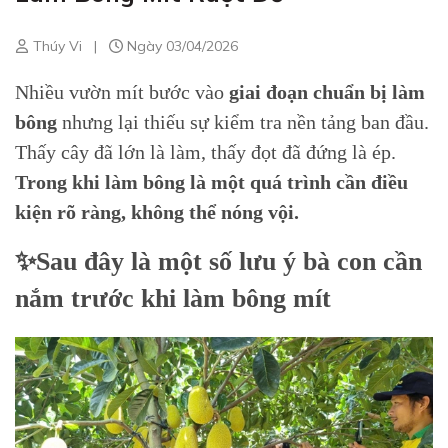
Thúy Vi
|
Ngày 03/04/2026
Nhiều vườn mít bước vào
giai đoạn chuẩn bị làm
bông
nhưng lại thiếu sự kiểm tra nền tảng ban đầu.
Thấy cây đã lớn là làm, thấy đọt đã đứng là ép.
Trong khi làm bông là một quá trình cần điều
kiện rõ ràng, không thể nóng vội.
✨Sau đây là một số lưu ý bà con cần
nắm trước khi làm bông mít