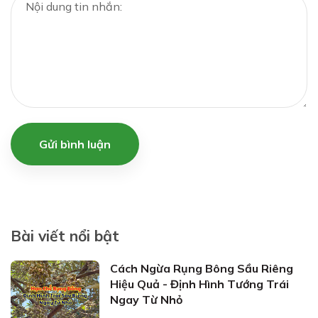
Gửi bình luận
Bài viết nổi bật
Cách Ngừa Rụng Bông Sầu Riêng
Hiệu Quả - Định Hình Tướng Trái
Ngay Từ Nhỏ