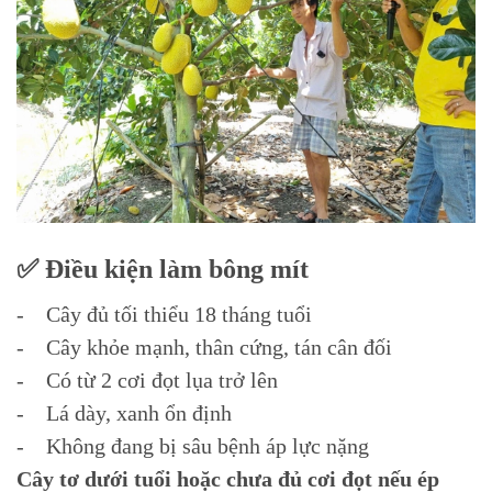
✅ Điều kiện làm bông mít
- Cây đủ tối thiểu 18 tháng tuổi
- Cây khỏe mạnh, thân cứng, tán cân đối
- Có từ 2 cơi đọt lụa trở lên
- Lá dày, xanh ổn định
- Không đang bị sâu bệnh áp lực nặng
Cây tơ dưới tuổi hoặc chưa đủ cơi đọt nếu ép