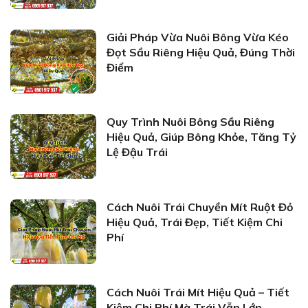
Giải Pháp Vừa Nuôi Bông Vừa Kéo
Đọt Sầu Riêng Hiệu Quả, Đúng Thời
Điểm
Quy Trình Nuôi Bông Sầu Riêng
Hiệu Quả, Giúp Bông Khỏe, Tăng Tỷ
Lệ Đậu Trái
Cách Nuôi Trái Chuyền Mít Ruột Đỏ
Hiệu Quả, Trái Đẹp, Tiết Kiệm Chi
Phí
Cách Nuôi Trái Mít Hiệu Quả – Tiết
Kiệm Chi Phí Mà Trái Vẫn Lớn