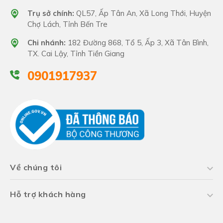
Trụ sở chính:
QL57, Ấp Tân An, Xã Long Thới, Huyện
Chợ Lách, Tỉnh Bến Tre
Chi nhánh:
182 Đường 868, Tổ 5, Ấp 3, Xã Tân Bình,
TX. Cai Lậy, Tỉnh Tiền Giang
0901917937
Về chúng tôi
Hỗ trợ khách hàng