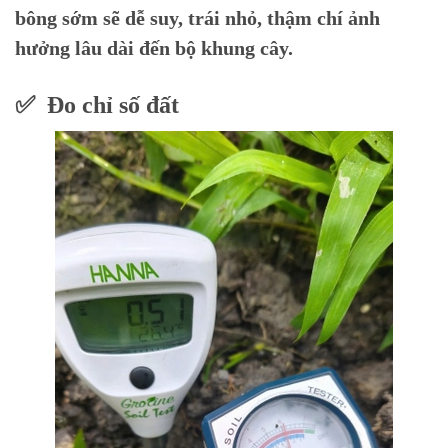
bông sớm sẽ dễ suy, trái nhỏ, thậm chí ảnh
hưởng lâu dài đến bộ khung cây.
✅ Đo chỉ số đất