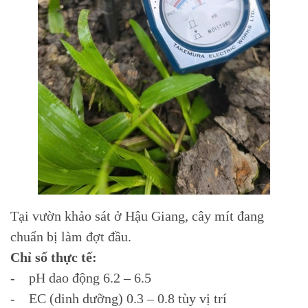
Tại vườn khảo sát ở Hậu Giang, cây mít đang
chuẩn bị làm đợt đầu.
Chỉ số thực tế:
- pH dao động 6.2 – 6.5
- EC (dinh dưỡng) 0.3 – 0.8 tùy vị trí