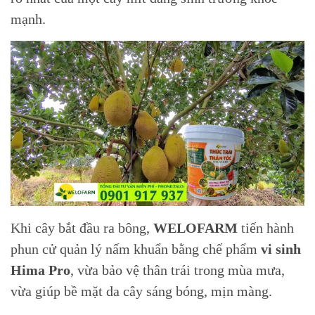
mạnh.
Khi cây bắt đầu ra bông,
WELOFARM
tiến hành
phun cử quản lý nấm khuẩn bằng chế phẩm
vi sinh
Hima Pro
, vừa bảo vệ thân trái trong mùa mưa,
vừa giúp bề mặt da cây sáng bóng, mịn màng.