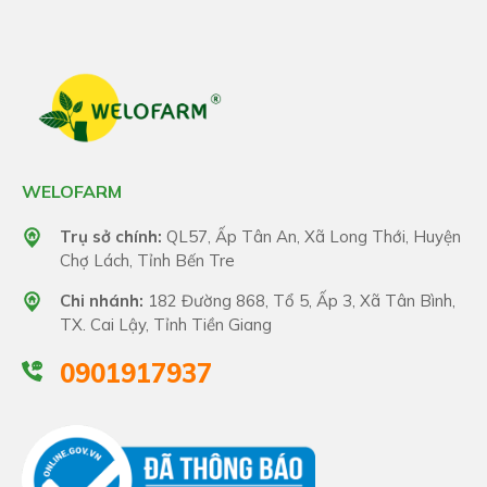
WELOFARM
Trụ sở chính:
QL57, Ấp Tân An, Xã Long Thới, Huyện
Chợ Lách, Tỉnh Bến Tre
Chi nhánh:
182 Đường 868, Tổ 5, Ấp 3, Xã Tân Bình,
TX. Cai Lậy, Tỉnh Tiền Giang
0901917937