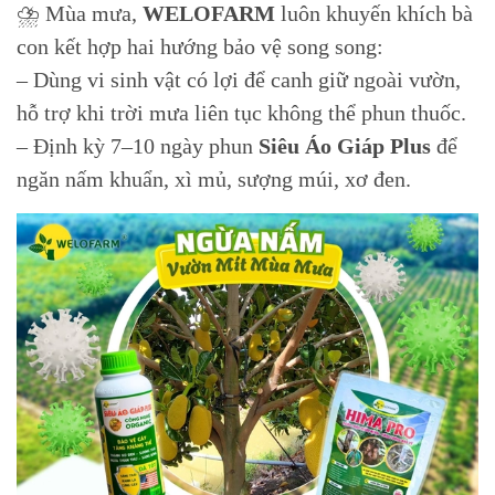
⛈ Mùa mưa,
WELOFARM
luôn khuyến khích bà
con kết hợp hai hướng bảo vệ song song:
– Dùng vi sinh vật có lợi để canh giữ ngoài vườn,
hỗ trợ khi trời mưa liên tục không thể phun thuốc.
– Định kỳ 7–10 ngày phun
Siêu Áo Giáp Plus
để
ngăn nấm khuẩn, xì mủ, sượng múi, xơ đen.