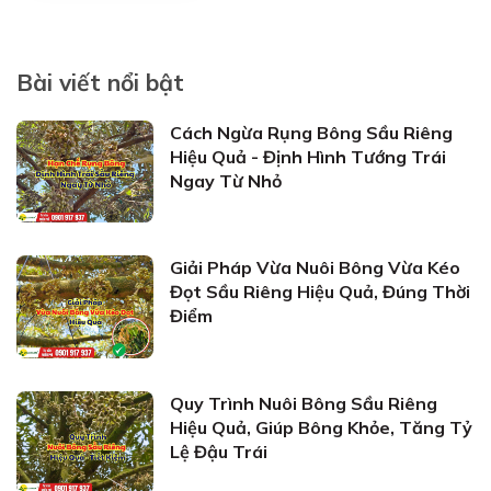
Bài viết nổi bật
Cách Ngừa Rụng Bông Sầu Riêng
Hiệu Quả - Định Hình Tướng Trái
Ngay Từ Nhỏ
Giải Pháp Vừa Nuôi Bông Vừa Kéo
Đọt Sầu Riêng Hiệu Quả, Đúng Thời
Điểm
Quy Trình Nuôi Bông Sầu Riêng
Hiệu Quả, Giúp Bông Khỏe, Tăng Tỷ
Lệ Đậu Trái