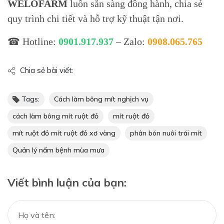
WELOFARM
luôn sẵn sàng đồng hành, chia sẻ
quy trình chi tiết và hỗ trợ kỹ thuật tận nơi.
☎ Hotline:
0901.917.937
– Zalo:
0908.065.765
Chia sẻ bài viết:
Tags:
Cách làm bông mít nghịch vụ
cách làm bông mít ruột đỏ
mít ruột đỏ
mít ruột đỏ mít ruột đỏ xơ vàng
phân bón nuôi trái mít
Quản lý nấm bệnh mùa mưa
Viết bình luận của bạn: