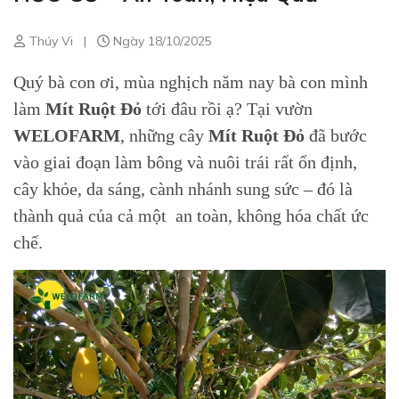
Thúy Vi
|
Ngày 18/10/2025
Quý bà con ơi, mùa nghịch năm nay bà con mình
làm
Mít Ruột Đỏ
tới đâu rồi ạ? Tại vườn
WELOFARM
, những cây
Mít Ruột Đỏ
đã bước
vào giai đoạn làm bông và nuôi trái rất ổn định,
cây khỏe, da sáng, cành nhánh sung sức – đó là
thành quả của cả một an toàn, không hóa chất ức
chế.