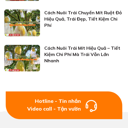
Cách Nuôi Trái Chuyền Mít Ruột Đỏ
Hiệu Quả, Trái Đẹp, Tiết Kiệm Chi
Phí
Cách Nuôi Trái Mít Hiệu Quả – Tiết
Kiệm Chi Phí Mà Trái Vẫn Lớn
Nhanh
Hotline - Tin nhắn
Video call - Tận vườn