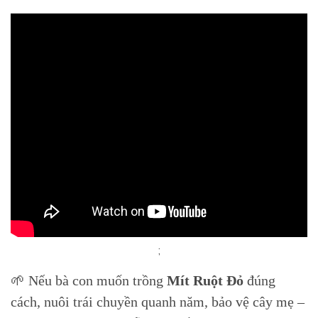
;
🌱 Nếu bà con muốn trồng
Mít Ruột Đỏ
đúng
cách, nuôi trái chuyền quanh năm, bảo vệ cây mẹ –