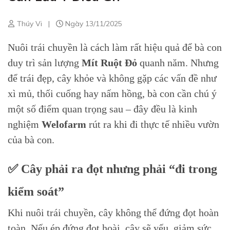
Thúy Vi
|
Ngày 13/11/2025
Nuôi trái chuyền là cách làm rất hiệu quả để bà con
duy trì sản lượng
Mít Ruột Đỏ
quanh năm. Nhưng
để trái đẹp, cây khỏe và không gặp các vấn đề như
xì mủ, thối cuống hay nấm hồng, bà con cần chú ý
một số điểm quan trọng sau – đây đều là kinh
nghiệm
Welofarm
rút ra khi đi thực tế nhiều vườn
của bà con.
✅ Cây phải ra đọt nhưng phải “đi trong
kiểm soát”
Khi nuôi trái chuyền, cây không thể đứng đọt hoàn
toàn. Nếu ép đứng đọt hoài, cây sẽ yếu, giảm sức