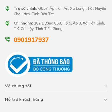
Trụ sở chính:
QL57, Ấp Tân An, Xã Long Thới, Huyện
Chợ Lách, Tỉnh Bến Tre
Chi nhánh:
182 Đường 868, Tổ 5, Ấp 3, Xã Tân Bình,
TX. Cai Lậy, Tỉnh Tiền Giang
0901917937
Về chúng tôi
Hỗ trợ khách hàng