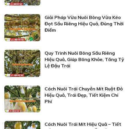
Giải Pháp Vừa Nuôi Bông Vừa Kéo
Đọt Sầu Riêng Hiệu Quả, Đúng Thời
Điểm
Quy Trình Nuôi Bông Sầu Riêng
Hiệu Quả, Giúp Bông Khỏe, Tăng Tỷ
Lệ Đậu Trái
Cách Nuôi Trái Chuyền Mít Ruột Đỏ
Hiệu Quả, Trái Đẹp, Tiết Kiệm Chi
Phí
Cách Nuôi Trái Mít Hiệu Quả – Tiết