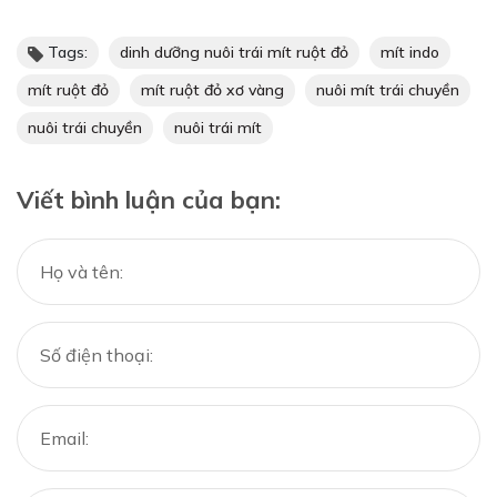
Tags:
dinh dưỡng nuôi trái mít ruột đỏ
mít indo
mít ruột đỏ
mít ruột đỏ xơ vàng
nuôi mít trái chuyền
nuôi trái chuyền
nuôi trái mít
Viết bình luận của bạn: