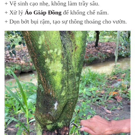
+ Vệ sinh cạo nhẹ, không làm trầy sâu.
+ Xử lý
Áo Giáp Đồng
để khống chế nấm.
+ Dọn bớt bụi rậm, tạo sự thông thoáng cho vườn.