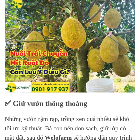
✅ Giữ vườn thông thoáng
Những vườn rậm rạp, trồng xen quá nhiều sẽ khó
tối ưu kỹ thuật. Bà con nên dọn sạch, giữ lớp cỏ
mặt đất, sau đó
Welofarm
sẽ hướng dẫn quy trình