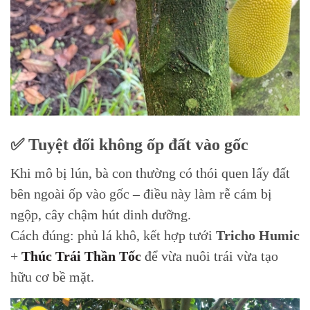
✅ Tuyệt đối không ốp đất vào gốc
Khi mô bị lún, bà con thường có thói quen lấy đất
bên ngoài ốp vào gốc – điều này làm rễ cám bị
ngộp, cây chậm hút dinh dưỡng.
Cách đúng: phủ lá khô, kết hợp tưới
Tricho Humic
+
Thúc Trái Thần Tốc
để vừa nuôi trái vừa tạo
hữu cơ bề mặt.