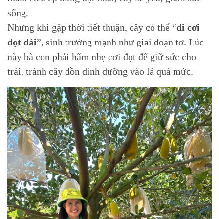
sống.
Nhưng khi gặp thời tiết thuận, cây có thể “
đi cơi
đọt dài
”, sinh trưởng mạnh như giai đoạn tơ. Lúc
này bà con phải hãm nhẹ cơi đọt để giữ sức cho
trái, tránh cây dồn dinh dưỡng vào lá quá mức.