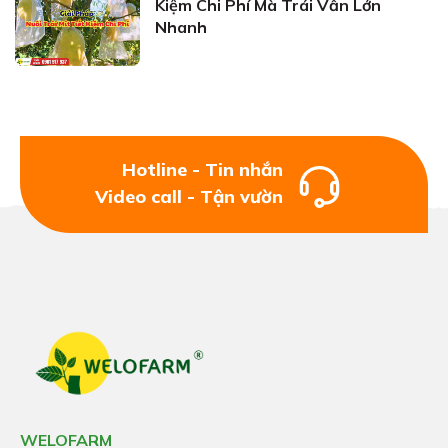
Kiệm Chi Phí Mà Trái Vẫn Lớn
Nhanh
Hotline - Tin nhắn
Video call - Tận vườn
WELOFARM